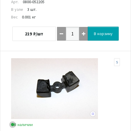
Арт.
0800-052205
В узле
3 шт.
Вес
0.001 кг
219
₽/шт
В корзину
5
В наличии