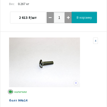
Вес
0.267 кг
2 613
₽/шт
В корзину
4
В наличии
болт М4х14