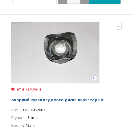
2
Нет в наличии
опорный кулак ведомого диска вариатора HL
Арт.
0800-052002
В узле
1 шт.
Вес
0.435 кг