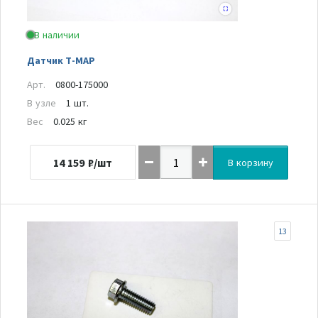
В наличии
Датчик T-MAP
Арт.
0800-175000
В узле
1 шт.
Вес
0.025 кг
14 159
₽/шт
В корзину
13