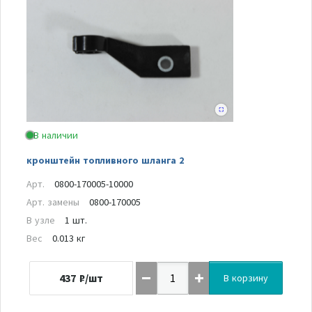
В наличии
кронштейн топливного шланга 2
Арт.
0800-170005-10000
Арт. замены
0800-170005
В узле
1 шт.
Вес
0.013 кг
437
₽/шт
В корзину