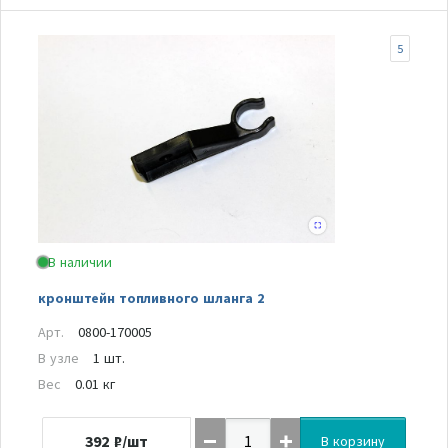
5
В наличии
кронштейн топливного шланга 2
Арт.
0800-170005
В узле
1 шт.
Вес
0.01 кг
392
₽/шт
В корзину