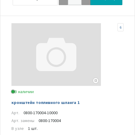
6
В наличии
кронштейн топливного шланга 1
Арт.
0800-170004-10000
Арт. замены
0800-170004
В узле
1 шт.