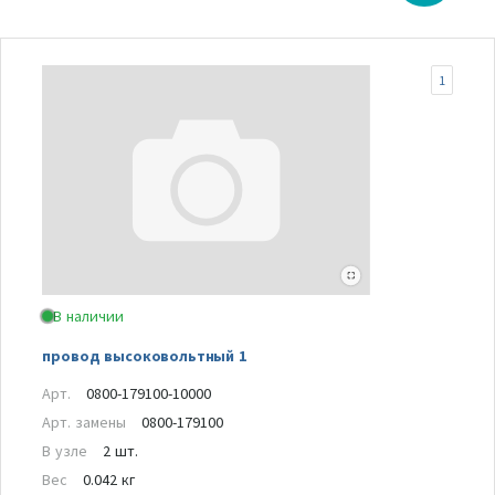
1
В наличии
провод высоковольтный 1
Арт.
0800-179100-10000
Арт. замены
0800-179100
В узле
2 шт.
Вес
0.042 кг