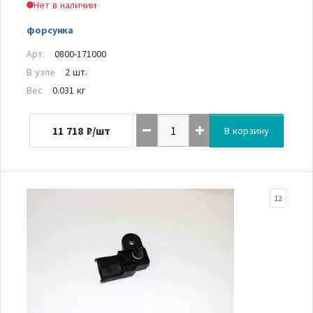
Нет в наличии
форсунка
Арт.
0800-171000
В узле
2 шт.
Вес
0.031 кг
11 718
₽/шт
В корзину
12