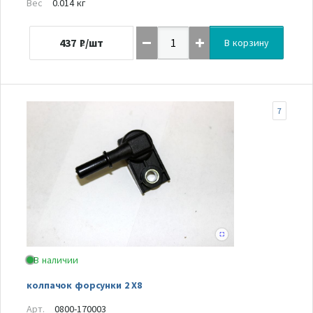
Вес
0.014 кг
437
₽/шт
В корзину
7
В наличии
колпачок форсунки 2 Х8
Арт.
0800-170003