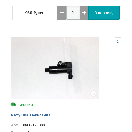
958
₽/шт
В корзину
2
В наличии
катушка зажигания
Арт.
0800-178000