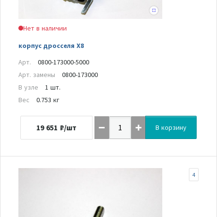
Нет в наличии
корпус дросселя Х8
Арт.
0800-173000-5000
Арт. замены
0800-173000
В узле
1 шт.
Вес
0.753 кг
19 651
₽/шт
В корзину
4