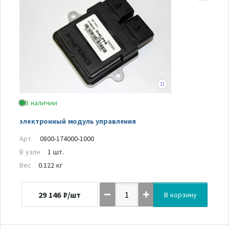
В наличии
электронный модуль управления
Арт.
0800-174000-1000
В узле
1 шт.
Вес
0.122 кг
29 146
₽/шт
В корзину