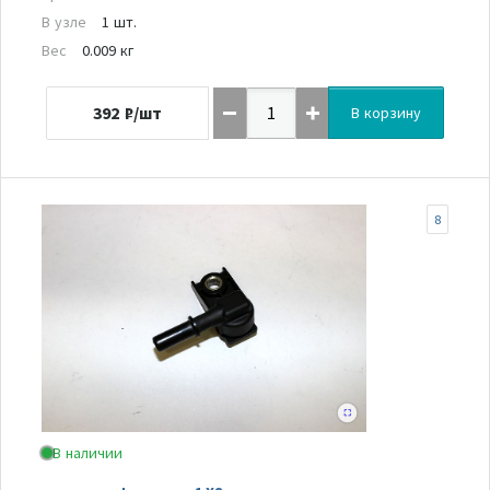
В узле
1 шт.
Вес
0.009 кг
392
₽/шт
В корзину
8
В наличии