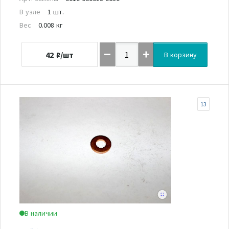
В узле
1 шт.
Вес
0.008 кг
42
₽/шт
В корзину
13
В наличии