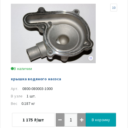
10
В наличии
крышка водяного насоса
Арт.
0800-080003-1000
В узле
1 шт.
Вес
0.187 кг
1 175
₽/шт
В корзину