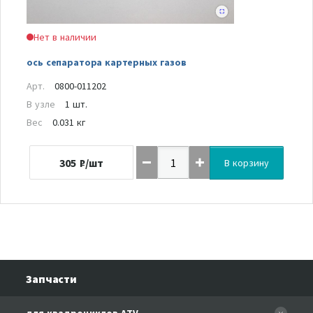
Нет в наличии
ось сепаратора картерных газов
Арт.
0800-011202
В узле
1 шт.
Вес
0.031 кг
305
₽/шт
В корзину
Запчасти