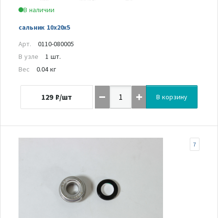
В наличии
сальник 10х20х5
Арт.
0110-080005
В узле
1 шт.
Вес
0.04 кг
129
₽/шт
В корзину
7