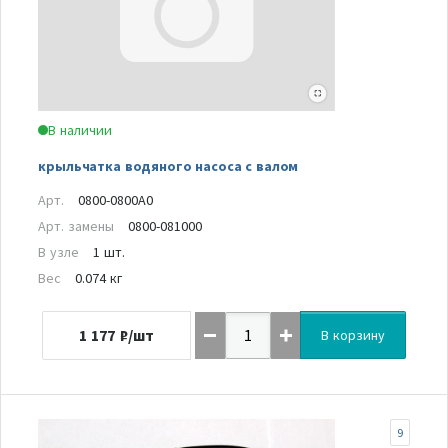
В наличии
крыльчатка водяного насоса с валом
Арт.
0800-0800A0
Арт. замены
0800-081000
В узле
1 шт.
Вес
0.074 кг
1 177
₽/шт
В корзину
9