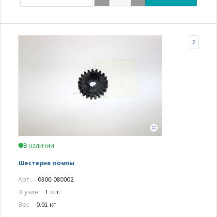
2
В наличии
Шестерня помпы
Арт.
0800-080002
В узле
1 шт.
Вес
0.01 кг