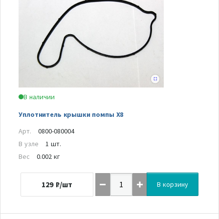
В наличии
Уплотнитель крышки помпы Х8
Арт.
0800-080004
В узле
1 шт.
Вес
0.002 кг
129
₽/шт
В корзину