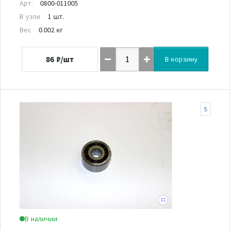
Арт.
0800-011005
В узле
1 шт.
Вес
0.002 кг
86
₽/шт
В корзину
5
В наличии