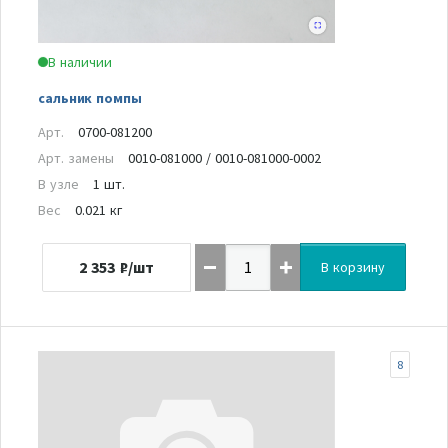
В наличии
сальник помпы
Арт.
0700-081200
Арт. замены
0010-081000 / 0010-081000-0002
В узле
1 шт.
Вес
0.021 кг
2 353
₽/шт
В корзину
8