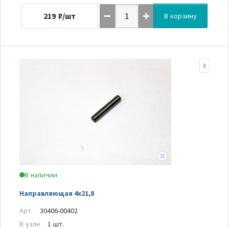
219
₽/шт
В корзину
3
В наличии
Направляющая 4х21,8
Арт.
30406-00402
В узле
1 шт.