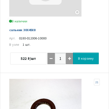
В наличии
сальник 30X45X8
Арт.
0180-012006-10000
В узле
1 шт.
522
₽/шт
В корзину
21