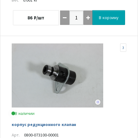
86
₽/шт
В корзину
3
В наличии
корпус редукционного клапан
Арт.
0800-073100-00001