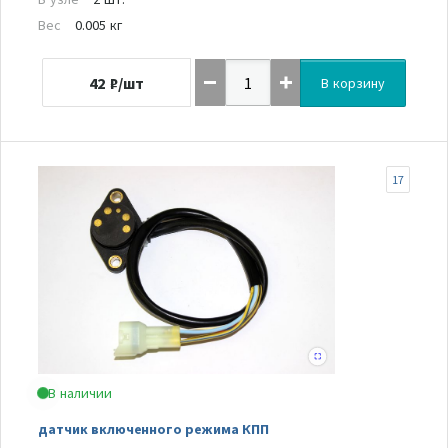
Вес
0.005 кг
42
₽/шт
В корзину
17
В наличии
датчик включенного режима КПП