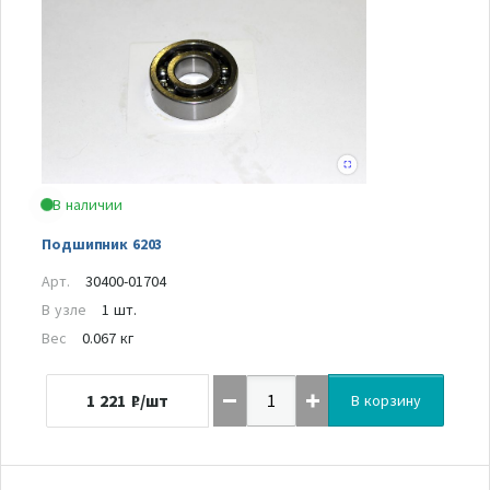
В наличии
Подшипник 6203
Арт.
30400-01704
В узле
1 шт.
Вес
0.067 кг
1 221
₽/шт
В корзину