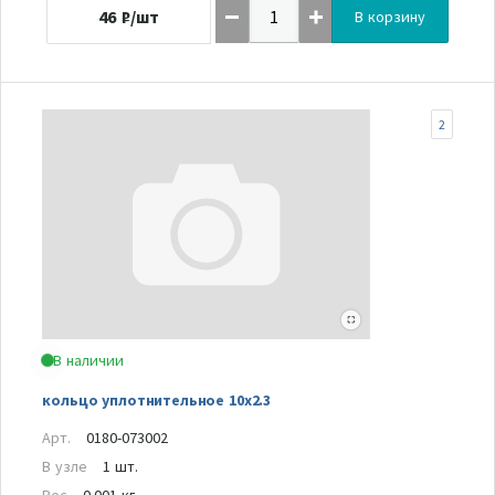
46
₽/шт
В корзину
2
В наличии
кольцо уплотнительное 10х2.3
Арт.
0180-073002
В узле
1 шт.
Вес
0.001 кг