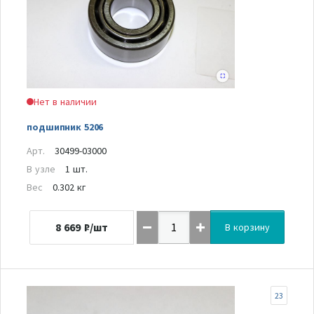
Нет в наличии
подшипник 5206
Арт.
30499-03000
В узле
1 шт.
Вес
0.302 кг
8 669
₽/шт
В корзину
23