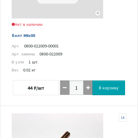
Нет в наличии
болт M6x80
Арт.
0800-022009-00001
Арт. замены
0800-022009
В узле
1 шт.
Вес
0.02 кг
44
₽/шт
В корзину
14