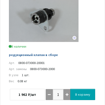
В наличии
редукционный клапан в сборе
Арт.
0800-073000-20001
Арт. замены
0800-073000-2000
В узле
1 шт.
Вес
0.08 кг
1 962
₽/шт
В корзину