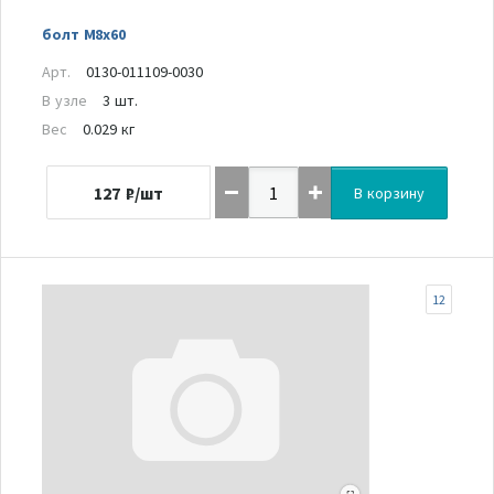
болт M8x60
Арт.
0130-011109-0030
В узле
3 шт.
Вес
0.029 кг
127
₽/шт
В корзину
12