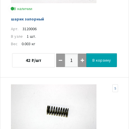
В наличии
шарик запорный
Арт.
3120006
В узле
1 шт.
Вес
0.003 кг
42
₽/шт
В корзину
5