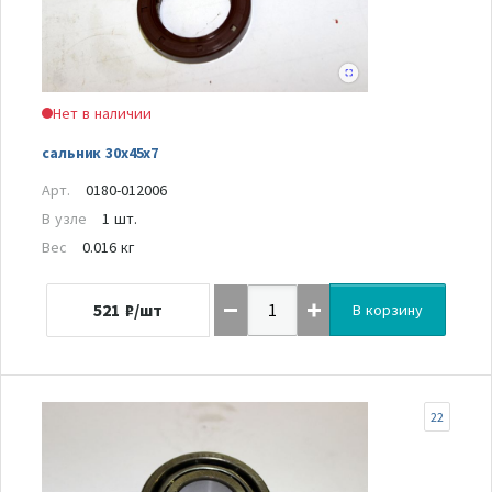
Нет в наличии
сальник 30х45х7
Арт.
0180-012006
В узле
1 шт.
Вес
0.016 кг
521
₽/шт
В корзину
22