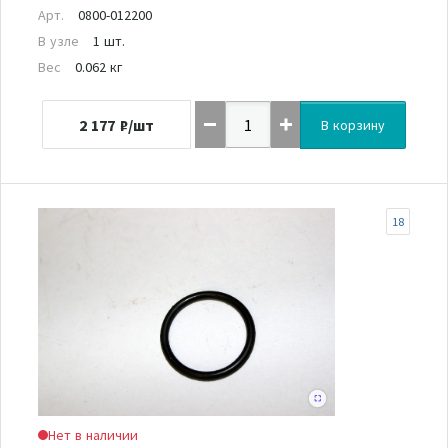
Арт.
0800-012200
В узле
1 шт.
Вес
0.062 кг
2 177
₽/шт
В корзину
18
Нет в наличии