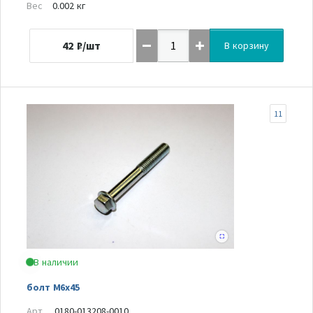
Вес
0.002 кг
42
₽/шт
В корзину
11
В наличии
болт М6х45
Арт.
0180-013208-0010