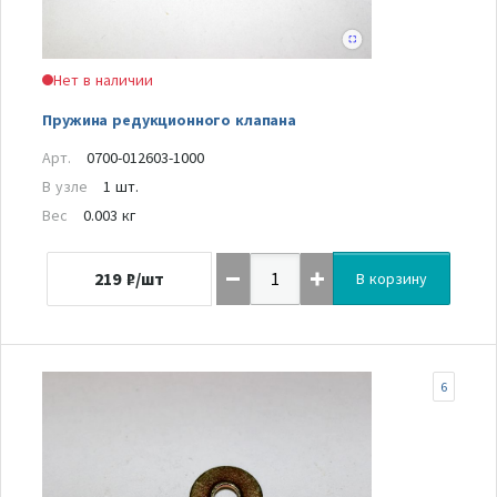
Нет в наличии
Пружина редукционного клапана
Арт.
0700-012603-1000
В узле
1 шт.
Вес
0.003 кг
219
₽/шт
В корзину
6