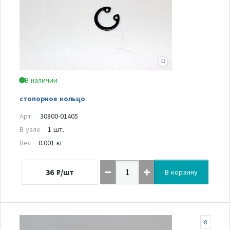
В наличии
стопорное кольцо
Арт.
30800-01405
В узле
1 шт.
Вес
0.001 кг
36
₽/шт
В корзину
8