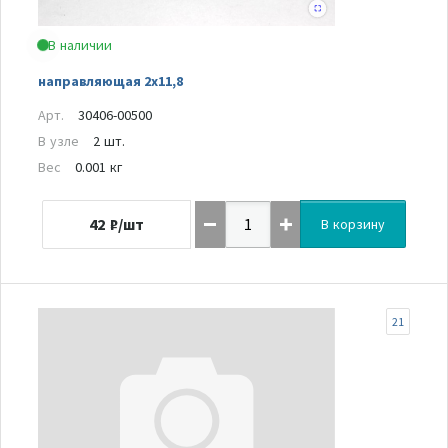
В наличии
направляющая 2х11,8
Арт.
30406-00500
В узле
2 шт.
Вес
0.001 кг
42
₽/шт
В корзину
21