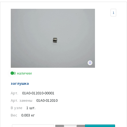
1
В наличии
заглушка
Арт.
01A0-012010-00001
Арт. замены
01A0-012010
В узле
1 шт.
Вес
0.003 кг