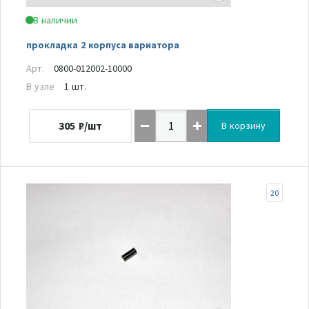
В наличии
прокладка 2 корпуса вариатора
Арт.
0800-012002-10000
В узле
1 шт.
305
₽/шт
В корзину
20