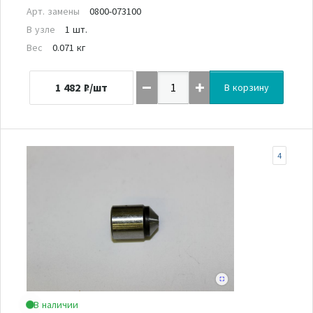
Арт. замены
0800-073100
В узле
1 шт.
Вес
0.071 кг
1 482
₽/шт
В корзину
4
В наличии