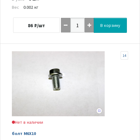
Вес
0.002 кг
86
₽/шт
В корзину
14
Нет в наличии
болт M6X10