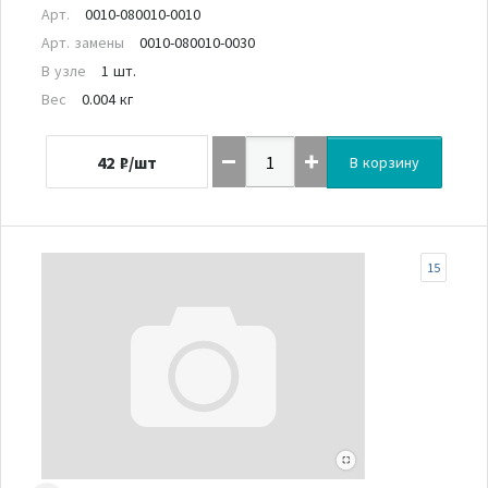
Арт.
0010-080010-0010
Арт. замены
0010-080010-0030
В узле
1 шт.
Вес
0.004 кг
42
₽/шт
В корзину
15