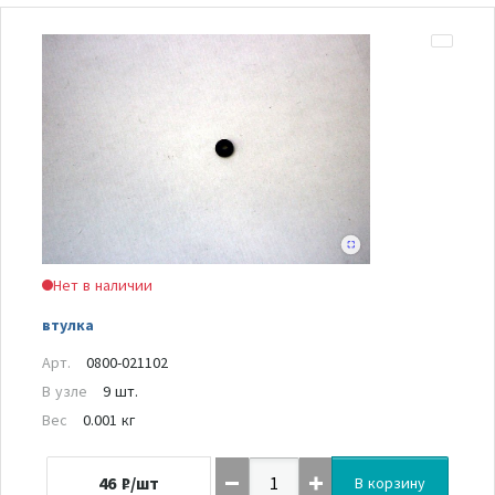
Нет в наличии
втулка
Арт.
0800-021102
В узле
9 шт.
Вес
0.001 кг
46
₽/шт
В корзину