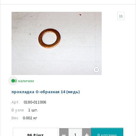
11
В наличии
прокладка О-образная 14 (медь)
Арт.
0180-011006
В узле
1 шт.
Вес
0.002 кг
86
₽/шт
В корзину