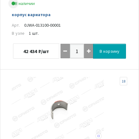
В наличии
корпус вариатора
Арт.
0JWA-013100-00001
В узле
1 шт.
42 434
₽/шт
В корзину
18