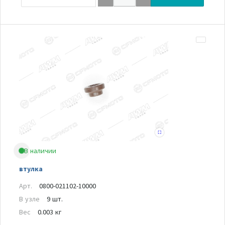
В наличии
втулка
Арт.
0800-021102-10000
В узле
9 шт.
Вес
0.003 кг