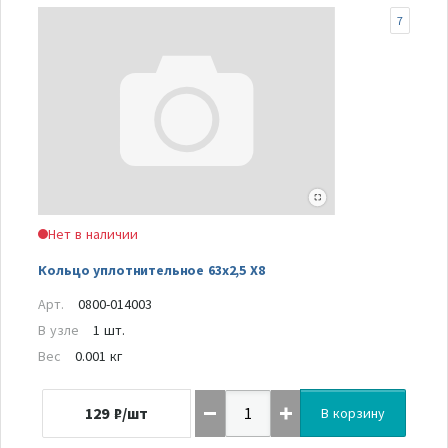
7
Нет в наличии
Кольцо уплотнительное 63х2,5 Х8
Арт.
0800-014003
В узле
1 шт.
Вес
0.001 кг
129
₽/шт
В корзину