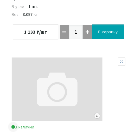
В узле
1 шт.
Вес
0.097 кг
1 133
₽/шт
В корзину
22
В наличии