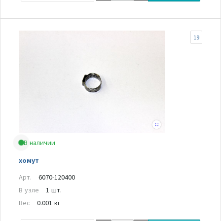
19
В наличии
хомут
Арт.
6070-120400
В узле
1 шт.
Вес
0.001 кг