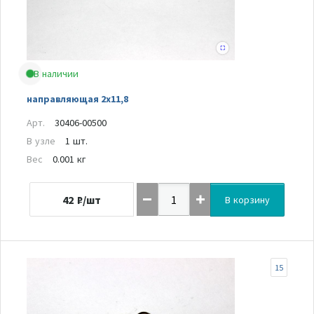
В наличии
направляющая 2х11,8
Арт.
30406-00500
В узле
1 шт.
Вес
0.001 кг
42
₽/шт
В корзину
15