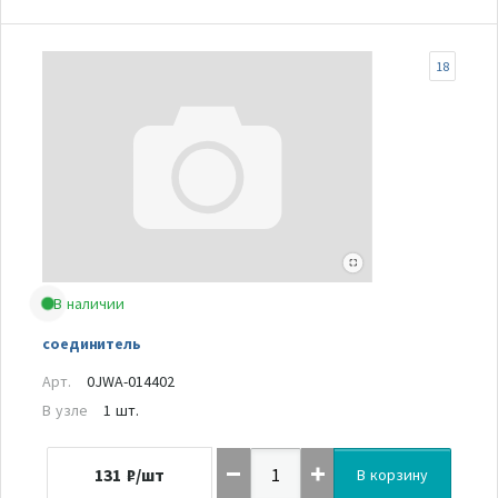
18
В наличии
соединитель
Арт.
0JWA-014402
В узле
1 шт.
131
₽/шт
В корзину