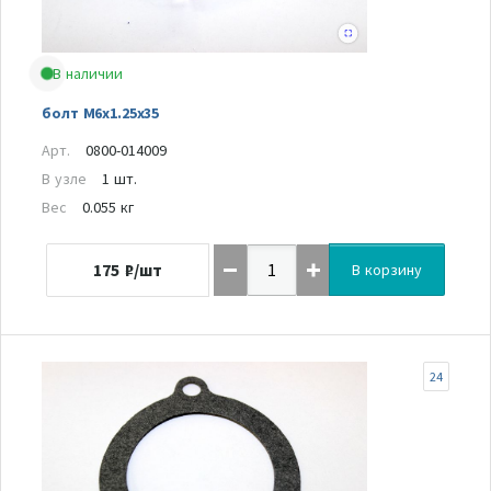
В наличии
болт M6x1.25x35
Арт.
0800-014009
В узле
1 шт.
Вес
0.055 кг
175
₽/шт
В корзину
24