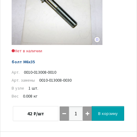
Нет в наличии
болт M6x35
Арт.
0010-013008-0010
Арт. замены
0010-013008-0030
В узле
1 шт.
Вес
0.008 кг
42
₽/шт
В корзину