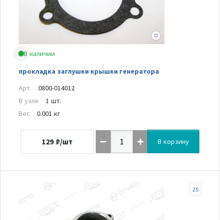
В наличии
прокладка заглушки крышки генератора
Арт.
0800-014012
В узле
1 шт.
Вес
0.001 кг
129
₽/шт
В корзину
25