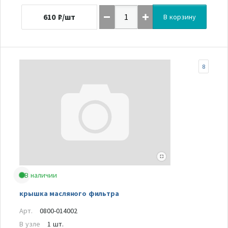
610
₽/шт
В корзину
8
В наличии
крышка масляного фильтра
Арт.
0800-014002
В узле
1 шт.