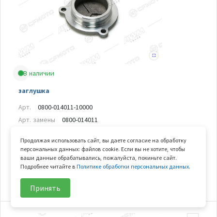
В наличии
заглушка
Арт.
0800-014011-10000
Арт. замены
0800-014011
В узле
1 шт.
Продолжая использовать сайт, вы даете согласие на обработку
Вес
0.077 кг
персональных данных: файлов cookie. Если вы не хотите, чтобы
ваши данные обрабатывались, пожалуйста, покиньте сайт.
Подробнее читайте в
Политике обработки персональных данных
.
566
₽/шт
В корзину
Принять