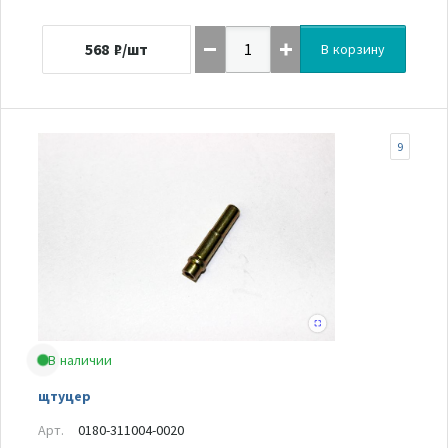
568
₽/шт
В корзину
9
В наличии
щтуцер
Арт.
0180-311004-0020