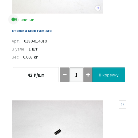
В наличии
стяжка монтажная
Арт.
0180-014010
В узле
1 шт.
Вес
0.003 кг
42
₽/шт
В корзину
14