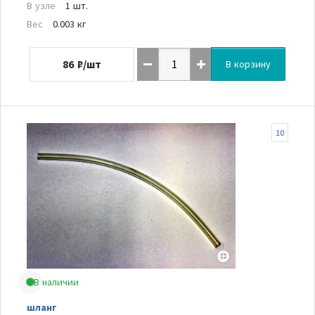
В узле
1 шт.
Вес
0.003 кг
86
₽/шт
В корзину
10
В наличии
шланг