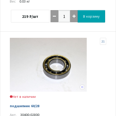
Вес
0.03 кг
219
₽/шт
В корзину
21
Нет в наличии
подшипник 60/28
Арт.
30400-02800