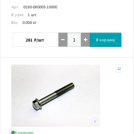
Арт.
0180-080003-10000
В узле
1 шт.
Вес
0.004 кг
261
₽/шт
В корзину
12
В наличии