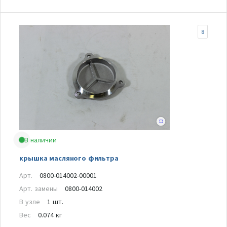
8
В наличии
крышка масляного фильтра
Арт.
0800-014002-00001
Арт. замены
0800-014002
В узле
1 шт.
Вес
0.074 кг