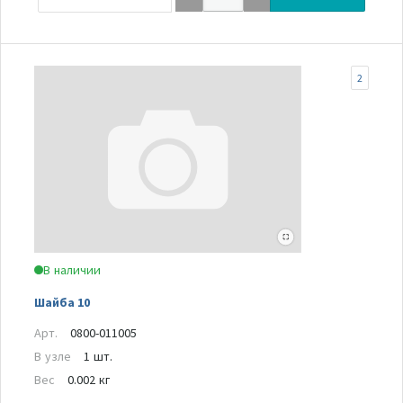
2
В наличии
Шайба 10
Арт.
0800-011005
В узле
1 шт.
Вес
0.002 кг