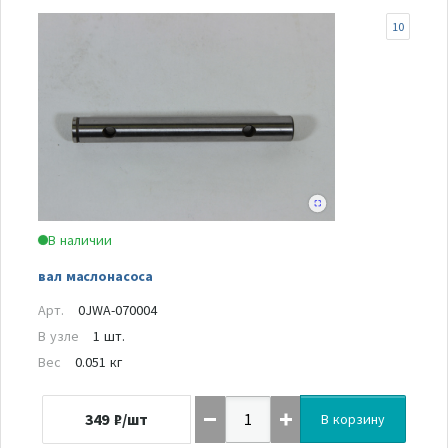
10
В наличии
вал маслонасоса
Арт.
0JWA-070004
В узле
1 шт.
Вес
0.051 кг
349
₽/шт
В корзину