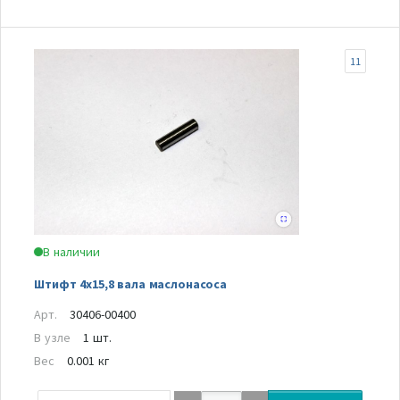
11
В наличии
Штифт 4х15,8 вала маслонасоса
Арт.
30406-00400
В узле
1 шт.
Вес
0.001 кг