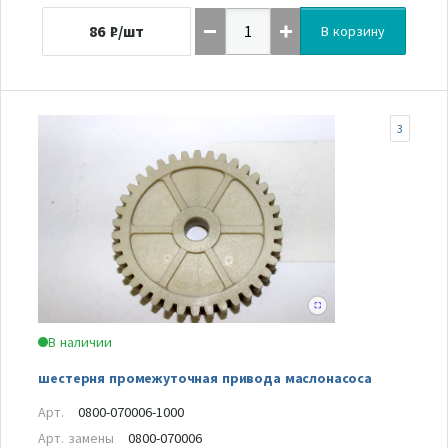
86
₽/шт
В корзину
3
В наличии
шестерня промежуточная привода маслонасоса
Арт.
0800-070006-1000
Арт. замены
0800-070006