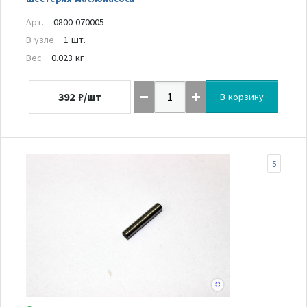
Арт.
0800-070005
В узле
1 шт.
Вес
0.023 кг
392
₽/шт
В корзину
5