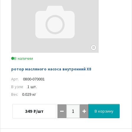
В наличии
ротор масляного насоса внутренний Х8
Арт.
0800-070001
В узле
1 шт.
Вес
0.029 кг
349
₽/шт
В корзину