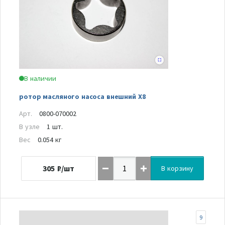
В наличии
ротор масляного насоса внешний Х8
Арт.
0800-070002
В узле
1 шт.
Вес
0.054 кг
305
₽/шт
В корзину
9