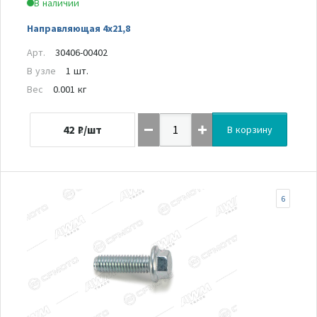
В наличии
Направляющая 4х21,8
Арт.
30406-00402
В узле
1 шт.
Вес
0.001 кг
42
₽/шт
В корзину
6