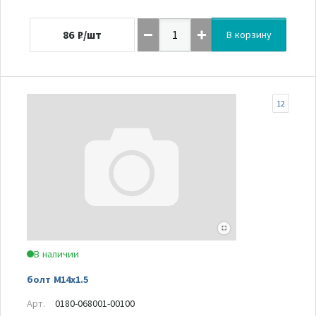
86
₽/шт
В корзину
12
В наличии
болт M14x1.5
Арт.
0180-068001-00100