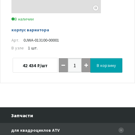
В наличии
корпус вариатора
Арт.
0JWA-013100-00001
В узле
1 шт.
42 434
₽/шт
В корзину
Запчасти
для квадроциклов ATV