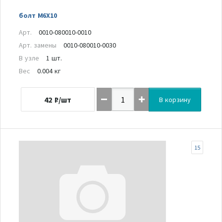
болт M6X10
Арт.
0010-080010-0010
Арт. замены
0010-080010-0030
В узле
1 шт.
Вес
0.004 кг
42
₽/шт
В корзину
15