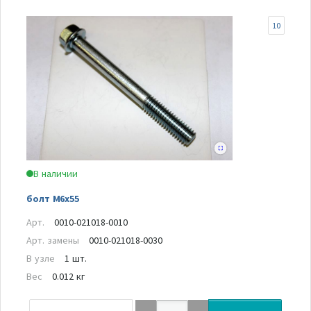
10
В наличии
болт M6x55
Арт.
0010-021018-0010
Арт. замены
0010-021018-0030
В узле
1 шт.
Вес
0.012 кг