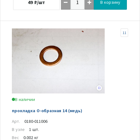
49
₽/шт
В корзину
11
В наличии
прокладка О-образная 14 (медь)
Арт.
0180-011006
В узле
1 шт.
Вес
0.002 кг