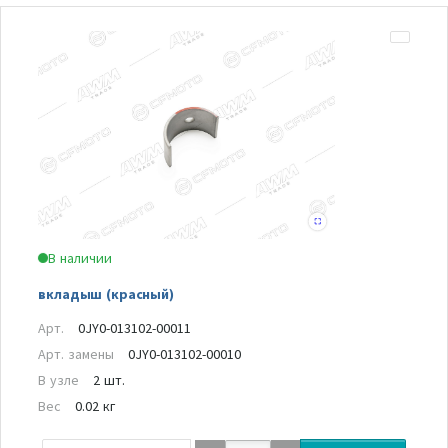
В наличии
вкладыш (красный)
Арт.
0JY0-013102-00011
Арт. замены
0JY0-013102-00010
В узле
2 шт.
Вес
0.02 кг