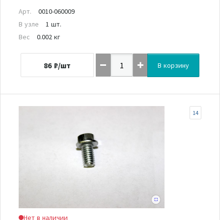
Арт.
0010-060009
В узле
1 шт.
Вес
0.002 кг
86
₽/шт
В корзину
14
Нет в наличии