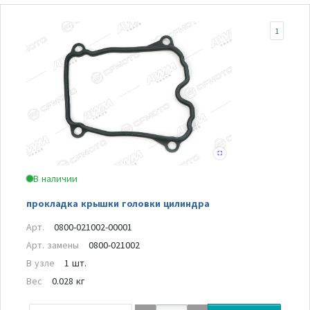
1
В наличии
прокладка крышки головки цилиндра
Арт.
0800-021002-00001
Арт. замены
0800-021002
В узле
1 шт.
Вес
0.028 кг