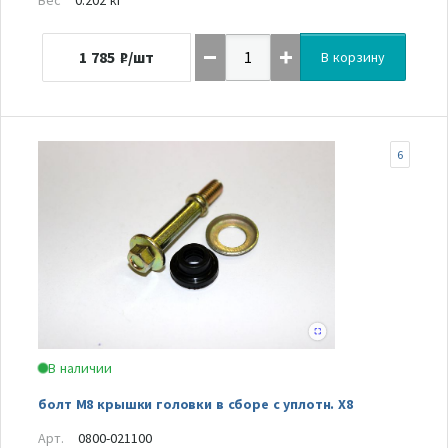
1 785
₽/шт
В корзину
6
В наличии
болт М8 крышки головки в сборе с уплотн. Х8
Арт.
0800-021100