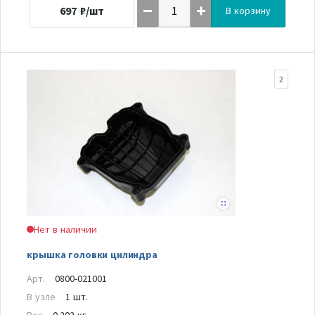
697
₽/шт
В корзину
2
Нет в наличии
крышка головки цилиндра
Арт.
0800-021001
В узле
1 шт.
Вес
0.202 кг