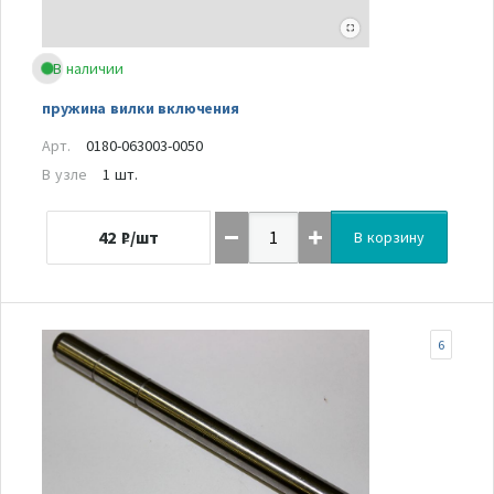
В наличии
пружина вилки включения
Арт.
0180-063003-0050
В узле
1 шт.
42
₽/шт
В корзину
6