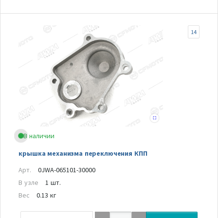
14
В наличии
крышка механизма переключения КПП
Арт.
0JWA-065101-30000
В узле
1 шт.
Вес
0.13 кг