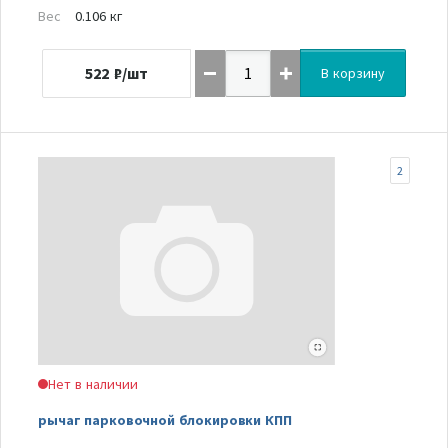
Вес
0.106 кг
522
₽/шт
В корзину
2
Нет в наличии
рычаг парковочной блокировки КПП