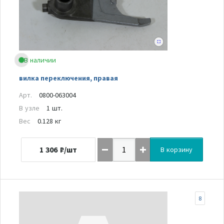
В наличии
вилка переключения, правая
Арт.
0800-063004
В узле
1 шт.
Вес
0.128 кг
1 306
₽/шт
В корзину
8