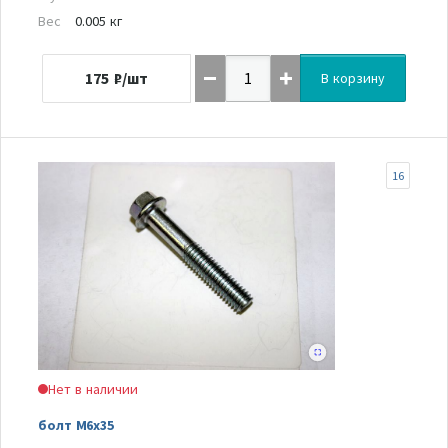
Вес
0.005 кг
175
₽/шт
В корзину
16
Нет в наличии
болт M6x35