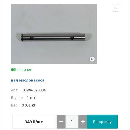
10
В наличии
вал маслонасоса
Арт.
0JWA-070004
В узле
1 шт.
Вес
0.051 кг
349
₽/шт
В корзину