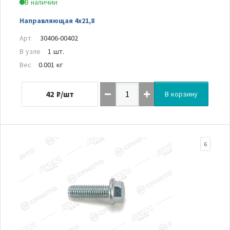
В наличии
Направляющая 4х21,8
Арт.
30406-00402
В узле
1 шт.
Вес
0.001 кг
42
₽/шт
В корзину
6