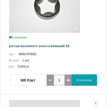
В наличии
ротор масляного насоса внешний Х8
Арт.
0800-070002
В узле
1 шт.
Вес
0.054 кг
305
₽/шт
В корзину
9