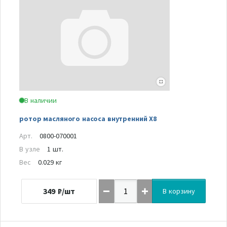
В наличии
ротор масляного насоса внутренний Х8
Арт.
0800-070001
В узле
1 шт.
Вес
0.029 кг
349
₽/шт
В корзину