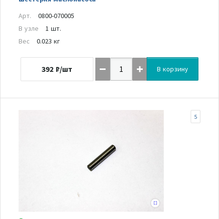
Арт.
0800-070005
В узле
1 шт.
Вес
0.023 кг
392
₽/шт
В корзину
5