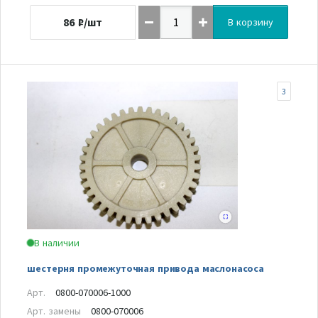
86
₽/шт
В корзину
3
В наличии
шестерня промежуточная привода маслонасоса
Арт.
0800-070006-1000
Арт. замены
0800-070006