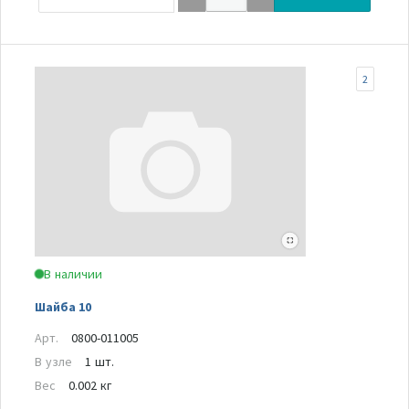
2
В наличии
Шайба 10
Арт.
0800-011005
В узле
1 шт.
Вес
0.002 кг