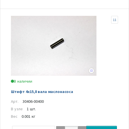
11
В наличии
Штифт 4х15,8 вала маслонасоса
Арт.
30406-00400
В узле
1 шт.
Вес
0.001 кг