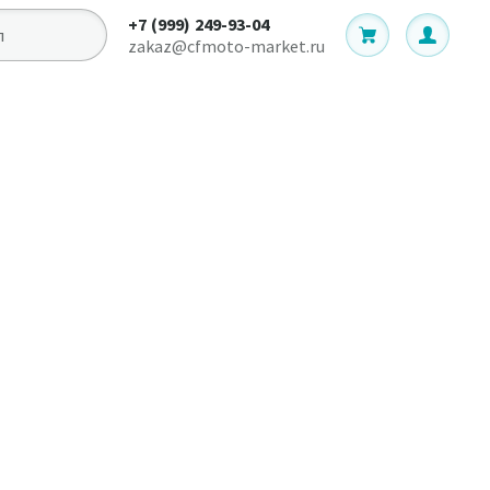
+7 (999) 249-93-04
zakaz@cfmoto-market.ru