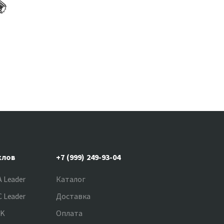
клов
+7 (999) 249-93-04
 Leader
Каталог
 Leader
Доставка
NK
Оплата