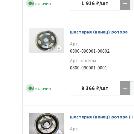
1 916
₽/шт
В наличии
шестерня (венец) ротора
Арт.
0800-090001-00002
Арт. замены
0800-090001-0001
9 366
₽/шт
В наличии
шестерня (венец) ротора (+
Арт.