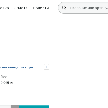
авка
Оплата
Новости
тый венца ротора
1
Вес
0.066 кг