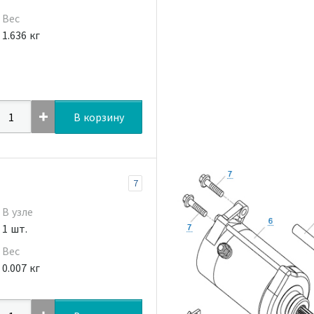
Вес
1.636 кг
В корзину
7
В узле
1 шт.
Вес
0.007 кг