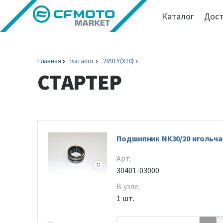
Каталог
Дост
Главная
Каталог
2V91Y(X10)
СТАРТЕР
Подшипник NK30/20 игольча
Арт.
30401-03000
В узле
1 шт.