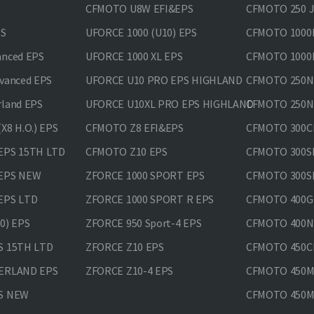
CFMOTO U8W EFI&EPS
CFMOTO 250 
PS
UFORCE 1000 (U10) EPS
CFMOTO 1000M
anced EPS
UFORCE 1000 XL EPS
CFMOTO 1000M
vanced EPS
UFORCE U10 PRO EPS HIGHLAND
CFMOTO 250N
rland EPS
UFORCE U10XL PRO EPS HIGHLAND
CFMOTO 250NK
X8 H.O.) EPS
CFMOTO Z8 EFI&EPS
CFMOTO 300CL
EPS 15TH LTD
CFMOTO Z10 EPS
CFMOTO 300SR
 EPS NEW
ZFORCE 1000 SPORT EPS
CFMOTO 300SR
EPS LTD
ZFORCE 1000 SPORT R EPS
CFMOTO 400GT
0) EPS
ZFORCE 950 Sport-4 EPS
CFMOTO 400N
S 15TH LTD
ZFORCE Z10 EPS
CFMOTO 450CL
VERLAND EPS
ZFORCE Z10-4 EPS
CFMOTO 450MT
PS NEW
CFMOTO 450MT