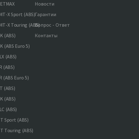
JETMAX
Новости
T-X Sport (ABS)
Гарантии
T-X Touring (ABS)
Вопрос - Ответ
K (ABS)
Контакты
 (ABS Euro 5)
X (ABS)
 (ABS)
 (ABS Euro 5)
 (ABS)
K (ABS)
C (ABS)
 Sport (ABS)
 Touring (ABS)