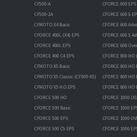
CF500-A
CFORCE 600 EPS
CF500-2A
CFORCE 600 S E
CFMOTO X4 Basic
CFORCE 600 Adv
CFORCE 400L (X4) EPS
CFORCE 600 S Ad
CFORCE 400L EPS
CFORCE 600 Ove
CFORCE 400 С4 EPS
CFORCE 800 HO (
CFMOTO X5 Basic
CFORCE 800 HO 
CFMOTO X5 Classic (CF500-X5)
CFORCE 800 HO
CFMOTO X5 H.O.EPS
CFORCE 800 HO 
CFORCE 500 HO
CFORCE 1000 (X1
CFORCE 500 Basic
CFORCE 1000 EP
CFORCE 500 EPS
CFORCE 1000 O
CFORCE 500 С5 EPS
CFORCE 1000 E