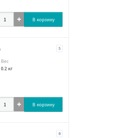
В корзину
а
5
Вес
0.2 кг
В корзину
6