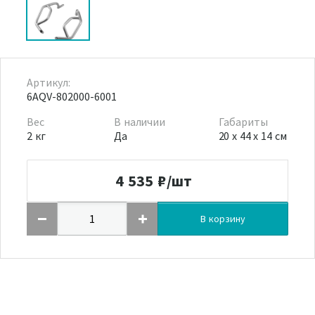
Артикул:
6AQV-802000-6001
Вес
В наличии
Габариты
2 кг
Да
20 x 44 x 14 см
4 535
₽/шт
В корзину