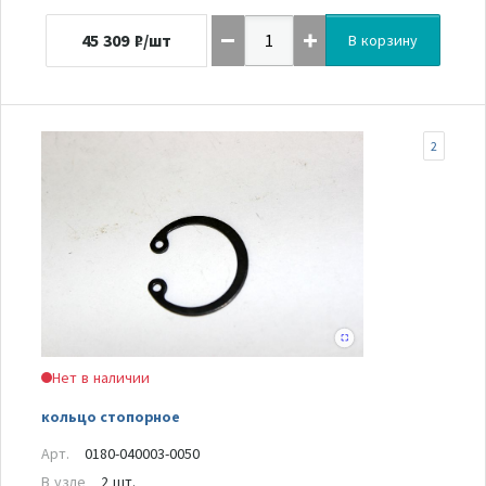
45 309
₽/шт
В корзину
2
Нет в наличии
кольцо стопорное
Арт.
0180-040003-0050
В узле
2 шт.