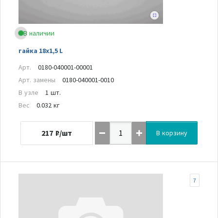
В наличии
гайка 18х1,5 L
Арт.
0180-040001-00001
Арт. замены
0180-040001-0010
В узле
1 шт.
Вес
0.032 кг
217
₽/шт
В корзину
7