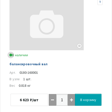
9
В наличии
балансировочный вал
Арт.
0180-160001
В узле
1 шт.
Вес
0.818 кг
6 623
₽/шт
В корзину