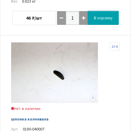
Вес
0.023 кг
46
₽/шт
В корзину
13-A
Нет в наличии
шпонка коленвала
Арт.
0180-040007