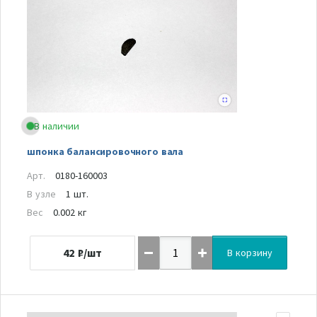
В наличии
шпонка балансировочного вала
Арт.
0180-160003
В узле
1 шт.
Вес
0.002 кг
42
₽/шт
В корзину