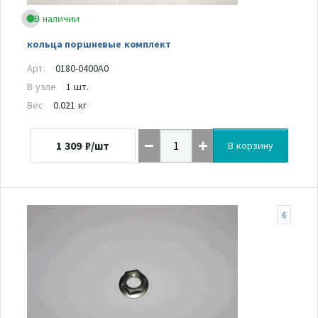
В наличии
кольца поршневые комплект
Арт.
0180-0400A0
В узле
1 шт.
Вес
0.021 кг
1 309
₽/шт
В корзину
6