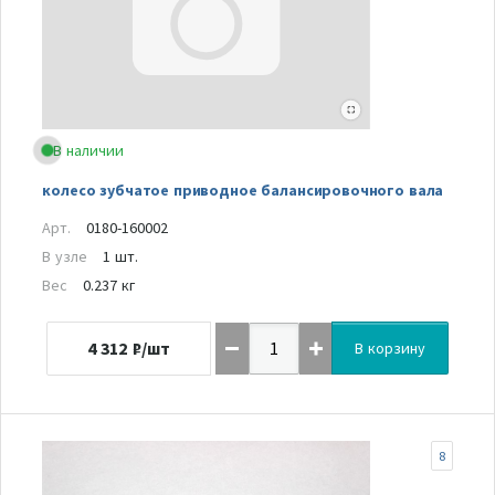
В наличии
колесо зубчатое приводное балансировочного вала
Арт.
0180-160002
В узле
1 шт.
Вес
0.237 кг
4 312
₽/шт
В корзину
8