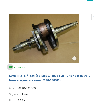
1
В наличии
коленчатый вал (Устанавливается только в паре с
балансирным валом 0180-160001)
Арт.
0180-041000
В узле
1 шт.
Вес
6.54 кг