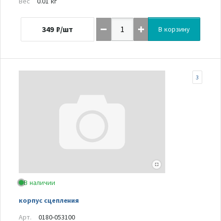
Вес
0.01 кг
349
₽/шт
В корзину
3
В наличии
корпус сцепления
Арт.
0180-053100