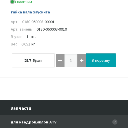
В наличии
гайка вала хаусинга
Арт.
0180-060003-00001
Арт. замены
0180-060003-0010
В узле
1 шт.
Вес
0.051 кг
217
₽/шт
В корзину
Запчасти
для квадроциклов ATV