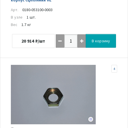
Арт.
0180-053100-0003
В узле
1 шт.
Вес
1.7 кг
20 914
₽/шт
В корзину
4