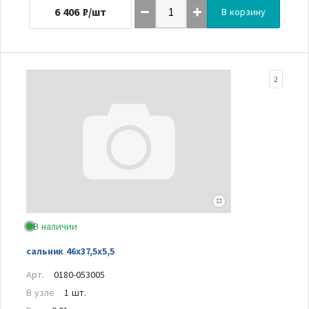
6 406
₽/шт
В корзину
2
В наличии
сальник 46х37,5х5,5
Арт.
0180-053005
В узле
1 шт.