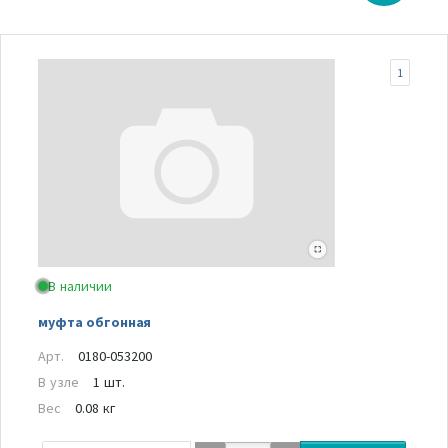
1
В наличии
муфта обгонная
Арт.
0180-053200
В узле
1 шт.
Вес
0.08 кг