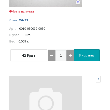
Нет в наличии
болт М6х32
Арт.
0010-080012-0030
В узле
3 шт.
Вес
0.008 кг
42
₽/шт
В корзину
5