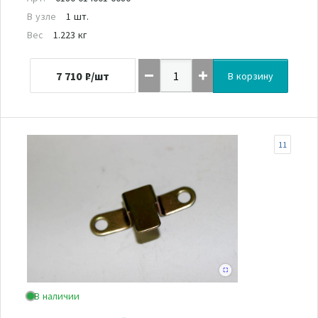
В узле
1 шт.
Вес
1.223 кг
7 710
₽/шт
В корзину
11
В наличии