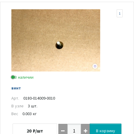
1
В наличии
винт
Арт.
0180-014009-0010
В узле
3 шт.
Вес
0.003 кг
20
₽/шт
В корзину