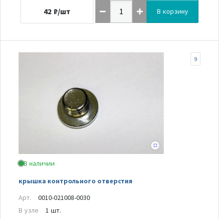
42
₽/шт
В корзину
9
В наличии
крышка контрольного отверстия
Арт.
0010-021008-0030
В узле
1 шт.