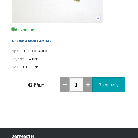
В наличии
стяжка монтажная
Арт.
0180-014010
В узле
4 шт.
Вес
0.003 кг
42
₽/шт
В корзину
Запчасти