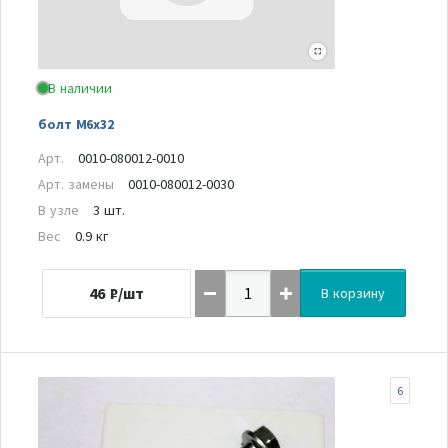
В наличии
болт М6х32
Арт.
0010-080012-0010
Арт. замены
0010-080012-0030
В узле
3 шт.
Вес
0.9 кг
46
₽/шт
В корзину
6