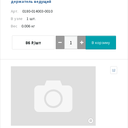
держатель ведущий
Арт.
0180-014003-0010
В узле
1 шт.
Вес
0.006 кг
86
₽/шт
В корзину
12