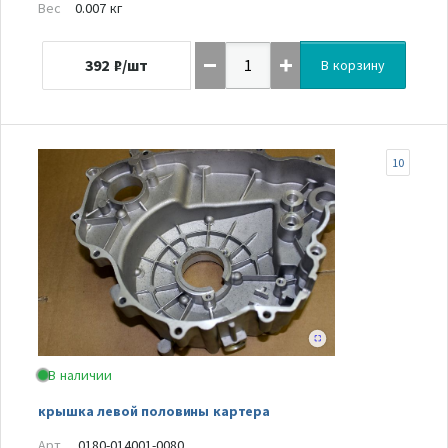
Вес
0.007 кг
392
₽/шт
В корзину
10
В наличии
крышка левой половины картера
Арт.
0180-014001-0080