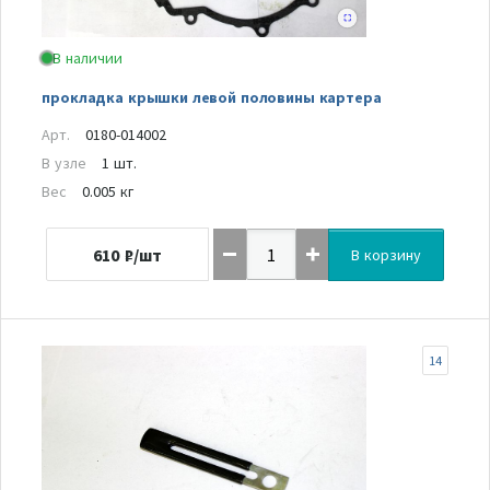
В наличии
прокладка крышки левой половины картера
Арт.
0180-014002
В узле
1 шт.
Вес
0.005 кг
610
₽/шт
В корзину
14