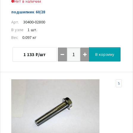
Нет в наличии
подшипник 60/28
Арт.
30400-02800
В узле
1 шт.
Вес
0.097 кг
1 133
₽/шт
В корзину
5