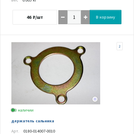
46
₽/шт
В корзину
2
В наличии
держатель сальника
Арт.
0180-014007-0010