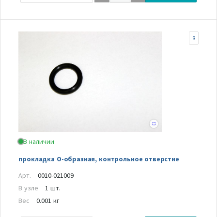
8
В наличии
прокладка О-образная, контрольное отверстие
Арт.
0010-021009
В узле
1 шт.
Вес
0.001 кг