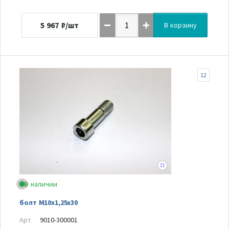
5 967
₽/шт
В корзину
12
В наличии
болт М10х1,25х30
Арт.
9010-300001