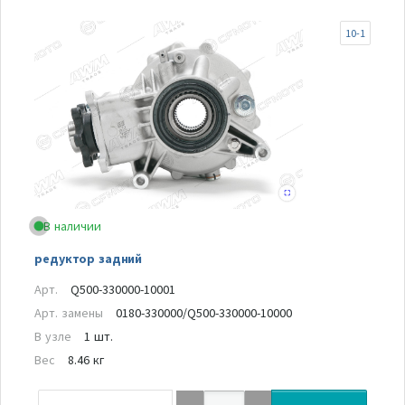
10-1
В наличии
редуктор задний
Арт.
Q500-330000-10001
Арт. замены
0180-330000/Q500-330000-10000
В узле
1 шт.
Вес
8.46 кг