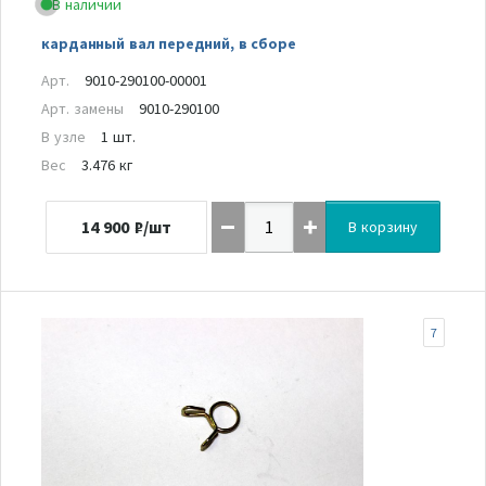
В наличии
карданный вал передний, в сборе
Арт.
9010-290100-00001
Арт. замены
9010-290100
В узле
1 шт.
Вес
3.476 кг
14 900
₽/шт
В корзину
7