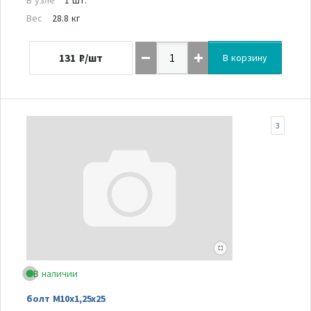
Вес
28.8 кг
131
₽/шт
В корзину
3
В наличии
болт М10х1,25х25