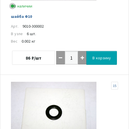
В наличии
шайба Ф10
Арт.
9010-300002
В узле
6 шт.
Вес
0.002 кг
86
₽/шт
В корзину
15