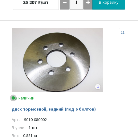
35 207
₽/шт
В корзину
11
В наличии
диск тормозной, задний (под 6 болтов)
Арт.
9010-080002
В узле
1 шт.
Вес
0.881 кг