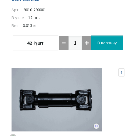
Арт.
9010-290001
В узле
12 шт.
Вес
0.013 кг
42
₽/шт
В корзину
6