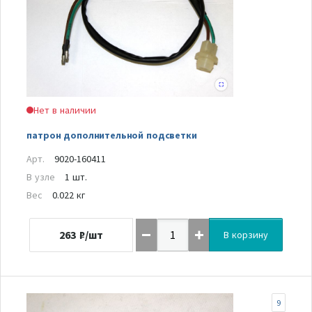
Нет в наличии
патрон дополнительной подсветки
Арт.
9020-160411
В узле
1 шт.
Вес
0.022 кг
263
₽/шт
В корзину
9