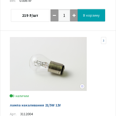
Вес
0.006 кг
219
₽/шт
В корзину
3
В наличии
лампа накаливания 21/5W 12V
Арт.
3112004