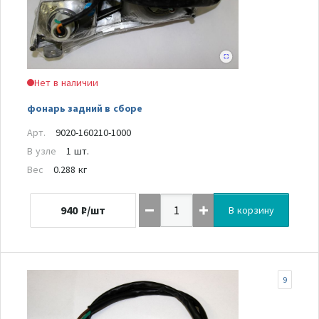
Нет в наличии
фонарь задний в сборе
Арт.
9020-160210-1000
В узле
1 шт.
Вес
0.288 кг
940
₽/шт
В корзину
9