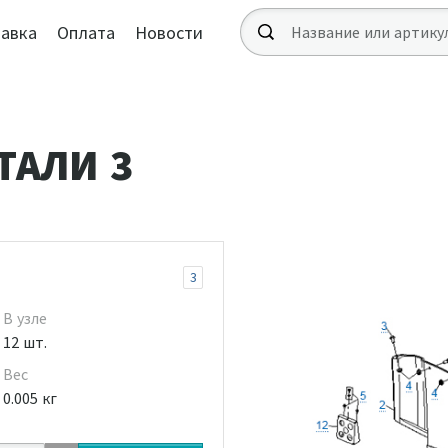
авка
Оплата
Новости
ТАЛИ 3
3
В узле
12 шт.
Вес
0.005 кг