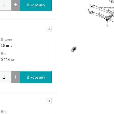
В корзину
4
В узле
16 шт.
Вес
0.004 кг
В корзину
4
Вес