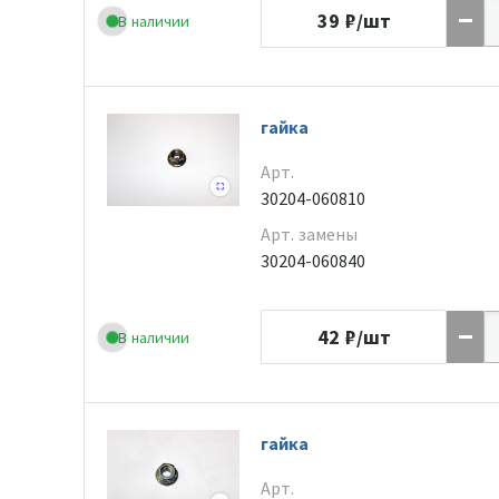
39
₽/шт
В наличии
гайка
Арт.
30204-060810
Арт. замены
30204-060840
42
₽/шт
В наличии
гайка
Арт.