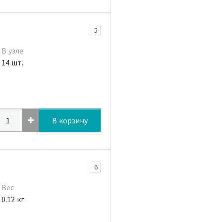
5
В узле
14 шт.
В корзину
6
Вес
0.12 кг