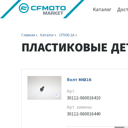
Каталог
Дост
Главная
Каталог
CF500-2A
ПЛАСТИКОВЫЕ ДЕ
болт M6X16
Арт.
30112-060016410
Арт. замены
30112-060016440