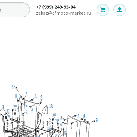
+7 (999) 249-93-04
zakaz@cfmoto-market.ru