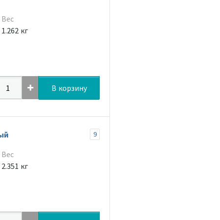
Вес
1.262 кг
В корзину
ый
9
Вес
2.351 кг