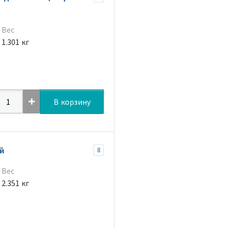
Вес
1.301 кг
В корзину
й
8
Вес
2.351 кг