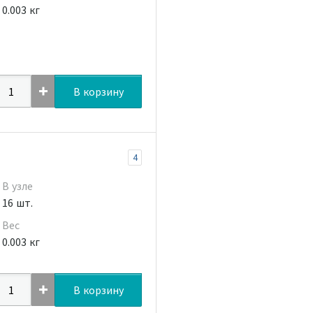
0.003 кг
В корзину
4
В узле
16 шт.
Вес
0.003 кг
В корзину