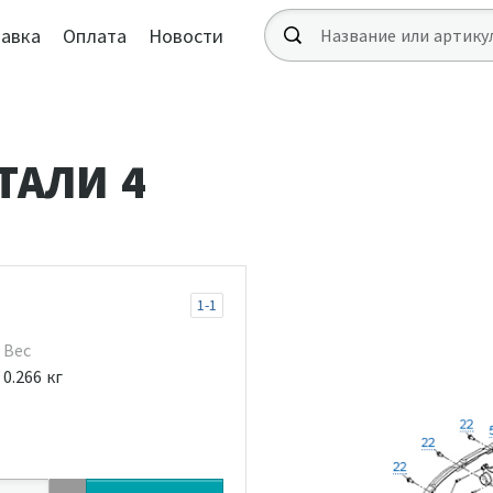
авка
Оплата
Новости
ТАЛИ 4
1-1
Вес
0.266 кг