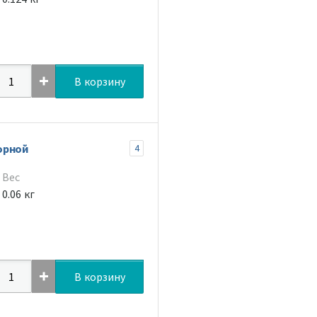
В корзину
орной
4
Вес
0.06 кг
В корзину