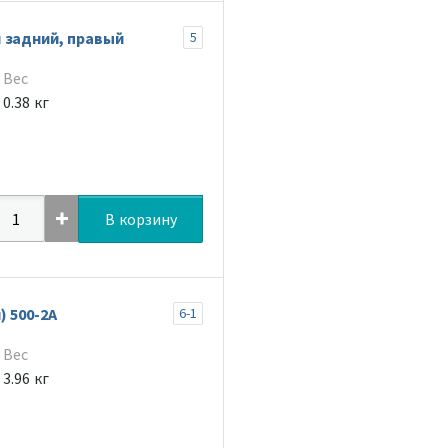
 задний, правый
5
Вес
0.38 кг
В корзину
 500-2A
6-1
Вес
3.96 кг