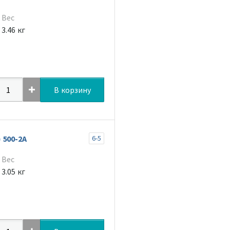
Вес
3.46 кг
В корзину
 500-2A
6-5
Вес
3.05 кг