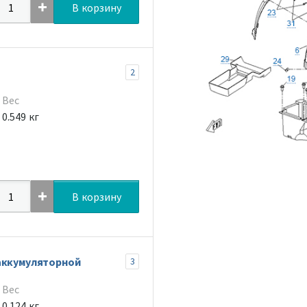
В корзину
2
Вес
0.549 кг
В корзину
аккумуляторной
3
Вес
0.124 кг