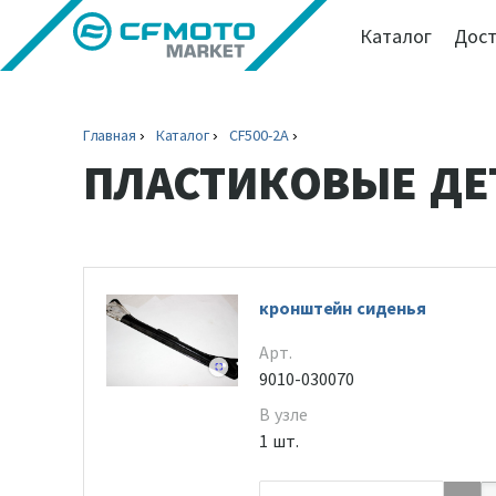
Каталог
Дост
Главная
Каталог
CF500-2A
ПЛАСТИКОВЫЕ ДЕ
кронштейн сиденья
Арт.
9010-030070
В узле
1 шт.