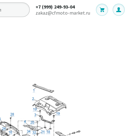
+7 (999) 249-93-04
zakaz@cfmoto-market.ru