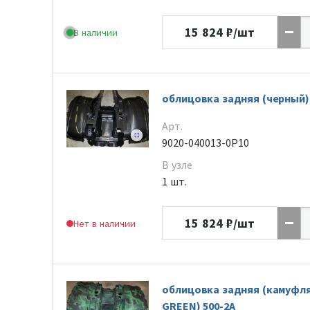
15 824
₽/шт
В наличии
облицовка задняя (черный) 
Арт.
9020-040013-0P10
В узле
1 шт.
15 824
₽/шт
Нет в наличии
облицовка задняя (камуфл
GREEN) 500-2A