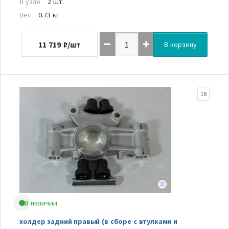
В узле
2 шт.
Вес
0.73 кг
11 719
₽/шт
В корзину
18
В наличии
холдер задний правый (в сборе с втулками и