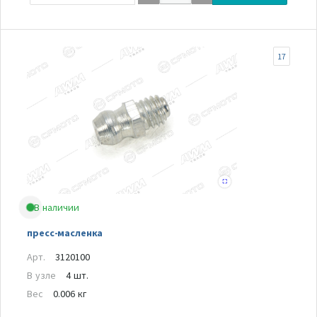
17
В наличии
пресс-масленка
Арт.
3120100
В узле
4 шт.
Вес
0.006 кг