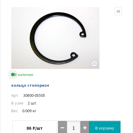
16
В наличии
кольцо стопорное
Арт.
30800-05505
В узле
2 шт.
Вес
0.009 кг
86
₽/шт
В корзину