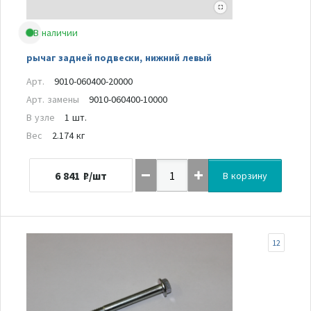
В наличии
рычаг задней подвески, нижний левый
Арт.
9010-060400-20000
Арт. замены
9010-060400-10000
В узле
1 шт.
Вес
2.174 кг
6 841
₽/шт
В корзину
12