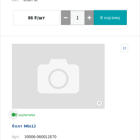
86
₽/шт
В корзину
23
В наличии
болт М6х12
Арт.
30006-060012870