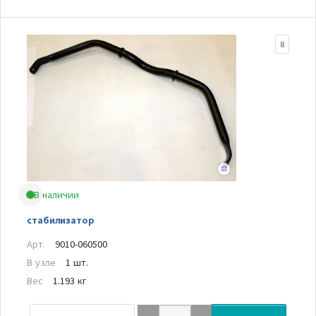
8
В наличии
стабилизатор
Арт.
9010-060500
В узле
1 шт.
Вес
1.193 кг