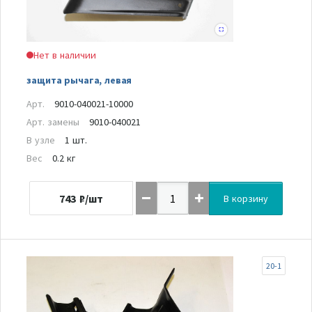
Нет в наличии
защита рычага, левая
Арт.
9010-040021-10000
Арт. замены
9010-040021
В узле
1 шт.
Вес
0.2 кг
743
₽/шт
В корзину
20-1