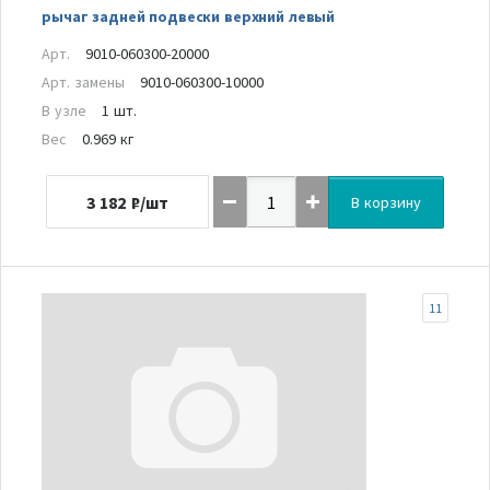
рычаг задней подвески верхний левый
Арт.
9010-060300-20000
Арт. замены
9010-060300-10000
В узле
1 шт.
Вес
0.969 кг
3 182
₽/шт
В корзину
11