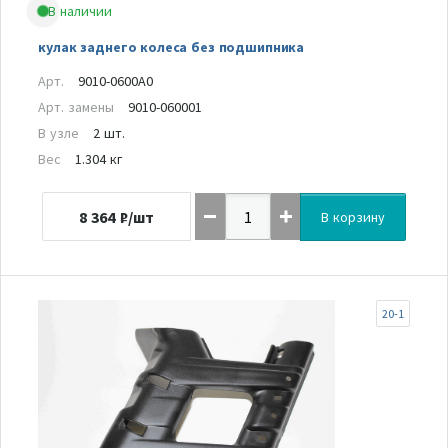
В наличии
кулак заднего колеса без подшипника
Арт.
9010-0600A0
Арт. замены
9010-060001
В узле
2 шт.
Вес
1.304 кг
8 364
₽/шт
В корзину
20-1