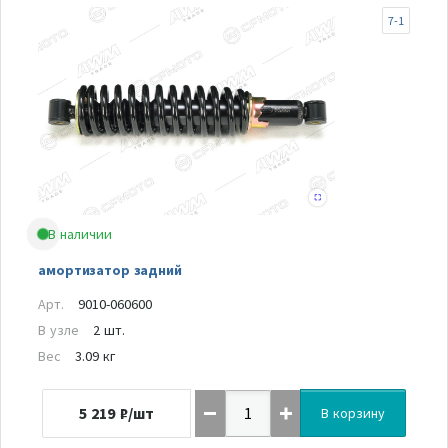
7-1
В наличии
амортизатор задний
Арт.
9010-060600
В узле
2 шт.
Вес
3.09 кг
5 219
₽/шт
В корзину