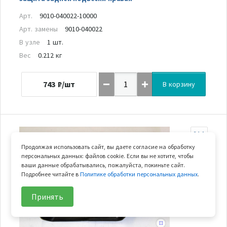
Арт.
9010-040022-10000
Арт. замены
9010-040022
В узле
1 шт.
Вес
0.212 кг
743
₽/шт
В корзину
24-1
Продолжая использовать сайт, вы даете согласие на обработку
персональных данных: файлов cookie. Если вы не хотите, чтобы
ваши данные обрабатывались, пожалуйста, покиньте сайт.
Подробнее читайте в
Политике обработки персональных данных
.
Принять