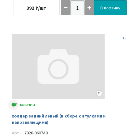
392
₽/шт
В корзину
18
В наличии
холдер задний левый (в сборе с втулками и
направляющими)
Арт.
7020-0607A0