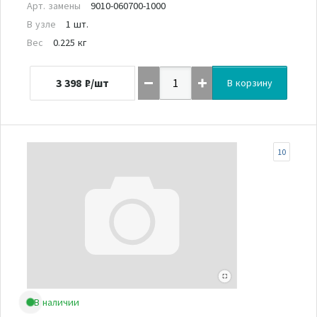
Арт. замены
9010-060700-1000
В узле
1 шт.
Вес
0.225 кг
3 398
₽/шт
В корзину
10
В наличии