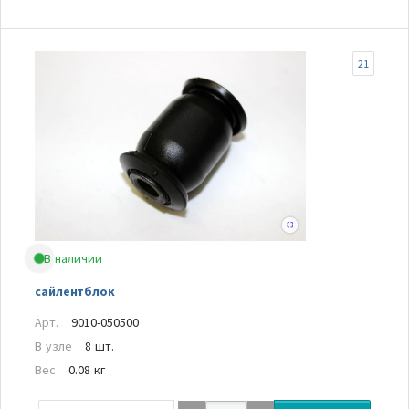
21
В наличии
сайлентблок
Арт.
9010-050500
В узле
8 шт.
Вес
0.08 кг