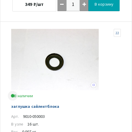
349
₽/шт
В корзину
22
В наличии
заглушка сайлентблока
Арт.
9010-050003
В узле
16 шт.
Вес
0.007 кг