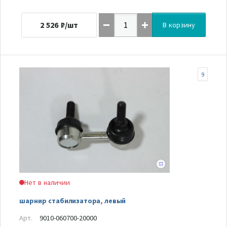
2 526
₽/шт
В корзину
9
Нет в наличии
шарнир стабилизатора, левый
Арт.
9010-060700-20000