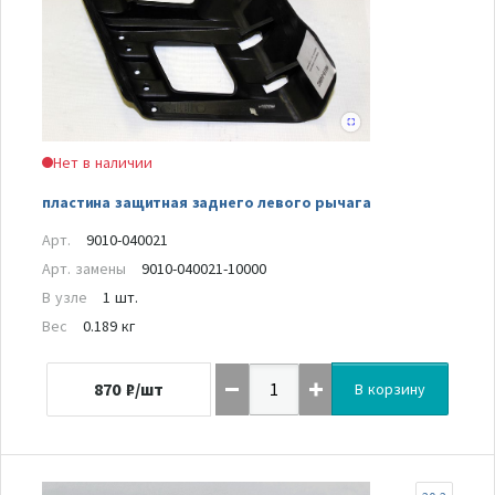
Нет в наличии
пластина защитная заднего левого рычага
Арт.
9010-040021
Арт. замены
9010-040021-10000
В узле
1 шт.
Вес
0.189 кг
870
₽/шт
В корзину