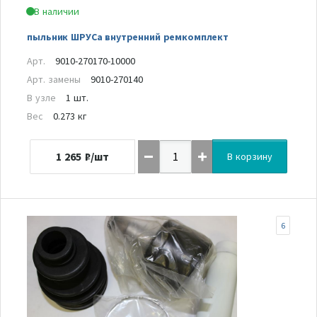
В наличии
пыльник ШРУСа внутренний ремкомплект
Арт.
9010-270170-10000
Арт. замены
9010-270140
В узле
1 шт.
Вес
0.273 кг
1 265
₽/шт
В корзину
6