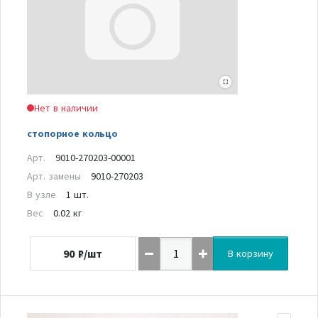
Нет в наличии
стопорное кольцо
Арт.
9010-270203-00001
Арт. замены
9010-270203
В узле
1 шт.
Вес
0.02 кг
90
₽/шт
В корзину