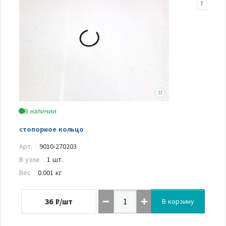
7
В наличии
стопорное кольцо
Арт.
9010-270203
В узле
1 шт.
Вес
0.001 кг
36
₽/шт
В корзину