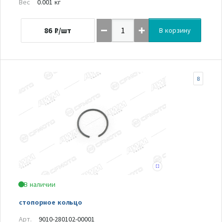
Вес
0.001 кг
86
₽/шт
В корзину
8
В наличии
стопорное кольцо
Арт.
9010-280102-00001