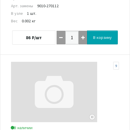
Арт. замены
9010-270112
В узле
1 шт.
Вес
0.002 кг
86
₽/шт
В корзину
9
В наличии