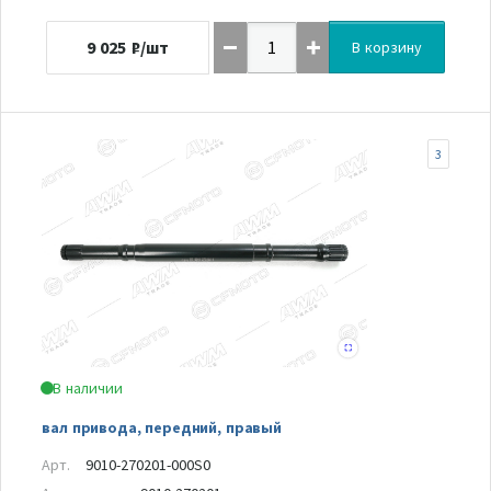
9 025
₽/шт
В корзину
3
В наличии
вал привода, передний, правый
Арт.
9010-270201-000S0