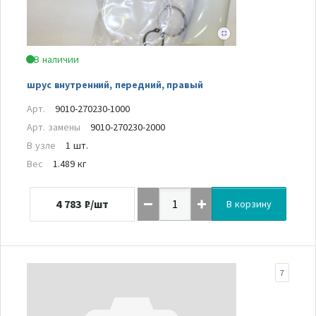
В наличии
шрус внутренний, передний, правый
Арт.
9010-270230-1000
Арт. замены
9010-270230-2000
В узле
1 шт.
Вес
1.489 кг
4 783
₽/шт
В корзину
7