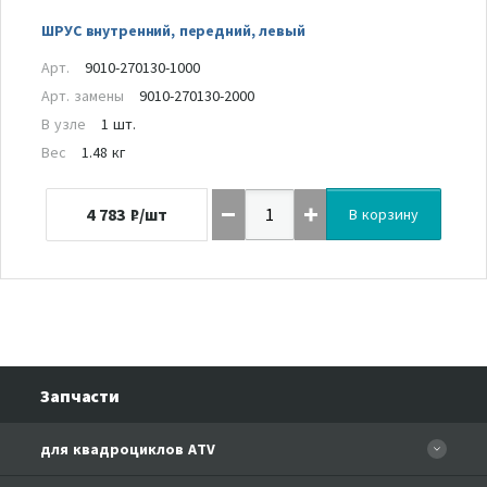
ШРУС внутренний, передний, левый
Арт.
9010-270130-1000
Арт. замены
9010-270130-2000
В узле
1 шт.
Вес
1.48 кг
4 783
₽/шт
В корзину
Запчасти
для квадроциклов ATV