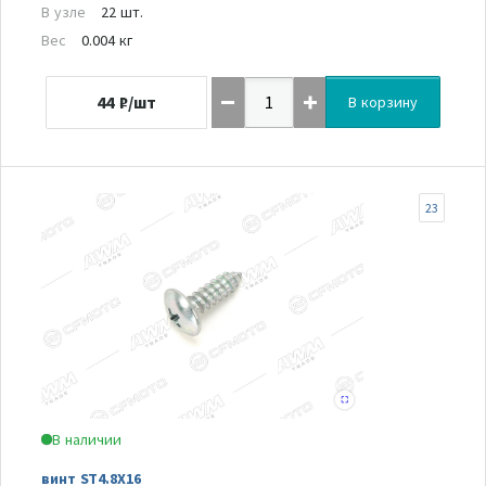
В узле
22 шт.
Вес
0.004 кг
44
₽/шт
В корзину
23
В наличии
винт ST4.8X16