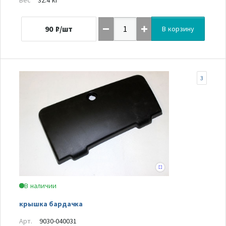
90
₽/шт
В корзину
3
В наличии
крышка бардачка
Арт.
9030-040031