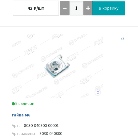
42
₽/шт
В корзину
22
В наличии
гайка М6
Арт.
8030-040800-00001
Арт. замены
8030-040800