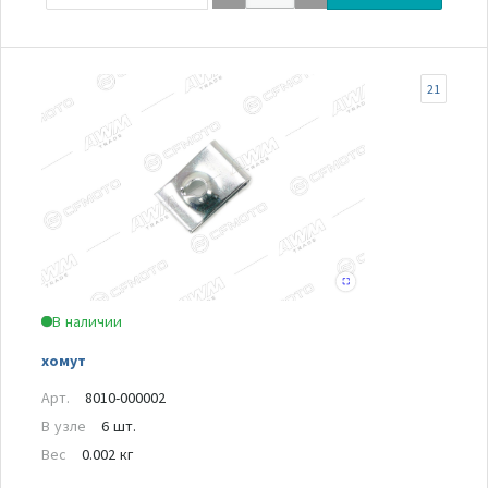
21
В наличии
хомут
Арт.
8010-000002
В узле
6 шт.
Вес
0.002 кг