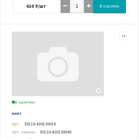
610
₽/шт
В корзину
14
В наличии
винт
Арт.
30110-420130010
Арт. замены
30110-420130040