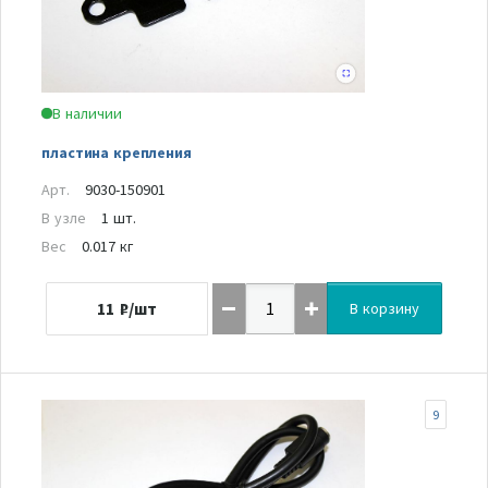
В наличии
пластина крепления
Арт.
9030-150901
В узле
1 шт.
Вес
0.017 кг
11
₽/шт
В корзину
9