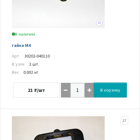
В наличии
гайка М4
Арт.
30202-040110
В узле
2 шт.
Вес
0.002 кг
21
₽/шт
В корзину
27