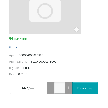
В наличии
болт
Арт.
30006-060016810
Арт. замены
8010-000005-3000
В узле
4 шт.
Вес
0.01 кг
44
₽/шт
В корзину