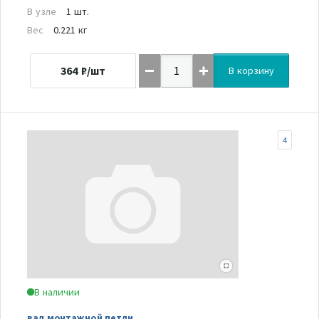
В узле
1 шт.
Вес
0.221 кг
364
₽/шт
В корзину
4
В наличии
вал монтажной петли