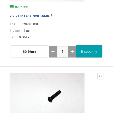
В наличии
уплотнитель монтажный
Арт.
5020-031001
В узле
2 шт.
Вес
0.004 кг
60
₽/шт
В корзину
25