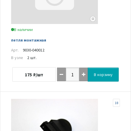
В наличии
петля монтажная
Арт.
9030-040012
В узле
2 шт.
175
₽/шт
В корзину
18