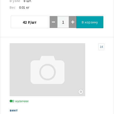
В узле
8 шт.
Вес
0.01 кг
42
₽/шт
В корзину
14
В наличии
винт