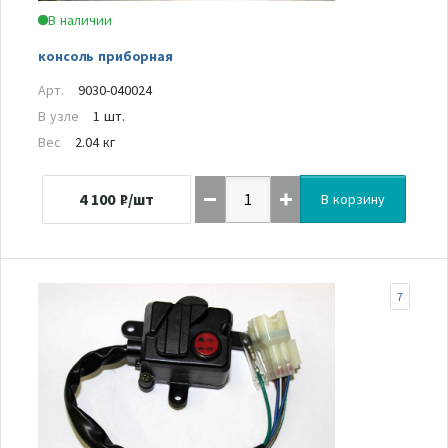
В наличии
консоль приборная
Арт.
9030-040024
В узле
1 шт.
Вес
2.04 кг
4 100
₽/шт
В корзину
7