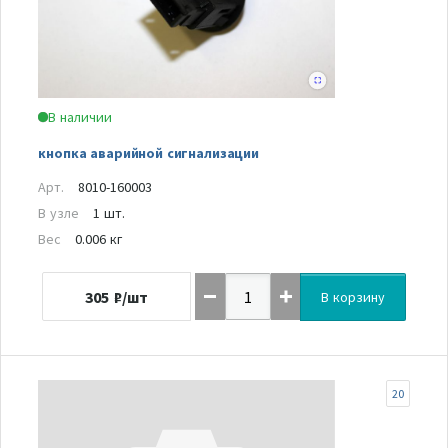
В наличии
кнопка аварийной сигнализации
Арт.
8010-160003
В узле
1 шт.
Вес
0.006 кг
305
₽/шт
В корзину
20