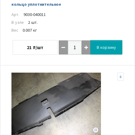
кольцо уплотнительное
Арт.
9030-040011
В узле
2 шт.
Вес
0.007 кг
21
₽/шт
В корзину
6