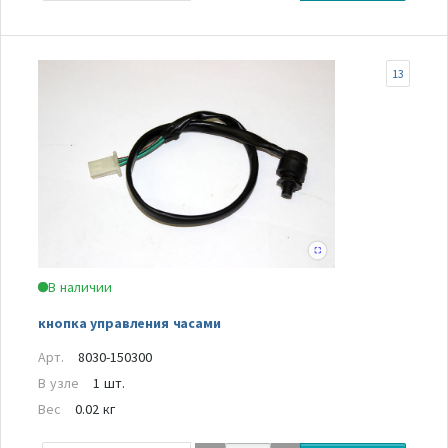
13
В наличии
кнопка управления часами
Арт.
8030-150300
В узле
1 шт.
Вес
0.02 кг