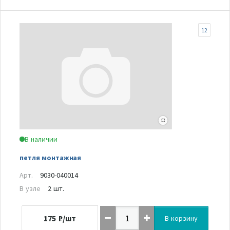
12
В наличии
петля монтажная
Арт.
9030-040014
В узле
2 шт.
175
₽/шт
В корзину