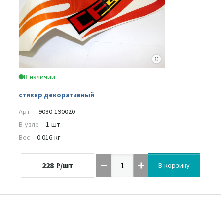
В наличии
стикер декоративный
Арт.
9030-190020
В узле
1 шт.
Вес
0.016 кг
228
₽/шт
В корзину