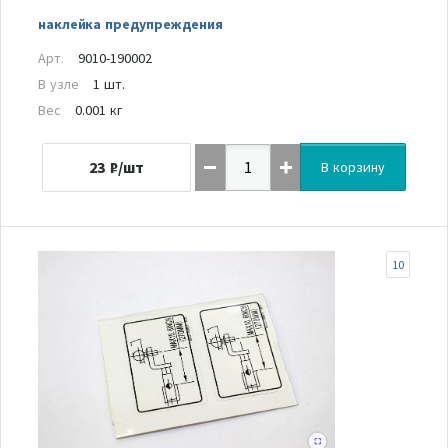
наклейка предупреждения
Арт.
9010-190002
В узле
1 шт.
Вес
0.001 кг
23
₽/шт
В корзину
10