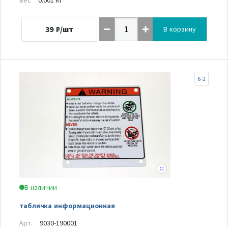
39
₽/шт
В корзину
6-2
В наличии
табличка информационная
Арт.
9030-190001