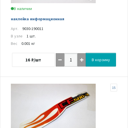
В наличии
наклейка информационная
Арт.
9030-190011
В узле
1 шт.
Вес
0.001 кг
16
₽/шт
В корзину
15