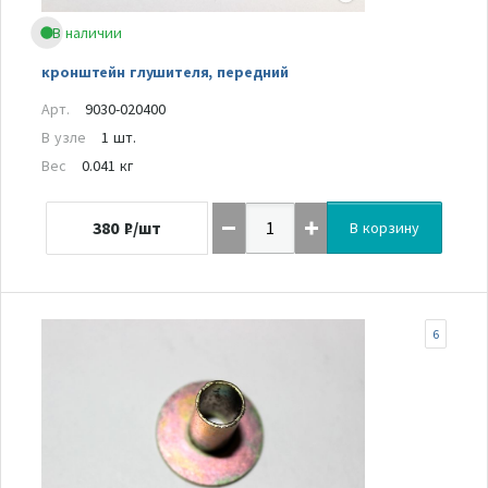
В наличии
кронштейн глушителя, передний
Арт.
9030-020400
В узле
1 шт.
Вес
0.041 кг
380
₽/шт
В корзину
6