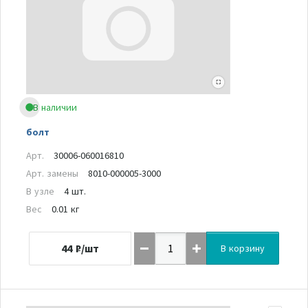
В наличии
болт
Арт.
30006-060016810
Арт. замены
8010-000005-3000
В узле
4 шт.
Вес
0.01 кг
44
₽/шт
В корзину