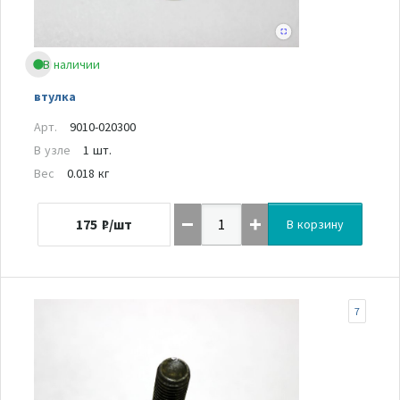
В наличии
втулка
Арт.
9010-020300
В узле
1 шт.
Вес
0.018 кг
175
₽/шт
В корзину
7