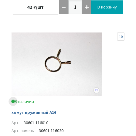
42
₽/шт
В корзину
10
В наличии
хомут пружинный А16
Арт.
30601-116010
Арт. замены
30601-116020