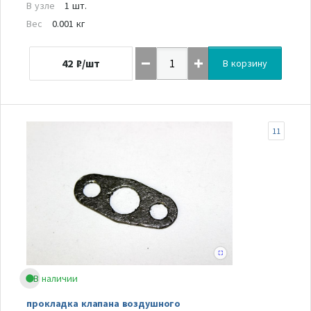
В узле
1 шт.
Вес
0.001 кг
42
₽/шт
В корзину
11
В наличии
прокладка клапана воздушного