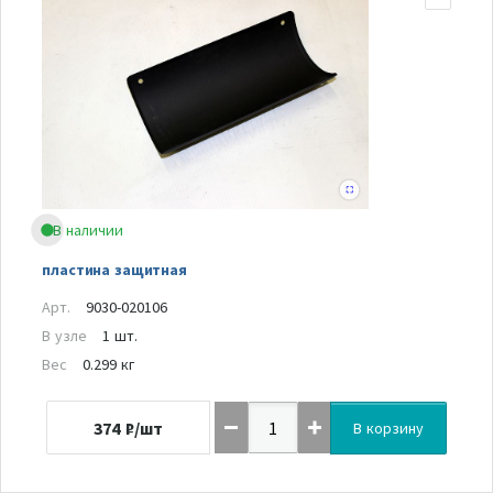
В наличии
пластина защитная
Арт.
9030-020106
В узле
1 шт.
Вес
0.299 кг
374
₽/шт
В корзину