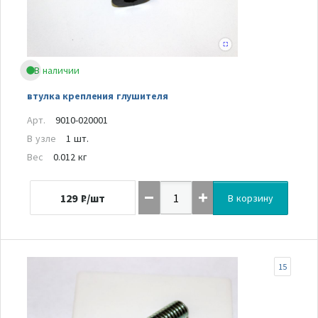
В наличии
втулка крепления глушителя
Арт.
9010-020001
В узле
1 шт.
Вес
0.012 кг
129
₽/шт
В корзину
15