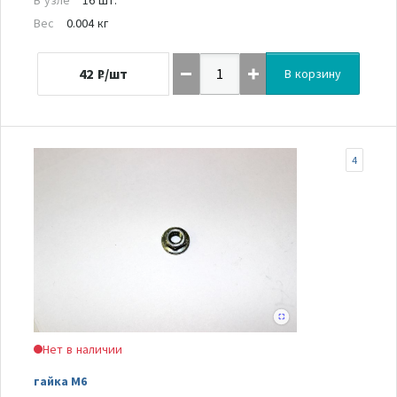
Вес
0.004 кг
42
₽/шт
В корзину
4
Нет в наличии
гайка М6