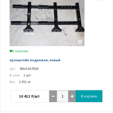
В наличии
кронштейн подножки, левый
Арт.
9010-037830
В узле
1 шт.
Вес
2.351 кг
10 412
₽/шт
В корзину