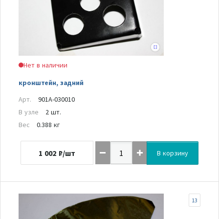
Нет в наличии
кронштейн, задний
Арт.
901A-030010
В узле
2 шт.
Вес
0.388 кг
1 002
₽/шт
В корзину
13