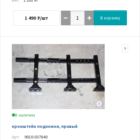
1 490
₽/шт
В корзину
9
В наличии
кронштейн подножки, правый
Арт.
9010-037840