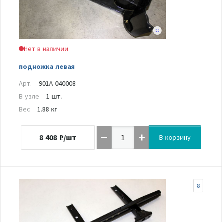
Нет в наличии
подножка левая
Арт.
901A-040008
В узле
1 шт.
Вес
1.88 кг
8 408
₽/шт
В корзину
8