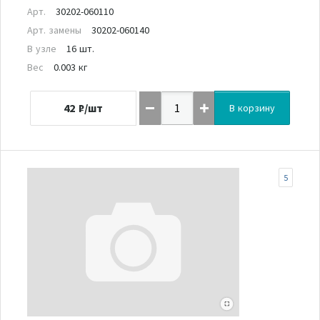
Арт.
30202-060110
Арт. замены
30202-060140
В узле
16 шт.
Вес
0.003 кг
42
₽/шт
В корзину
5