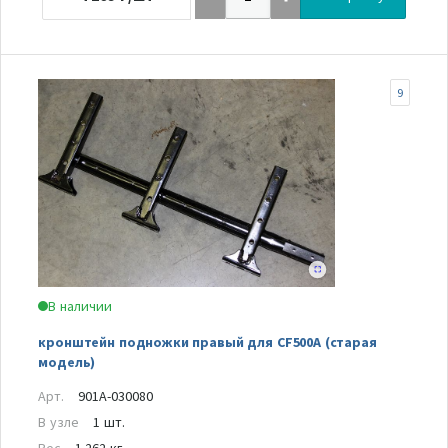
9
В наличии
кронштейн подножки правый для CF500A (старая
модель)
Арт.
901A-030080
В узле
1 шт.
Вес
1.262 кг