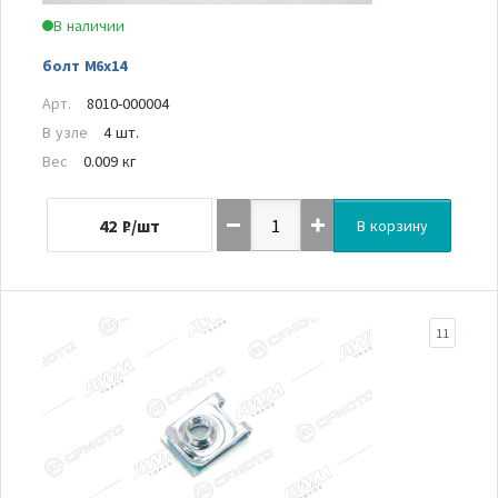
В наличии
болт М6х14
Арт.
8010-000004
В узле
4 шт.
Вес
0.009 кг
42
₽/шт
В корзину
11