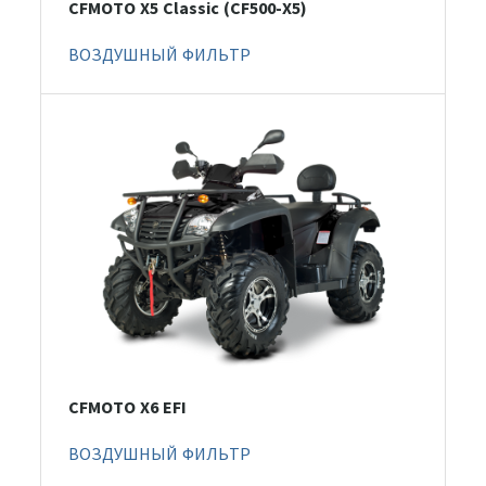
CFMOTO X5 Classic (CF500-X5)
ВОЗДУШНЫЙ ФИЛЬТР
CFMOTO X6 EFI
ВОЗДУШНЫЙ ФИЛЬТР