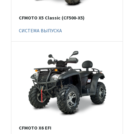
CFMOTO X5 Classic (CF500-X5)
СИСТЕМА ВЫПУСКА
CFMOTO X6 EFI