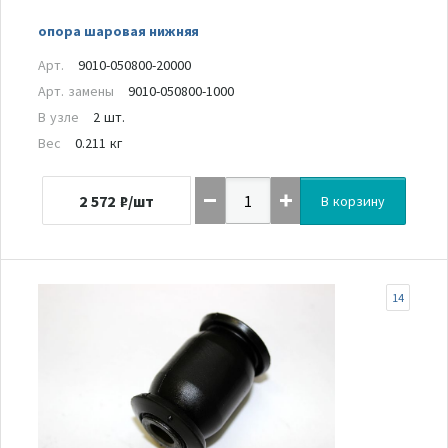
опора шаровая нижняя
Арт.
9010-050800-20000
Арт. замены
9010-050800-1000
В узле
2 шт.
Вес
0.211 кг
2 572
₽/шт
В корзину
14