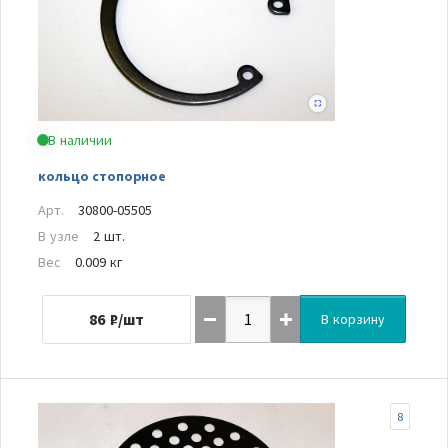
В наличии
кольцо стопорное
Арт.
30800-05505
В узле
2 шт.
Вес
0.009 кг
86
₽/шт
В корзину
8