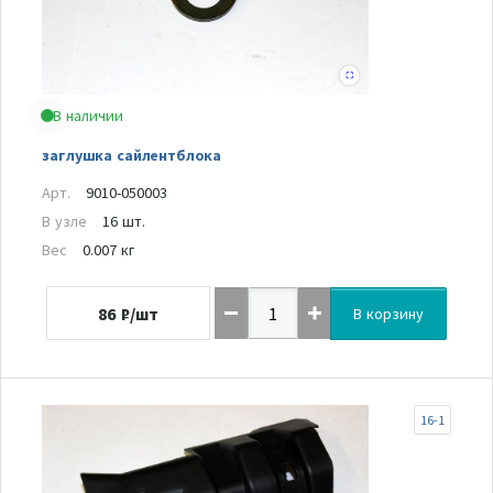
В наличии
заглушка сайлентблока
Арт.
9010-050003
В узле
16 шт.
Вес
0.007 кг
86
₽/шт
В корзину
16-1