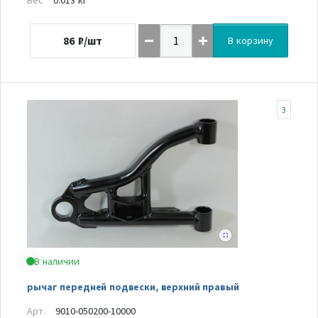
86
₽/шт
В корзину
3
В наличии
рычаг передней подвески, верхний правый
Арт.
9010-050200-10000