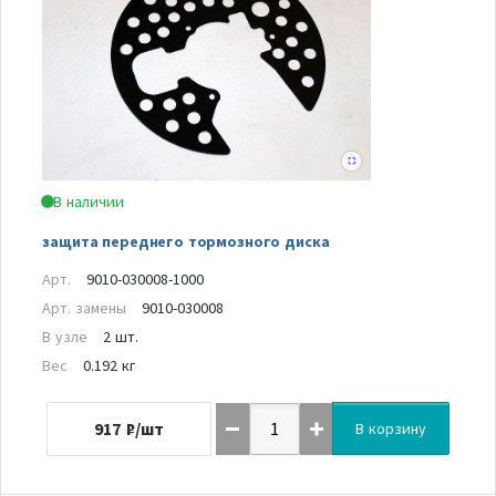
В наличии
защита переднего тормозного диска
Арт.
9010-030008-1000
Арт. замены
9010-030008
В узле
2 шт.
Вес
0.192 кг
917
₽/шт
В корзину