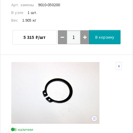
Арт. замены
9010-050200
В узле
1 шт.
Вес
1.905 кг
5 315
₽/шт
В корзину
4
В наличии