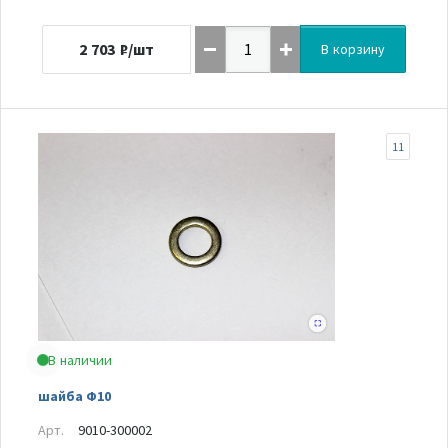
2 703
₽/шт
В корзину
11
В наличии
шайба Ф10
Арт.
9010-300002