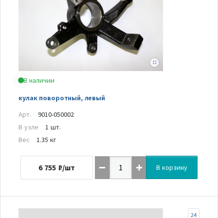
В наличии
кулак поворотный, левый
Арт.
9010-050002
В узле
1 шт.
Вес
1.35 кг
6 755
₽/шт
В корзину
24