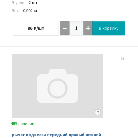
В узле
2 шт.
Вес
0.002 кг
86
₽/шт
В корзину
12
В наличии
рычаг подвески передний правый нижний