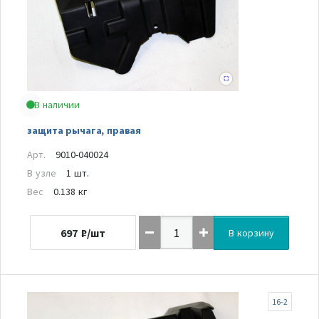
В наличии
защита рычага, правая
Арт.
9010-040024
В узле
1 шт.
Вес
0.138 кг
697
₽/шт
В корзину
16-2