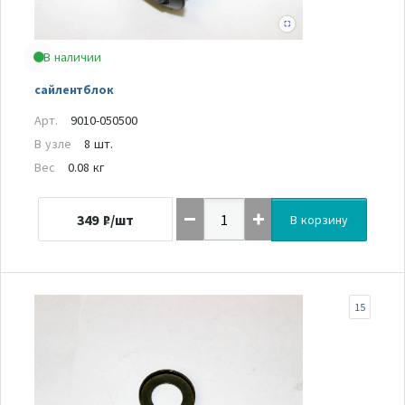
В наличии
сайлентблок
Арт.
9010-050500
В узле
8 шт.
Вес
0.08 кг
349
₽/шт
В корзину
15