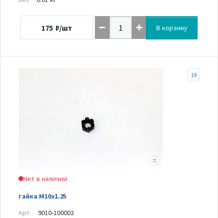
175
₽/шт
В корзину
19
Нет в наличии
гайка M10x1.25
Арт.
9010-100002