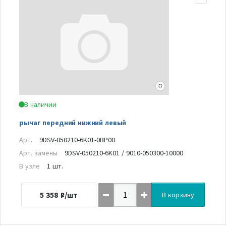
В наличии
рычаг передний нижний левый
Арт.
9DSV-050210-6K01-0BP00
Арт. замены
9DSV-050210-6K01 / 9010-050300-10000
В узле
1 шт.
5 358
₽/шт
В корзину