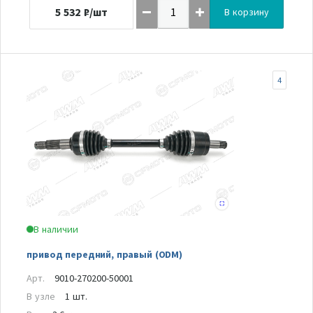
5 532
₽/шт
В корзину
4
В наличии
привод передний, правый (ODM)
Арт.
9010-270200-50001
В узле
1 шт.