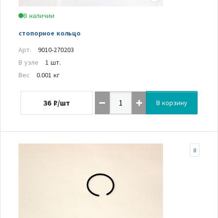
В наличии
стопорное кольцо
Арт.
9010-270203
В узле
1 шт.
Вес
0.001 кг
36
₽/шт
В корзину
8