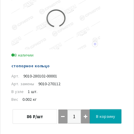
В наличии
стопорное кольцо
Арт.
9010-280102-00001
Арт. замены
9010-270112
В узле
1 шт.
Вес
0.002 кг
86
₽/шт
В корзину