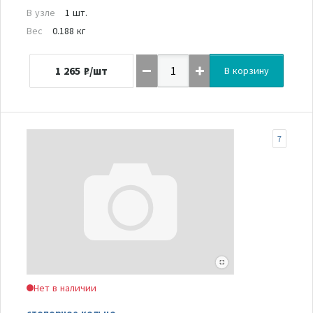
В узле
1 шт.
Вес
0.188 кг
1 265
₽/шт
В корзину
7
Нет в наличии
стопорное кольцо