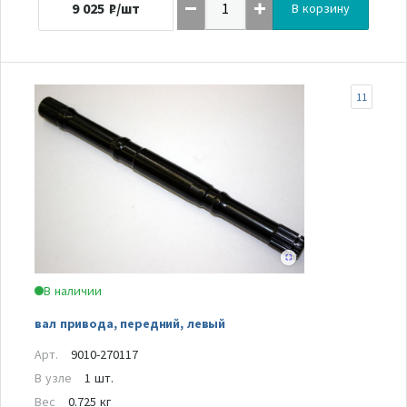
9 025
₽/шт
В корзину
11
В наличии
вал привода, передний, левый
Арт.
9010-270117
В узле
1 шт.
Вес
0.725 кг