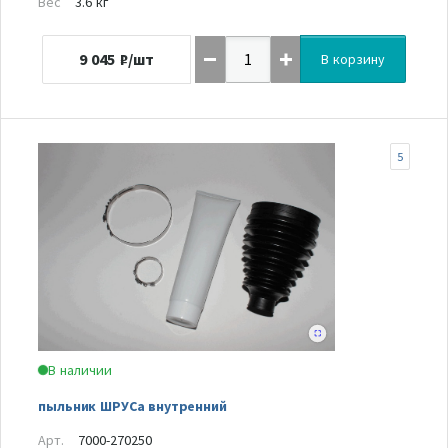
Вес
3.6 кг
9 045
₽/шт
В корзину
5
В наличии
пыльник ШРУСа внутренний
Арт.
7000-270250