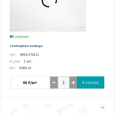
В наличии
стопорное кольцо
Арт.
9010-270112
В узле
1 шт.
Вес
0.001 кг
86
₽/шт
В корзину
8