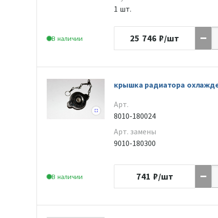
1 шт.
25 746
₽/шт
В наличии
крышка радиатора охлажд
Арт.
8010-180024
Арт. замены
9010-180300
741
₽/шт
В наличии