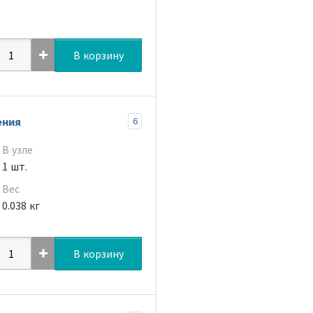
В корзину
ения
6
В узле
1 шт.
Вес
0.038 кг
В корзину