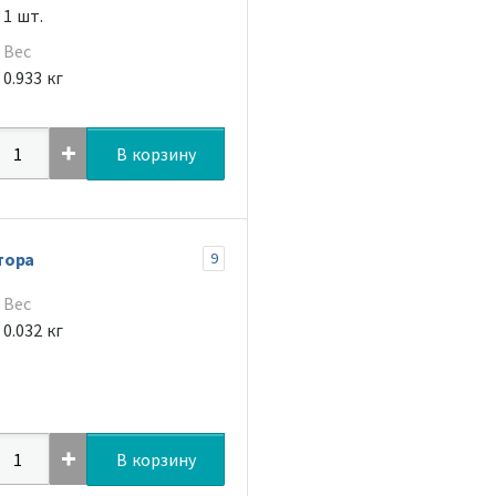
1 шт.
Вес
0.933 кг
В корзину
тора
9
Вес
0.032 кг
В корзину