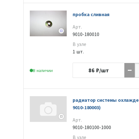
пробка сливная
Арт.
9010-180010
В узле
1 шт.
86
₽/шт
В наличии
радиатор системы охлажден
9010-180003)
Арт.
9010-180100-1000
В узле