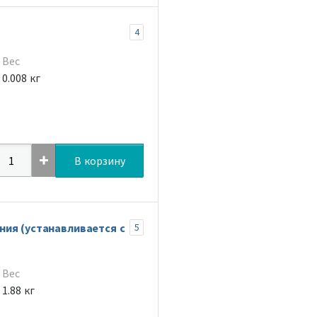
4
Вес
0.008 кг
В корзину
ия (устанавливается с
5
Вес
1.88 кг