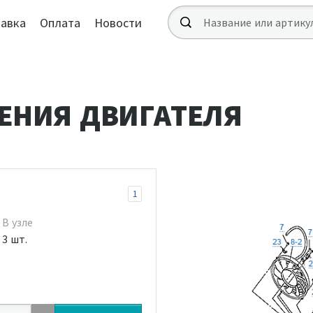
авка
Оплата
Новости
ЕНИЯ ДВИГАТЕЛЯ
1
В узле
3 шт.