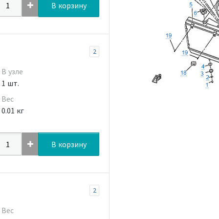
В корзину
2
В узле
1 шт.
Вес
0.01 кг
В корзину
2
Вес