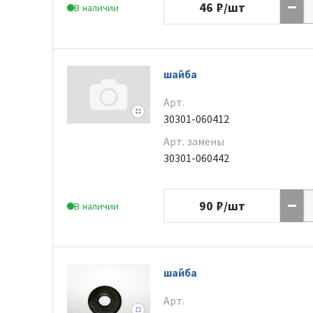
46
₽/шт
В наличии
шайба
Арт.
30301-060412
Арт. замены
30301-060442
90
₽/шт
В наличии
шайба
Арт.