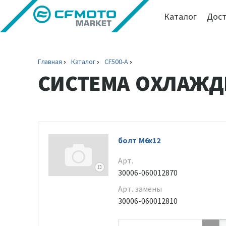
Каталог
Дост
Главная
Каталог
CF500-A
СИСТЕМА ОХЛАЖД
болт М6х12
Арт.
30006-060012870
Арт. замены
30006-060012810