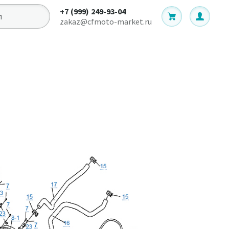
+7 (999) 249-93-04
zakaz@cfmoto-market.ru