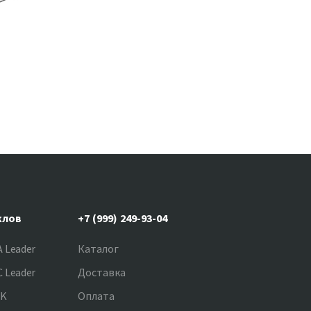
клов
+7 (999) 249-93-04
 Leader
Каталог
 Leader
Доставка
NK
Оплата