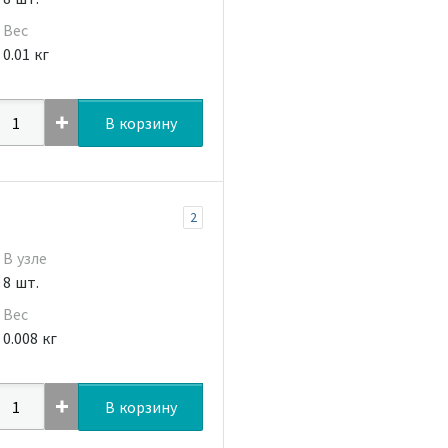
Вес
0.01 кг
В корзину
2
В узле
8 шт.
Вес
0.008 кг
В корзину