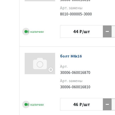
Арт. замены
8010-000005-3000
44
₽/шт
В наличии
болт M6x16
Арт.
30006-060016870
Арт. замены
30006-060016810
46
₽/шт
В наличии