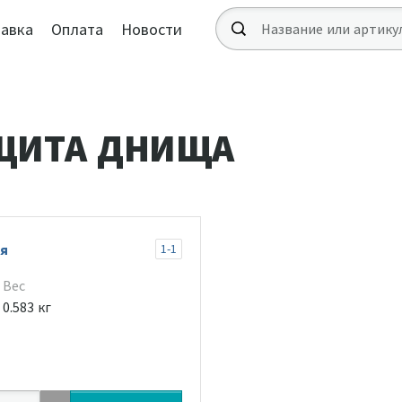
авка
Оплата
Новости
ЩИТА ДНИЩА
я
1-1
Вес
0.583 кг