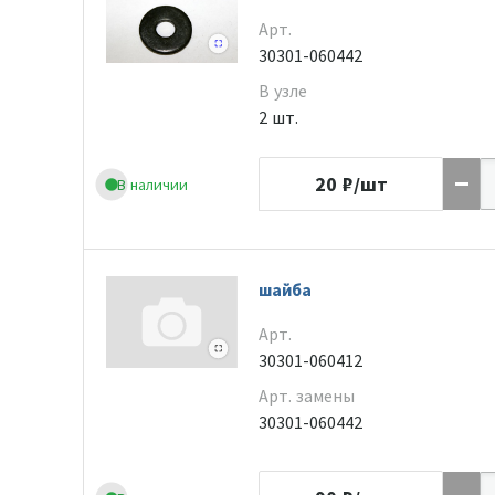
Арт.
30301-060442
В узле
2 шт.
20
₽/шт
В наличии
шайба
Арт.
30301-060412
Арт. замены
30301-060442