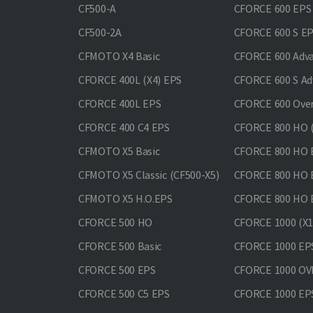
CF500-A
CFORCE 600 EPS
CF500-2A
CFORCE 600 S E
CFMOTO X4 Basic
CFORCE 600 Adv
CFORCE 400L (X4) EPS
CFORCE 600 S Ad
CFORCE 400L EPS
CFORCE 600 Ove
CFORCE 400 С4 EPS
CFORCE 800 HO (
CFMOTO X5 Basic
CFORCE 800 HO 
CFMOTO X5 Classic (CF500-X5)
CFORCE 800 HO
CFMOTO X5 H.O.EPS
CFORCE 800 HO 
CFORCE 500 HO
CFORCE 1000 (X1
CFORCE 500 Basic
CFORCE 1000 EP
CFORCE 500 EPS
CFORCE 1000 O
CFORCE 500 С5 EPS
CFORCE 1000 E