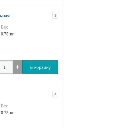
ьная
3
Вес
0.78 кг
В корзину
4
Вес
0.78 кг