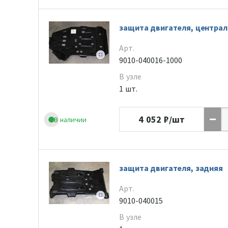
защита двигателя, централ
Арт.
9010-040016-1000
В узле
1 шт.
4 052
₽/шт
В наличии
защита двигателя, задняя
Арт.
9010-040015
В узле