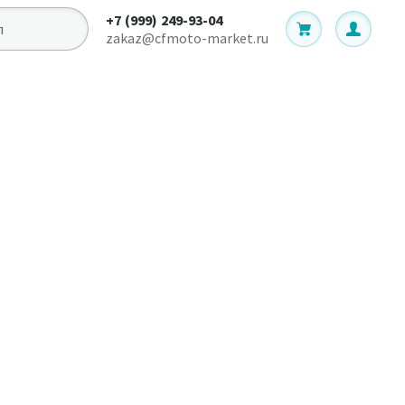
+7 (999) 249-93-04
zakaz@cfmoto-market.ru