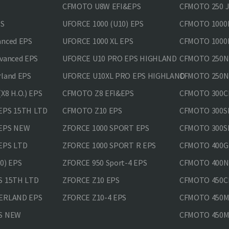
CFMOTO U8W EFI&EPS
CFMOTO 250 
PS
UFORCE 1000 (U10) EPS
CFMOTO 1000M
anced EPS
UFORCE 1000 XL EPS
CFMOTO 1000M
vanced EPS
UFORCE U10 PRO EPS HIGHLAND
CFMOTO 250N
rland EPS
UFORCE U10XL PRO EPS HIGHLAND
CFMOTO 250NK
X8 H.O.) EPS
CFMOTO Z8 EFI&EPS
CFMOTO 300CL
EPS 15TH LTD
CFMOTO Z10 EPS
CFMOTO 300SR
 EPS NEW
ZFORCE 1000 SPORT EPS
CFMOTO 300SR
EPS LTD
ZFORCE 1000 SPORT R EPS
CFMOTO 400GT
0) EPS
ZFORCE 950 Sport-4 EPS
CFMOTO 400N
S 15TH LTD
ZFORCE Z10 EPS
CFMOTO 450CL
VERLAND EPS
ZFORCE Z10-4 EPS
CFMOTO 450MT
PS NEW
CFMOTO 450MT