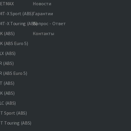
JETMAX
Новости
T-X Sport (ABS)
Гарантии
T-X Touring (ABS)
Вопрос - Ответ
K (ABS)
Контакты
 (ABS Euro 5)
X (ABS)
 (ABS)
 (ABS Euro 5)
 (ABS)
K (ABS)
C (ABS)
 Sport (ABS)
 Touring (ABS)