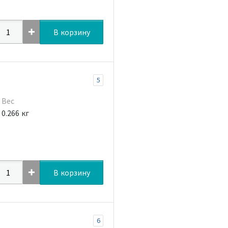
В корзину
5
Вес
0.266 кг
В корзину
6