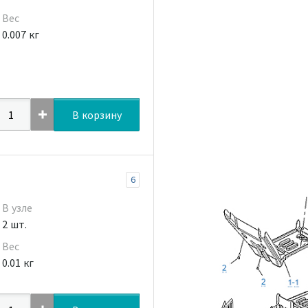
Вес
0.007 кг
В корзину
6
В узле
2 шт.
Вес
0.01 кг