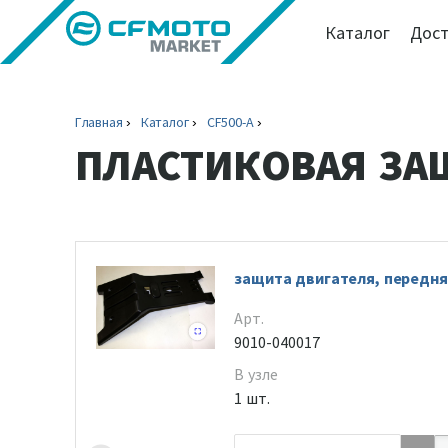
Каталог
Дост
Главная
Каталог
CF500-A
ПЛАСТИКОВАЯ ЗА
защита двигателя, передня
Арт.
9010-040017
В узле
1 шт.