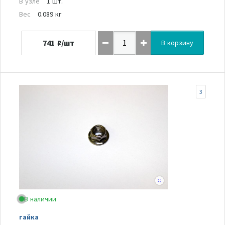
В узле
1 шт.
Вес
0.089 кг
741
₽/шт
В корзину
3
В наличии
гайка