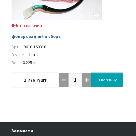
Нет в наличии
фонарь задний в сборе
Арт.
9010-160310
В узле
1 шт.
Вес
0.225 кг
1 776
₽/шт
В корзину
Запчасти