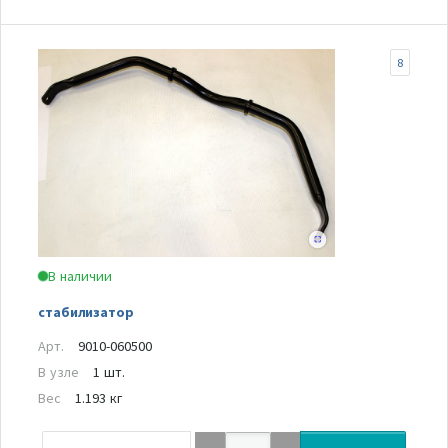
8
В наличии
стабилизатор
Арт.
9010-060500
В узле
1 шт.
Вес
1.193 кг