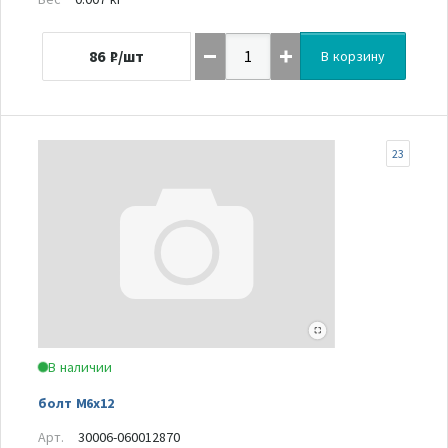
86
₽/шт
В корзину
23
В наличии
болт М6х12
Арт.
30006-060012870