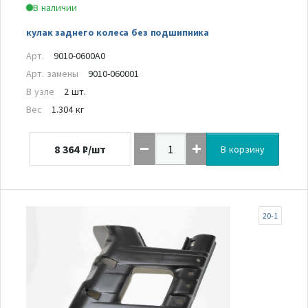
В наличии
кулак заднего колеса без подшипника
Арт.
9010-0600A0
Арт. замены
9010-060001
В узле
2 шт.
Вес
1.304 кг
8 364
₽/шт
В корзину
20-1