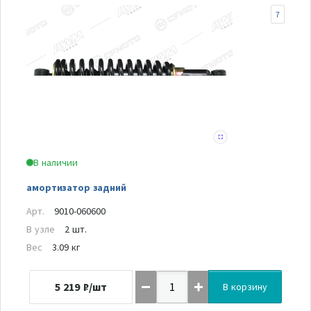
7
В наличии
амортизатор задний
Арт.
9010-060600
В узле
2 шт.
Вес
3.09 кг
5 219
₽/шт
В корзину