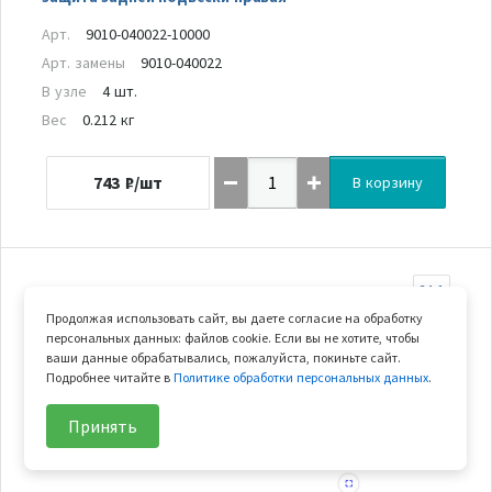
Арт.
9010-040022-10000
Арт. замены
9010-040022
В узле
4 шт.
Вес
0.212 кг
743
₽/шт
В корзину
24-1
Продолжая использовать сайт, вы даете согласие на обработку
персональных данных: файлов cookie. Если вы не хотите, чтобы
ваши данные обрабатывались, пожалуйста, покиньте сайт.
Подробнее читайте в
Политике обработки персональных данных
.
Принять