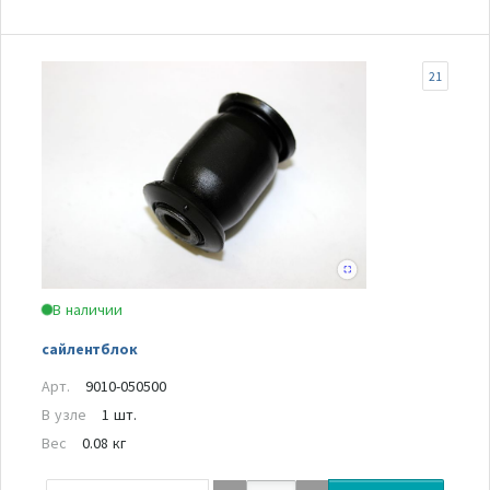
21
В наличии
сайлентблок
Арт.
9010-050500
В узле
1 шт.
Вес
0.08 кг