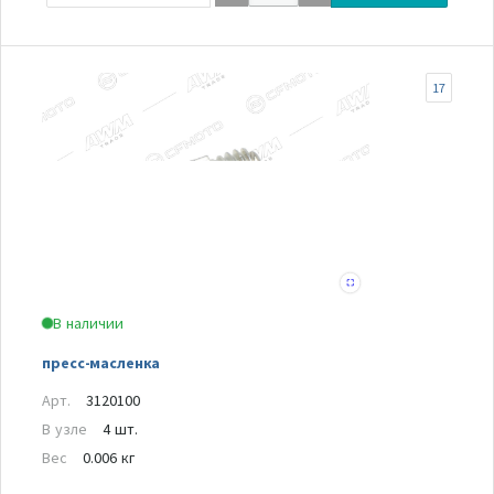
17
В наличии
пресс-масленка
Арт.
3120100
В узле
4 шт.
Вес
0.006 кг