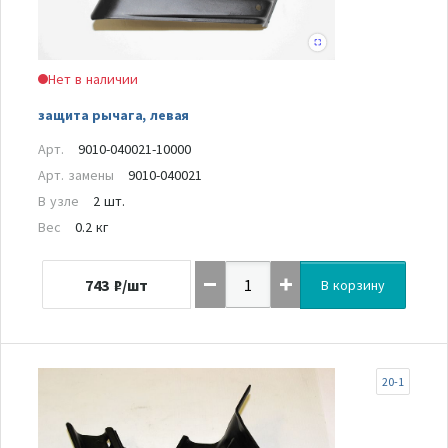
Нет в наличии
защита рычага, левая
Арт.
9010-040021-10000
Арт. замены
9010-040021
В узле
2 шт.
Вес
0.2 кг
743
₽/шт
В корзину
20-1