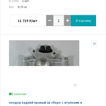
В узле
2 шт.
Вес
0.73 кг
11 719
₽/шт
В корзину
18
В наличии
холдер задний правый (в сборе с втулками и