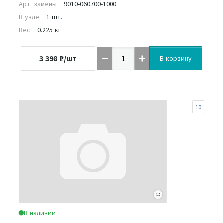
Арт. замены
9010-060700-1000
В узле
1 шт.
Вес
0.225 кг
3 398
₽/шт
В корзину
10
В наличии