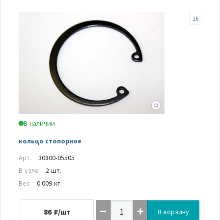
16
В наличии
кольцо стопорное
Арт.
30800-05505
В узле
2 шт.
Вес
0.009 кг
86
₽/шт
В корзину