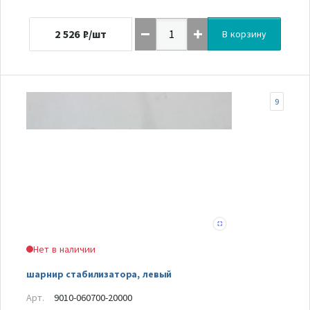
2 526
₽/шт
В корзину
9
Нет в наличии
шарнир стабилизатора, левый
Арт.
9010-060700-20000