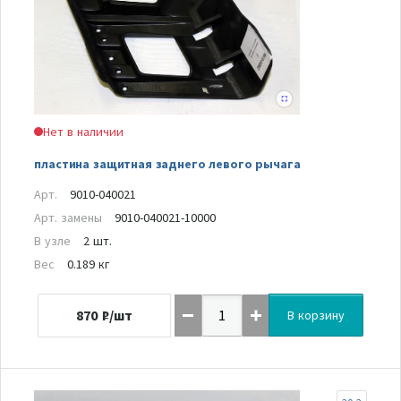
Нет в наличии
пластина защитная заднего левого рычага
Арт.
9010-040021
Арт. замены
9010-040021-10000
В узле
2 шт.
Вес
0.189 кг
870
₽/шт
В корзину