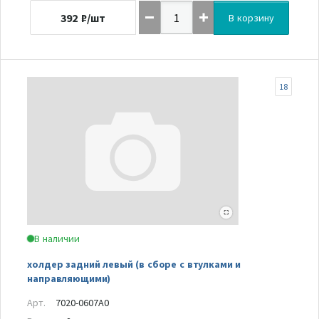
392
₽/шт
В корзину
18
В наличии
холдер задний левый (в сборе с втулками и
направляющими)
Арт.
7020-0607A0