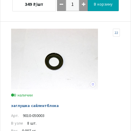
349
₽/шт
В корзину
22
В наличии
заглушка сайлентблока
Арт.
9010-050003
В узле
8 шт.
Вес
0.007 кг