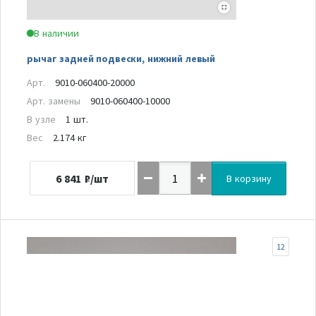
В наличии
рычаг задней подвески, нижний левый
Арт.
9010-060400-20000
Арт. замены
9010-060400-10000
В узле
1 шт.
Вес
2.174 кг
6 841
₽/шт
В корзину
12