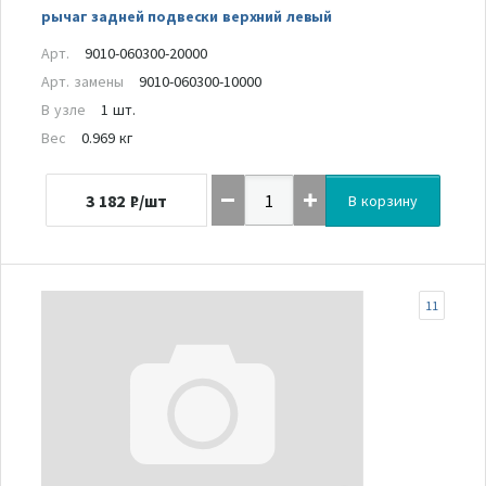
рычаг задней подвески верхний левый
Арт.
9010-060300-20000
Арт. замены
9010-060300-10000
В узле
1 шт.
Вес
0.969 кг
3 182
₽/шт
В корзину
11