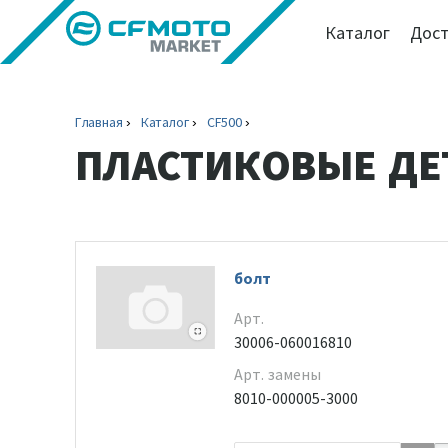
Каталог
Дост
Главная
Каталог
CF500
ПЛАСТИКОВЫЕ ДЕ
болт
Арт.
30006-060016810
Арт. замены
8010-000005-3000