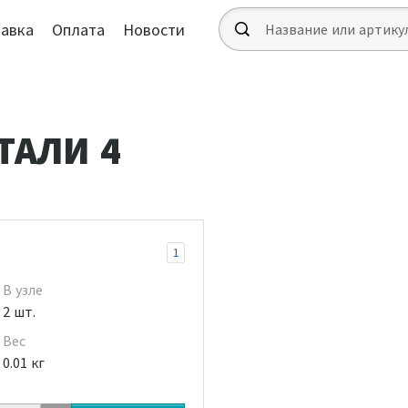
авка
Оплата
Новости
ТАЛИ 4
1
В узле
2 шт.
Вес
0.01 кг