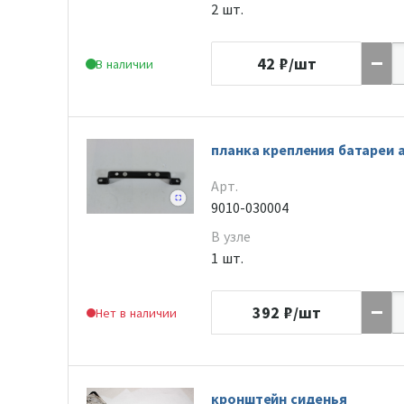
2 шт.
42
₽/шт
В наличии
планка крепления батареи 
Арт.
9010-030004
В узле
1 шт.
392
₽/шт
Нет в наличии
кронштейн сиденья