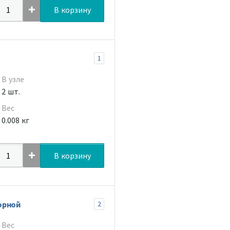
В корзину
1
В узле
2 шт.
Вес
0.008 кг
В корзину
орной
2
Вес