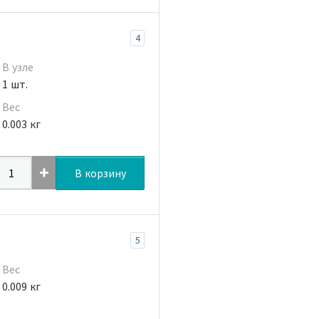
4
В узле
1 шт.
Вес
0.003 кг
В корзину
5
Вес
0.009 кг