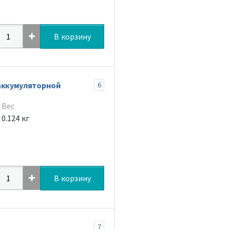
В корзину
аккумуляторной
6
Вес
0.124 кг
В корзину
7