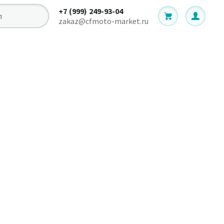
+7 (999) 249-93-04
zakaz@cfmoto-market.ru