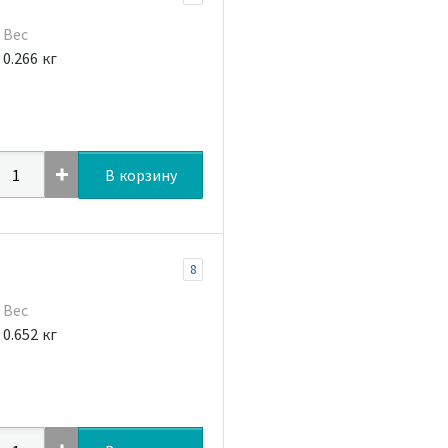
Вес
0.266 кг
В корзину
8
Вес
0.652 кг