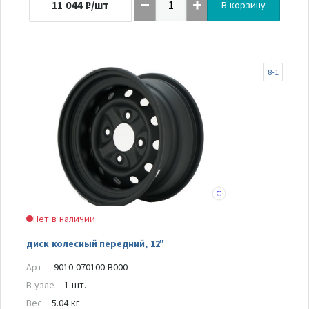
11 044
₽/шт
В корзину
8-1
Нет в наличии
диск колесный передний, 12"
Арт.
9010-070100-B000
В узле
1 шт.
Вес
5.04 кг