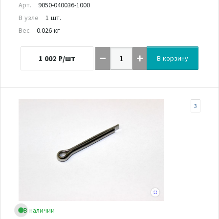
Арт.
9050-040036-1000
В узле
1 шт.
Вес
0.026 кг
1 002
₽/шт
В корзину
3
В наличии