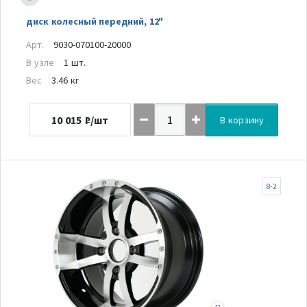
диск колесный передний, 12"
Арт.
9030-070100-20000
В узле
1 шт.
Вес
3.46 кг
10 015
₽/шт
В корзину
8-2