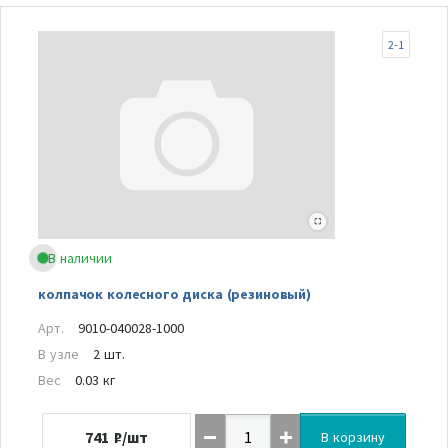
2-1
В наличии
колпачок колесного диска (резиновый)
Арт.
9010-040028-1000
В узле
2 шт.
Вес
0.03 кг
741
₽/шт
В корзину