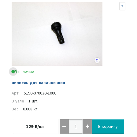
7
В наличии
ниппель для накачки шин
Арт.
5190-070030-1000
В узле
1 шт.
Вес
0.008 кг
129
₽/шт
В корзину