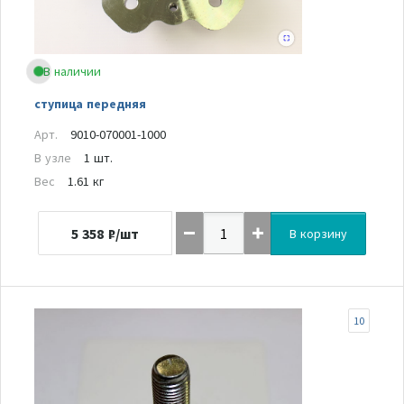
В наличии
ступица передняя
Арт.
9010-070001-1000
В узле
1 шт.
Вес
1.61 кг
5 358
₽/шт
В корзину
10