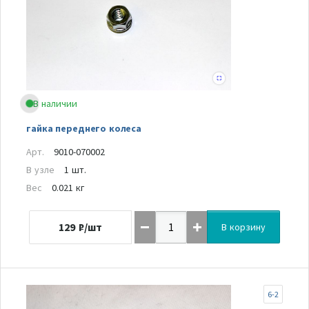
В наличии
гайка переднего колеса
Арт.
9010-070002
В узле
1 шт.
Вес
0.021 кг
129
₽/шт
В корзину
6-2