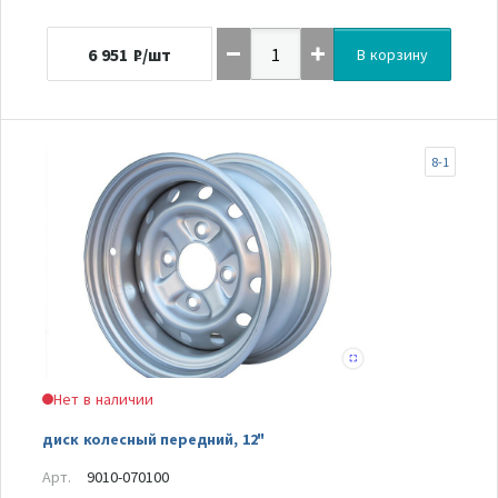
6 951
₽/шт
В корзину
8-1
Нет в наличии
диск колесный передний, 12"
Арт.
9010-070100