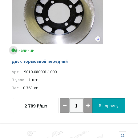
В наличии
диск тормозной передний
Арт.
9010-080001-1000
В узле
1 шт.
Вес
0.763 кг
2 789
₽/шт
В корзину
12