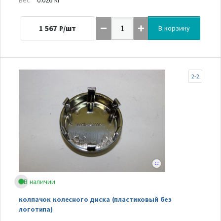
1 567
₽/шт
В корзину
2-2
В наличии
колпачок колесного диска (пластиковый без
логотипа)