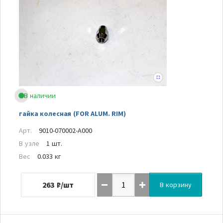
В наличии
гайка колесная (FOR ALUM. RIM)
Арт.
9010-070002-A000
В узле
1 шт.
Вес
0.033 кг
263
₽/шт
В корзину