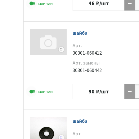
46
₽/шт
В наличии
шайба
Арт.
30301-060412
Арт. замены
30301-060442
90
₽/шт
В наличии
шайба
Арт.