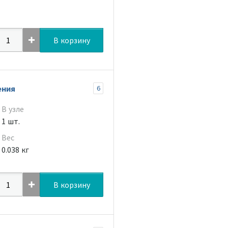
В корзину
ения
6
В узле
1 шт.
Вес
0.038 кг
В корзину