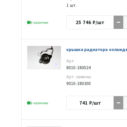
1 шт.
25 746
₽/шт
В наличии
крышка радиатора охлажд
Арт.
8010-180024
Арт. замены
9010-180300
741
₽/шт
В наличии