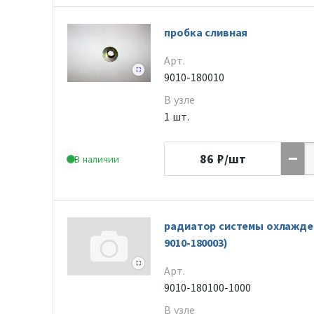
пробка сливная
Арт.
9010-180010
В узле
1 шт.
86
₽/шт
В наличии
радиатор системы охлажден
9010-180003)
Арт.
9010-180100-1000
В узле