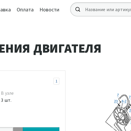
авка
Оплата
Новости
ЕНИЯ ДВИГАТЕЛЯ
1
В узле
3 шт.