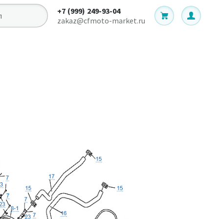
+7 (999) 249-93-04
zakaz@cfmoto-market.ru