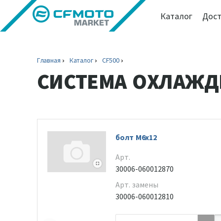
Каталог
Дост
Главная
Каталог
CF500
СИСТЕМА ОХЛАЖД
болт М6х12
Арт.
30006-060012870
Арт. замены
30006-060012810