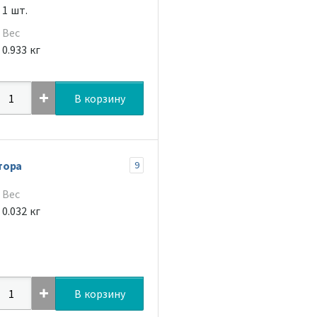
1 шт.
Вес
0.933 кг
В корзину
тора
9
Вес
0.032 кг
В корзину