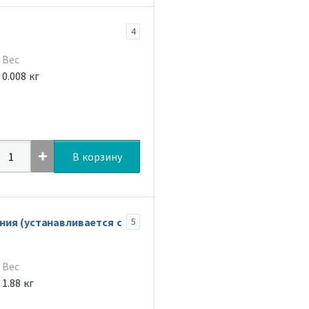
4
Вес
0.008 кг
В корзину
ия (устанавливается с
5
Вес
1.88 кг