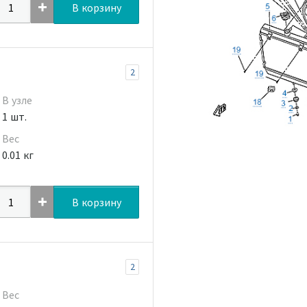
В корзину
2
В узле
1 шт.
Вес
0.01 кг
В корзину
2
Вес