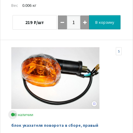
Вес
0.006 кг
219
₽/шт
В корзину
5
В наличии
блок указателя поворота в сборе, правый