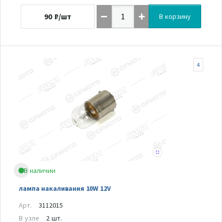
90
₽/шт
В корзину
4
В наличии
лампа накаливания 10W 12V
Арт.
3112015
В узле
2 шт.