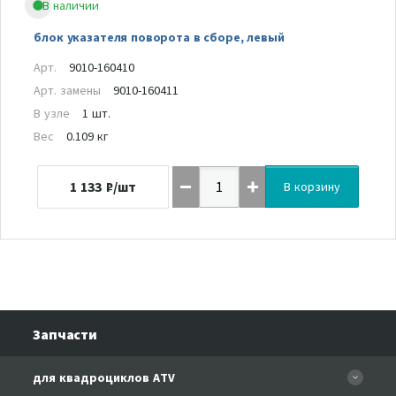
В наличии
блок указателя поворота в сборе, левый
Арт.
9010-160410
Арт. замены
9010-160411
В узле
1 шт.
Вес
0.109 кг
1 133
₽/шт
В корзину
Запчасти
для квадроциклов ATV