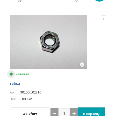
1
В наличии
гайка
Арт.
30200-102810
Вес
0.009 кг
42
₽/шт
В корзину