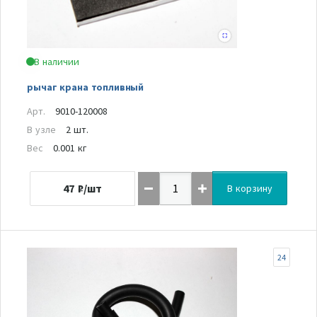
В наличии
рычаг крана топливный
Арт.
9010-120008
В узле
2 шт.
Вес
0.001 кг
47
₽/шт
В корзину
24