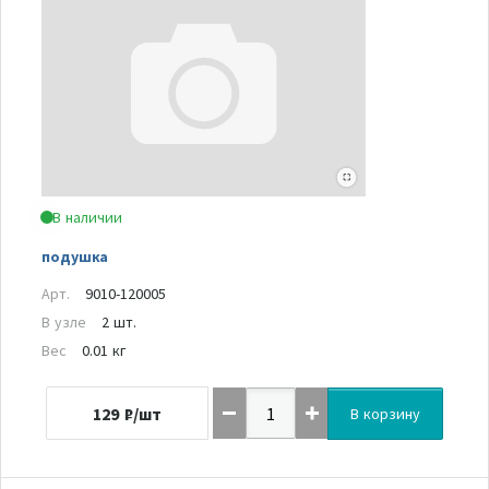
В наличии
подушка
Арт.
9010-120005
В узле
2 шт.
Вес
0.01 кг
129
₽/шт
В корзину