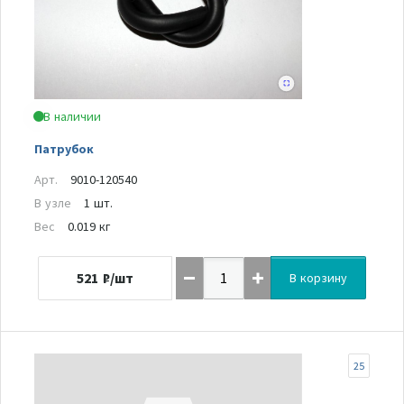
В наличии
Патрубок
Арт.
9010-120540
В узле
1 шт.
Вес
0.019 кг
521
₽/шт
В корзину
25