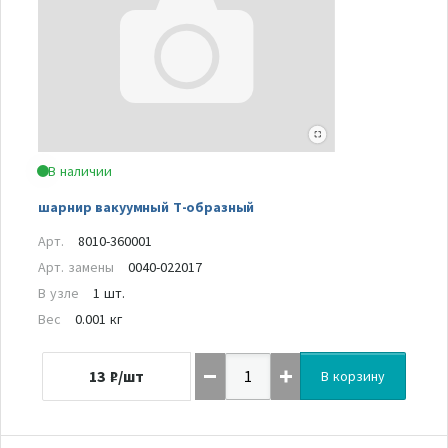
В наличии
шарнир вакуумный Т-образный
Арт.
8010-360001
Арт. замены
0040-022017
В узле
1 шт.
Вес
0.001 кг
13
₽/шт
В корзину