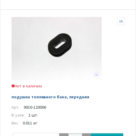
16
Нет в наличии
подушка топливного бака, передняя
Арт.
9010-120006
В узле
2 шт.
Вес
0.011 кг