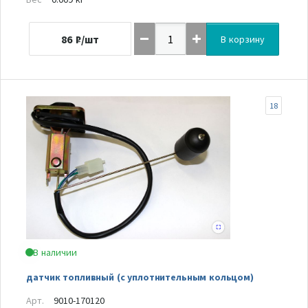
86
₽/шт
В корзину
18
В наличии
датчик топливный (с уплотнительным кольцом)
Арт.
9010-170120