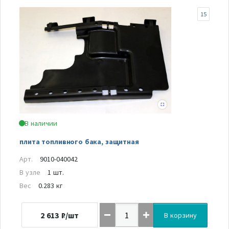
15
В наличии
плита топливного бака, защитная
Арт.
9010-040042
В узле
1 шт.
Вес
0.283 кг
2 613
₽/шт
В корзину