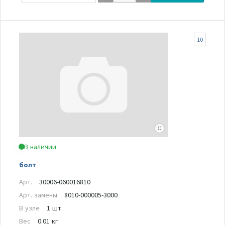
10
В наличии
болт
Арт.
30006-060016810
Арт. замены
8010-000005-3000
В узле
1 шт.
Вес
0.01 кг