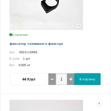
В наличии
фиксатор топливного фильтра
Арт.
8010-120001
В узле
1 шт.
Вес
0.005 кг
44
₽/шт
В корзину
8