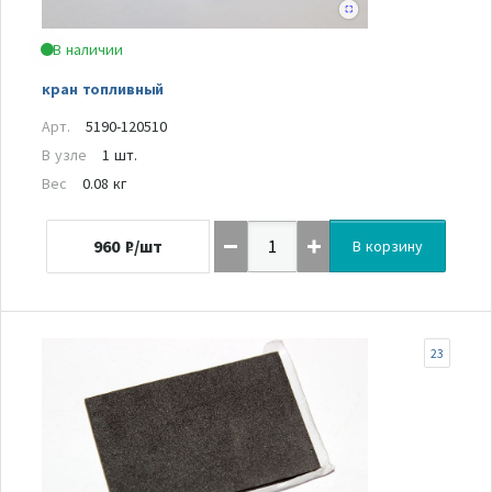
В наличии
кран топливный
Арт.
5190-120510
В узле
1 шт.
Вес
0.08 кг
960
₽/шт
В корзину
23