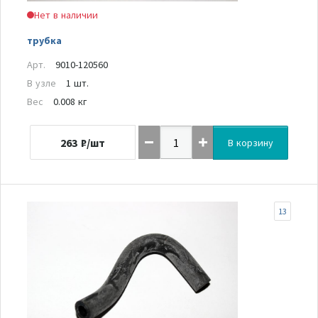
Нет в наличии
трубка
Арт.
9010-120560
В узле
1 шт.
Вес
0.008 кг
263
₽/шт
В корзину
13