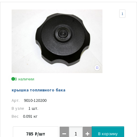
1
В наличии
крышка топливного бака
Арт.
9010-120200
В узле
1 шт.
Вес
0.091 кг
785
₽/шт
В корзину