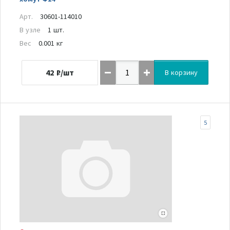
Арт.
30601-114010
В узле
1 шт.
Вес
0.001 кг
42
₽/шт
В корзину
5