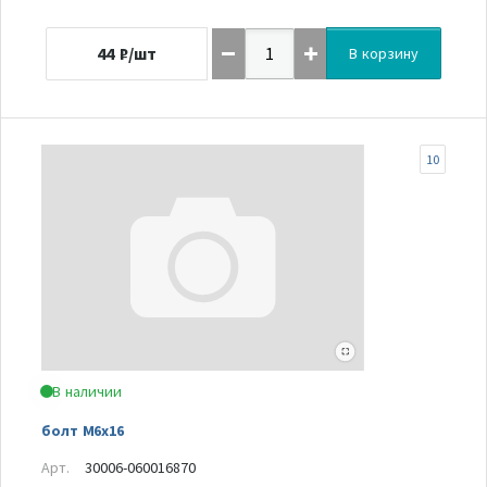
44
₽/шт
В корзину
10
В наличии
болт M6x16
Арт.
30006-060016870