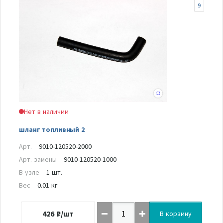
9
Нет в наличии
шланг топливный 2
Арт.
9010-120520-2000
Арт. замены
9010-120520-1000
В узле
1 шт.
Вес
0.01 кг
426
₽/шт
В корзину