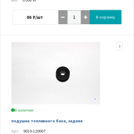
86
₽/шт
В корзину
3
В наличии
подушка топливного бака, задняя
Арт.
9010-120007