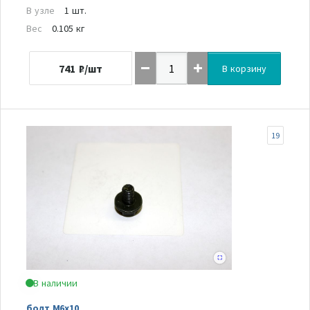
В узле
1 шт.
Вес
0.105 кг
741
₽/шт
В корзину
19
В наличии
болт M6x10