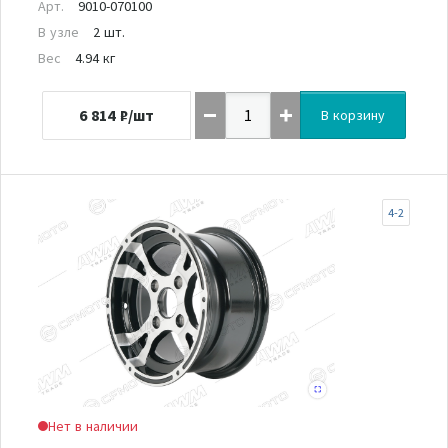
Арт.
9010-070100
В узле
2 шт.
Вес
4.94 кг
6 814
₽/шт
В корзину
4-2
Нет в наличии