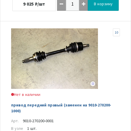
9 025
₽/шт
В корзину
10
Нет в наличии
привод передний правый (заменен на 9010-270200-
1000)
Арт.
9010-270200-0001
В узле
1 шт.