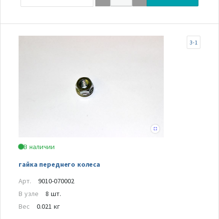
3-1
В наличии
гайка переднего колеса
Арт.
9010-070002
В узле
8 шт.
Вес
0.021 кг