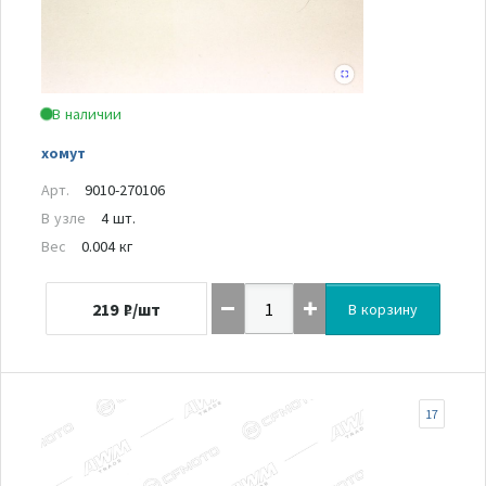
В наличии
хомут
Арт.
9010-270106
В узле
4 шт.
Вес
0.004 кг
219
₽/шт
В корзину
17