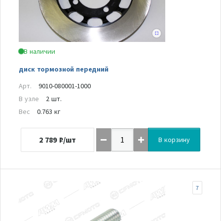
В наличии
диск тормозной передний
Арт.
9010-080001-1000
В узле
2 шт.
Вес
0.763 кг
2 789
₽/шт
В корзину
7