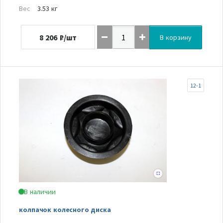
Вес
3.53 кг
8 206
₽/шт
В корзину
12-1
В наличии
колпачок колесного диска