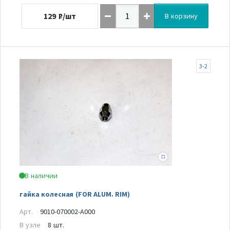
129
₽/шт
В корзину
3-2
В наличии
гайка колесная (FOR ALUM. RIM)
Арт.
9010-070002-A000
В узле
8 шт.