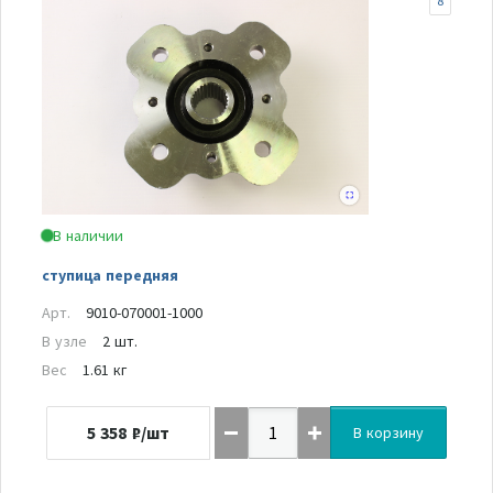
8
В наличии
ступица передняя
Арт.
9010-070001-1000
В узле
2 шт.
Вес
1.61 кг
5 358
₽/шт
В корзину