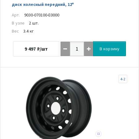
диск колесный передний, 12"
Арт.
9030-070100-E0000
В узле
2 шт.
Вес
3.4 кг
9 497
₽/шт
В корзину
4-2