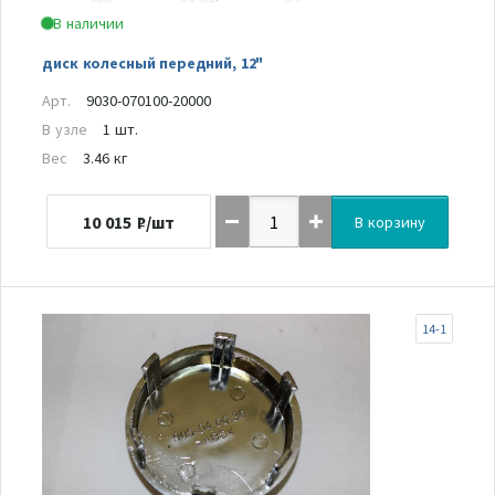
В наличии
диск колесный передний, 12"
Арт.
9030-070100-20000
В узле
1 шт.
Вес
3.46 кг
10 015
₽/шт
В корзину
14-1