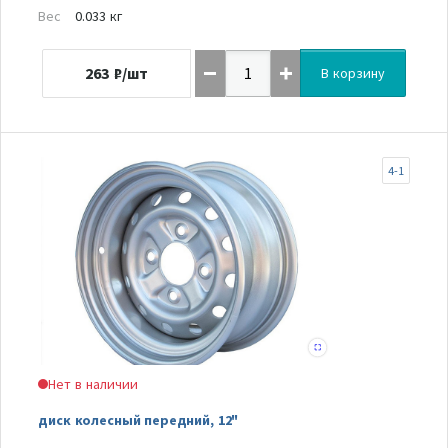
Вес
0.033 кг
263
₽/шт
В корзину
4-1
Нет в наличии
диск колесный передний, 12"