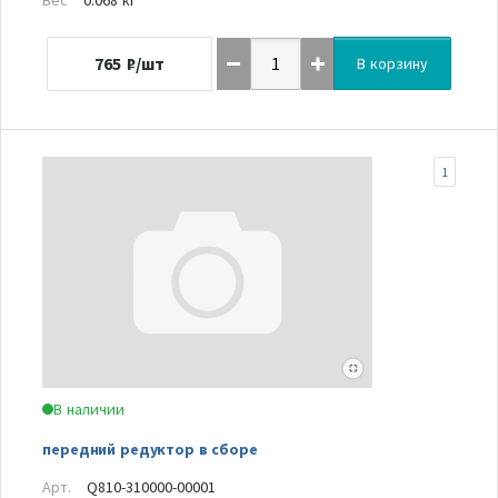
765
₽/шт
В корзину
1
В наличии
передний редуктор в сборе
Арт.
Q810-310000-00001