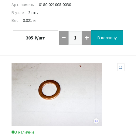
Арт. замены
0180-021008-0030
В узле
2 шт.
Вес
0.021 кг
305
₽/шт
В корзину
13
В наличии