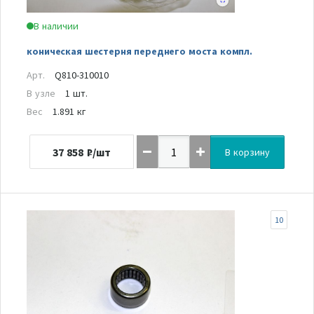
В наличии
коническая шестерня переднего моста компл.
Арт.
Q810-310010
В узле
1 шт.
Вес
1.891 кг
37 858
₽/шт
В корзину
10