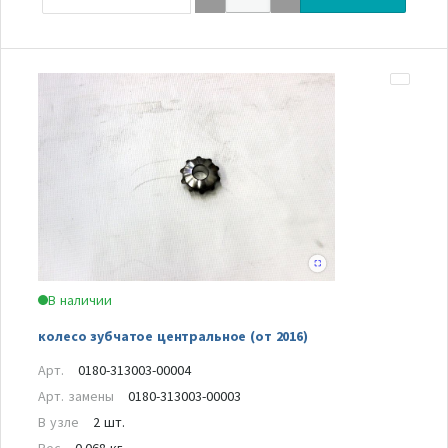
В наличии
колесо зубчатое центральное (от 2016)
Арт.
0180-313003-00004
Арт. замены
0180-313003-00003
В узле
2 шт.
Вес
0.068 кг