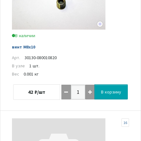
В наличии
винт М8х10
Арт.
30130-080010820
В узле
1 шт.
Вес
0.001 кг
42
₽/шт
В корзину
16