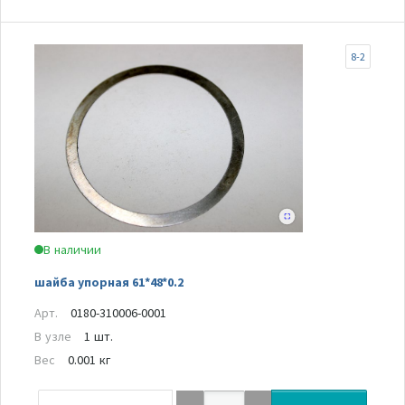
8-2
В наличии
шайба упорная 61*48*0.2
Арт.
0180-310006-0001
В узле
1 шт.
Вес
0.001 кг