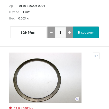
Арт.
0180-310006-0004
В узле
1 шт.
Вес
0.003 кг
129
₽/шт
В корзину
8-5
Нет в наличии