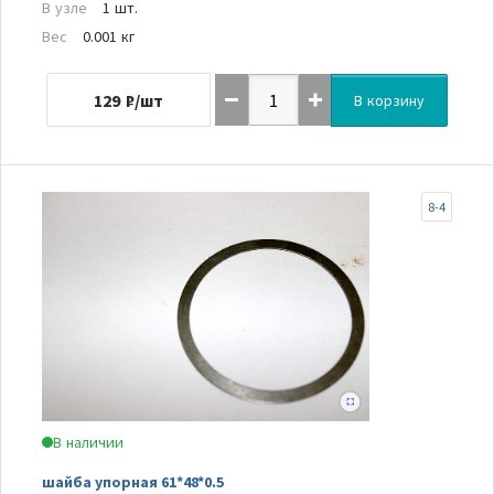
В узле
1 шт.
Вес
0.001 кг
129
₽/шт
В корзину
8-4
В наличии
шайба упорная 61*48*0.5