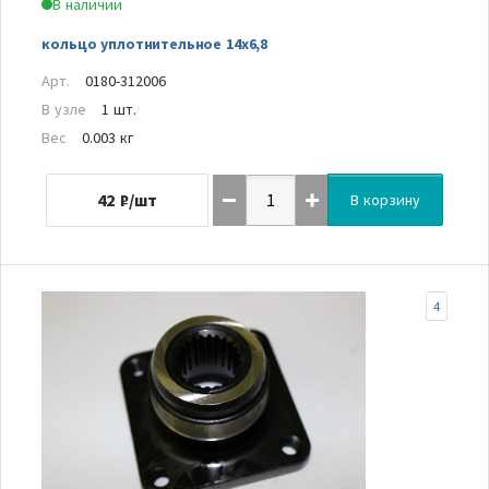
В наличии
кольцо уплотнительное 14х6,8
Арт.
0180-312006
В узле
1 шт.
Вес
0.003 кг
42
₽/шт
В корзину
4