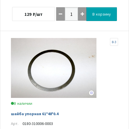
129
₽/шт
В корзину
8-3
В наличии
шайба упорная 61*48*0.4
Арт.
0180-310006-0003