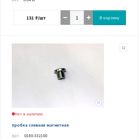
131
₽/шт
В корзину
12
Нет в наличии
пробка сливная магнитная
Арт.
0180-332100