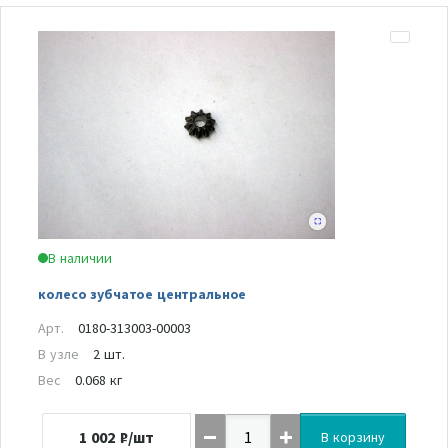
В наличии
колесо зубчатое центральное
Арт.
0180-313003-00003
В узле
2 шт.
Вес
0.068 кг
1 002
₽/шт
В корзину