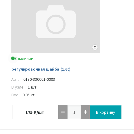
В наличии
регулировочная шайба (1.60)
Арт.
0180-330001-0003
В узле
1 шт.
Вес
0.05 кг
175
₽/шт
В корзину