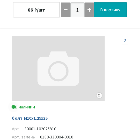
86
₽/шт
В корзину
3
В наличии
болт M10x1.25x25
Арт.
30001-102025810
Арт. замены
0180-330004-0010