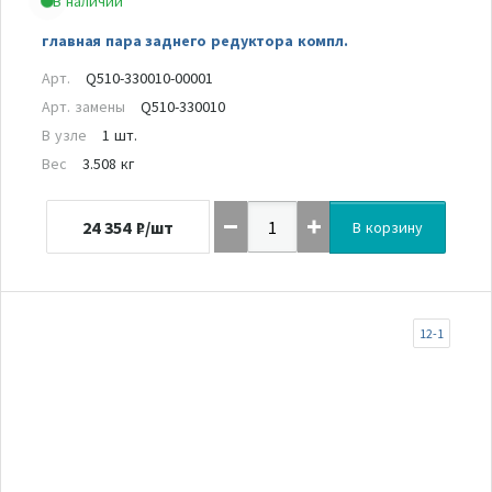
В наличии
главная пара заднего редуктора компл.
Арт.
Q510-330010-00001
Арт. замены
Q510-330010
В узле
1 шт.
Вес
3.508 кг
24 354
₽/шт
В корзину
12-1