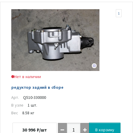
1
Нет в наличии
редуктор задний в сборе
Арт.
Q510-330000
В узле
1 шт.
Вес
8.58 кг
30 996
₽/шт
В корзину