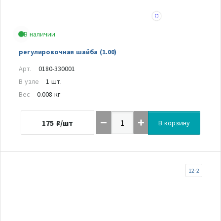
В наличии
регулировочная шайба (1.00)
Арт.
0180-330001
В узле
1 шт.
Вес
0.008 кг
175
₽/шт
В корзину
12-2