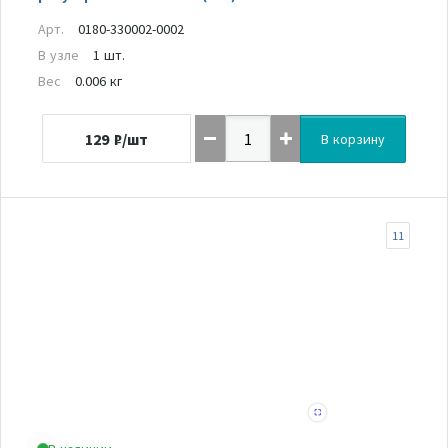
Арт.
0180-330002-0002
В узле
1 шт.
Вес
0.006 кг
129
₽/шт
В корзину
11