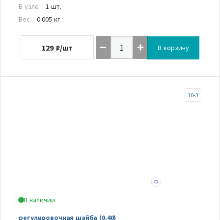
В узле
1 шт.
Вес
0.005 кг
129
₽/шт
В корзину
10-3
В наличии
регулировочная шайба (0.40)