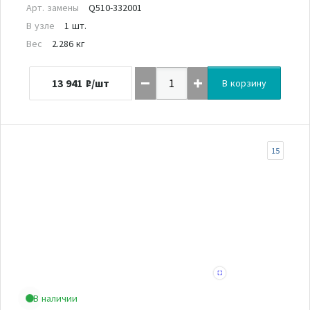
Арт. замены
Q510-332001
В узле
1 шт.
Вес
2.286 кг
13 941
₽/шт
В корзину
15
В наличии