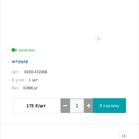
В наличии
штуцер
Арт.
0180-332006
В узле
1 шт.
Вес
0.006 кг
175
₽/шт
В корзину
18