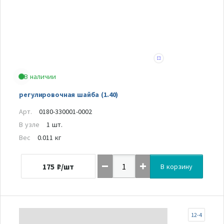
В наличии
регулировочная шайба (1.40)
Арт.
0180-330001-0002
В узле
1 шт.
Вес
0.011 кг
175
₽/шт
В корзину
12-4