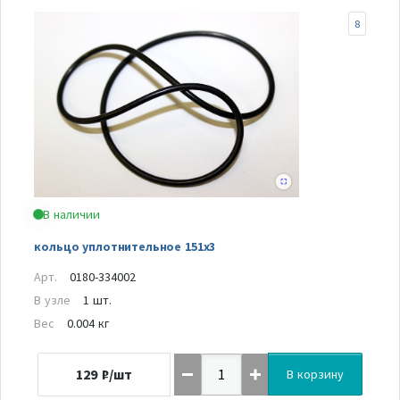
8
В наличии
кольцо уплотнительное 151х3
Арт.
0180-334002
В узле
1 шт.
Вес
0.004 кг
129
₽/шт
В корзину