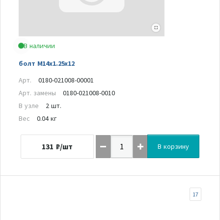
В наличии
болт M14x1.25x12
Арт.
0180-021008-00001
Арт. замены
0180-021008-0010
В узле
2 шт.
Вес
0.04 кг
131
₽/шт
В корзину
17