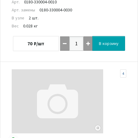
Арт.
0180-330004-0010
Арт. замены
0180-330004-0030
В узле
2 шт.
Вес
0.028 кг
70
₽/шт
В корзину
4