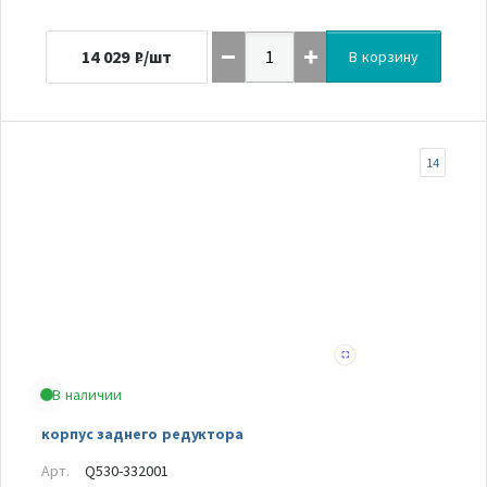
14 029
₽/шт
В корзину
14
В наличии
корпус заднего редуктора
Арт.
Q530-332001