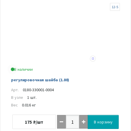
12-5
В наличии
регулировочная шайба (1.80)
Арт.
0180-330001-0004
В узле
1 шт.
Вес
0.016 кг
175
₽/шт
В корзину