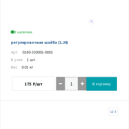
В наличии
регулировочная шайба (1.20)
Арт.
0180-330001-0001
В узле
1 шт.
Вес
0.01 кг
175
₽/шт
В корзину
12-3