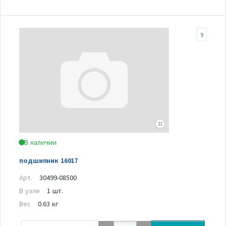
9
В наличии
подшипник 16017
Арт.
30499-08500
В узле
1 шт.
Вес
0.63 кг