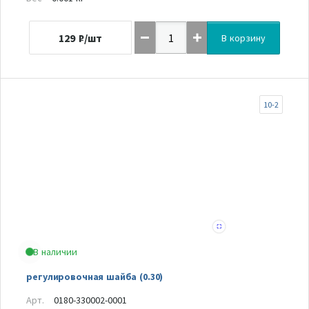
129
₽/шт
В корзину
10-2
В наличии
регулировочная шайба (0.30)
Арт.
0180-330002-0001