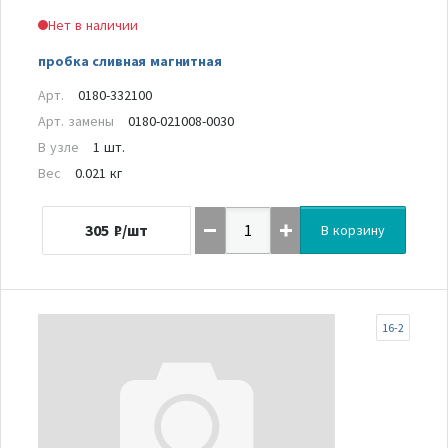
Нет в наличии
пробка сливная магнитная
Арт.
0180-332100
Арт. замены
0180-021008-0030
В узле
1 шт.
Вес
0.021 кг
305
₽/шт
В корзину
16-2