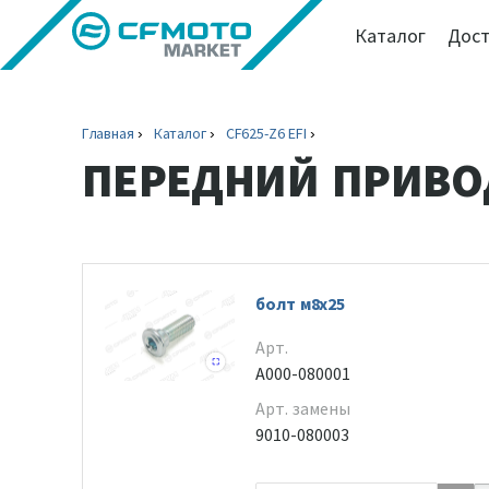
Каталог
Дост
Главная
Каталог
CF625-Z6 EFI
ПЕРЕДНИЙ ПРИВО
болт м8х25
Арт.
A000-080001
Арт. замены
9010-080003