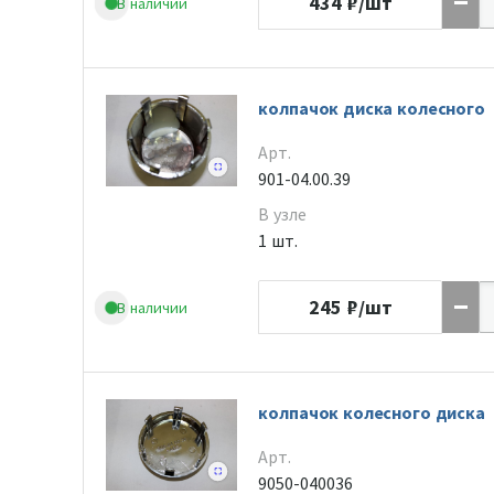
434
₽/шт
В наличии
колпачок диска колесного
Арт.
901-04.00.39
В узле
1 шт.
245
₽/шт
В наличии
колпачок колесного диска
Арт.
9050-040036