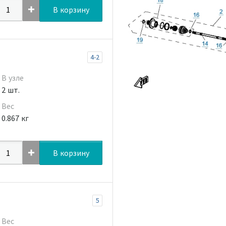
В корзину
4-2
В узле
2 шт.
Вес
0.867 кг
В корзину
5
Вес