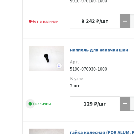
9010-070100-1000
9 242
₽/шт
Нет в наличии
ниппель для накачки шин
Арт.
5190-070030-1000
В узле
2 шт.
129
₽/шт
В наличии
гайка колесная (FOR ALUM. 