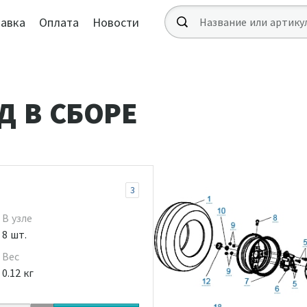
авка
Оплата
Новости
Д В СБОРЕ
3
В узле
8 шт.
Вес
0.12 кг