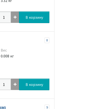
3.32 кг
В корзину
8
Вес
0.008 кг
В корзину
RIM)
9