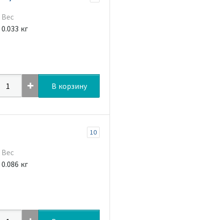
Вес
0.033 кг
В корзину
10
Вес
0.086 кг