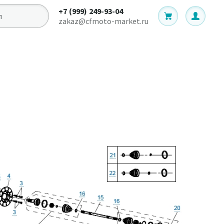
+7 (999) 249-93-04
zakaz@cfmoto-market.ru