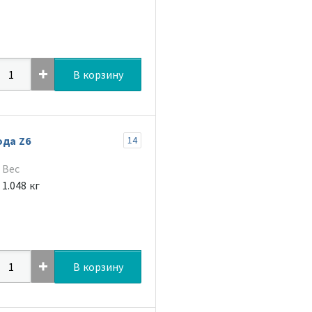
В корзину
ода Z6
14
Вес
1.048 кг
В корзину