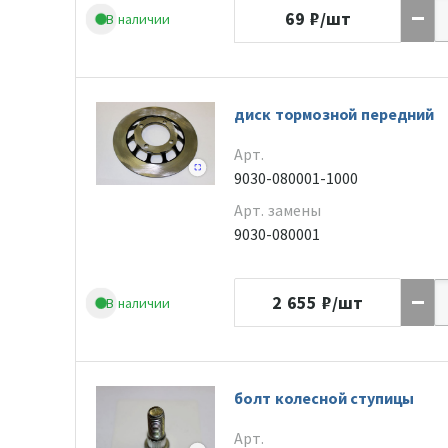
69
₽/шт
В наличии
диск тормозной передний
Арт.
9030-080001-1000
Арт. замены
9030-080001
2 655
₽/шт
В наличии
болт колесной ступицы
Арт.