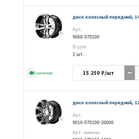
диск колесный передний, 1
Арт.
9060-070100
В узле
2 шт.
15 250
₽/шт
В наличии
диск колесный передний, 1
Арт.
9010-070100-20000
Арт. замены