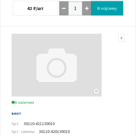
42
₽/шт
В корзину
6
В наличии
винт
Арт.
30110-421130010
Арт. замены
30110-420130010