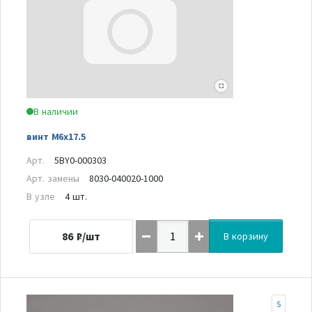
В наличии
винт M6x17.5
Арт.
5BY0-000303
Арт. замены
8030-040020-1000
В узле
4 шт.
86
₽/шт
В корзину
5