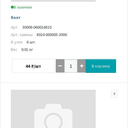
В наличии
болт
Арт.
30006-060016810
Арт. замены
8010-000005-3000
В узле
6 шт.
Вес
0.01 кг
44
₽/шт
В корзину
8