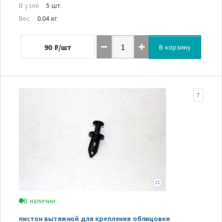
В узле
5 шт.
Вес
0.04 кг
90
₽/шт
В корзину
7
В наличии
пистон вытяжной для крепления облицовки