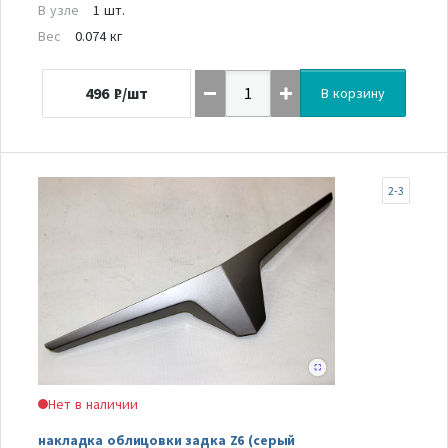
В узле
1 шт.
Вес
0.074 кг
496
₽/шт
В корзину
2-3
Нет в наличии
накладка облицовки задка Z6 (серый