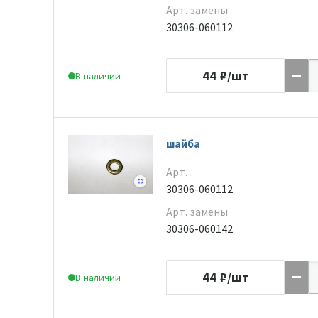
Арт. замены
30306-060112
44
₽/шт
В наличии
шайба
Арт.
30306-060112
Арт. замены
30306-060142
44
₽/шт
В наличии