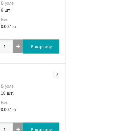
В узле
6 шт.
Вес
0.007 кг
В корзину
9
В узле
18 шт.
Вес
0.007 кг
В корзину