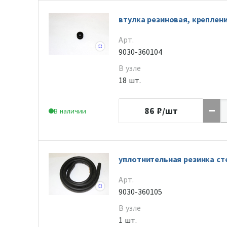
втулка резиновая, креплен
Арт.
9030-360104
В узле
18 шт.
86
₽/шт
В наличии
уплотнительная резинка ст
Арт.
9030-360105
В узле
1 шт.