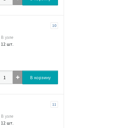
10
В узле
12 шт.
В корзину
11
В узле
12 шт.