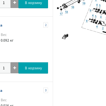
В корзину
ла
2
Вес
0.092 кг
В корзину
ла
3
Вес
0.016 кг