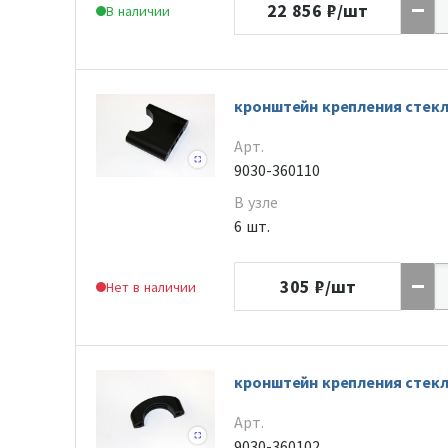
22 856
₽/шт
В наличии
кронштейн крепления стек
Арт.
9030-360110
В узле
6 шт.
305
₽/шт
Нет в наличии
кронштейн крепления стек
Арт.
9030-360102