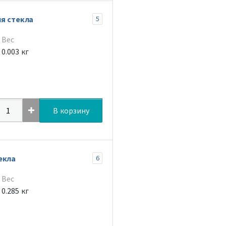
ия стекла
5
Вес
0.003 кг
В корзину
екла
6
Вес
0.285 кг