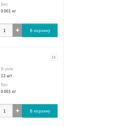
Вес
0.001 кг
В корзину
11
В узле
12 шт.
Вес
0.001 кг
В корзину