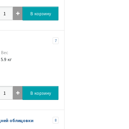
В корзину
7
Вес
5.9 кг
В корзину
дней облицовки
8