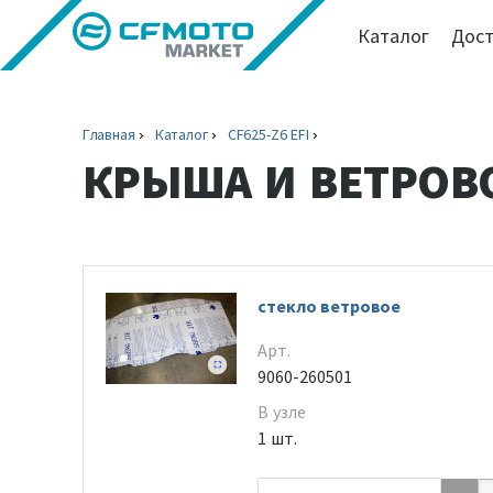
Каталог
Дост
Главная
Каталог
CF625-Z6 EFI
КРЫША И ВЕТРОВ
стекло ветровое
Арт.
9060-260501
В узле
1 шт.