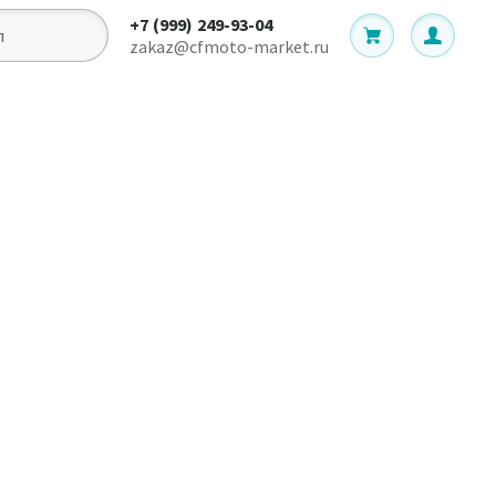
+7 (999) 249-93-04
zakaz@cfmoto-market.ru