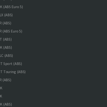
 (ABS Euro 5)
X (ABS)
 (ABS)
 (ABS Euro 5)
 (ABS)
K (ABS)
C (ABS)
 Sport (ABS)
 Touring (ABS)
 (ABS)
NK
K
K (ABS)