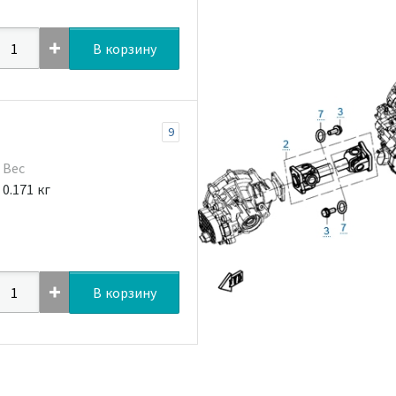
В корзину
9
Вес
0.171 кг
В корзину