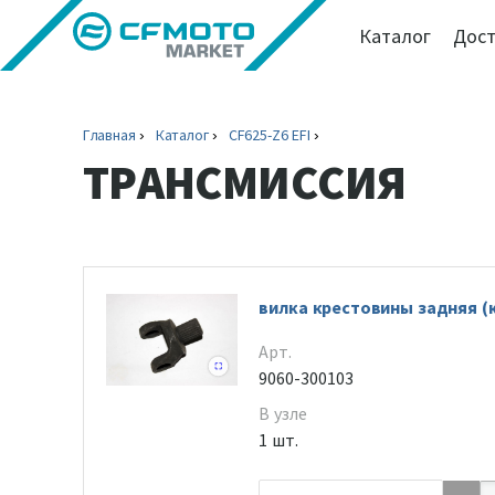
Каталог
Дост
Главная
Каталог
CF625-Z6 EFI
ТРАНСМИССИЯ
вилка крестовины задняя (
Арт.
9060-300103
В узле
1 шт.