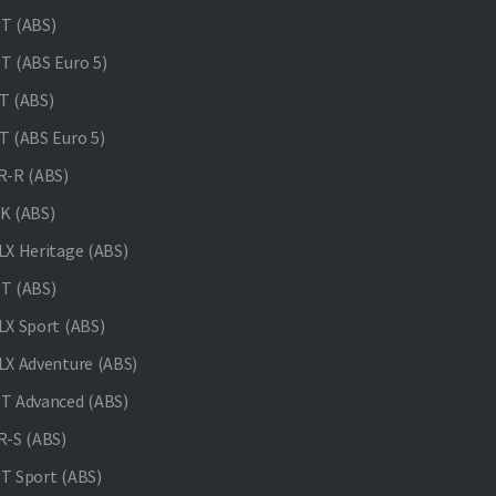
T (ABS)
 (ABS Euro 5)
 (ABS)
 (ABS Euro 5)
-R (ABS)
K (ABS)
X Heritage (ABS)
T (ABS)
X Sport (ABS)
X Adventure (ABS)
 Advanced (ABS)
-S (ABS)
 Sport (ABS)