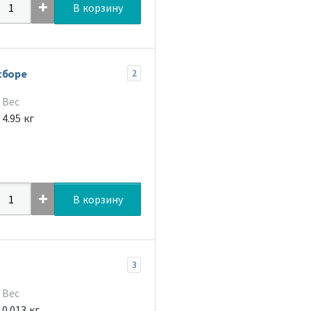
В корзину
сборе
2
Вес
4.95 кг
В корзину
3
Вес
0.013 кг