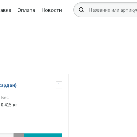
авка
Оплата
Новости
кардан)
1
Вес
0.415 кг