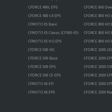
CFORCE 400L EPS
CFORCE 600 Ove
CFORCE 400 С4 EPS
CFORCE 800 HO (
CFMOTO X5 Basic
CFORCE 800 HO 
CFMOTO X5 Classic (CF500-X5)
CFORCE 800 HO
CFMOTO X5 H.O.EPS
CFORCE 800 HO 
CFORCE 500 HO
CFORCE 1000 (X1
CFORCE 500 Basic
CFORCE 1000 EP
CFORCE 500 EPS
CFORCE 1000 O
CFORCE 500 С5 EPS
CFORCE 1000 E
CFMOTO X6 EFI
CFORCE 1000 EP
CFMOTO X6 EPS
CFORCE 1000 Mud