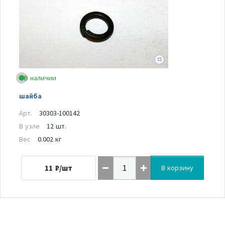
В наличии
шайба
Арт.
30303-100142
В узле
12 шт.
Вес
0.002 кг
11
₽/шт
В корзину