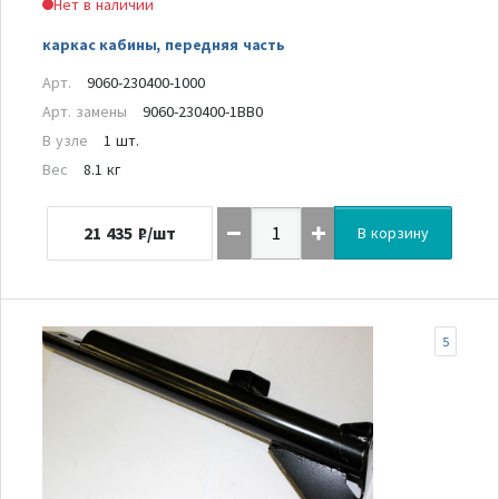
Нет в наличии
каркас кабины, передняя часть
Арт.
9060-230400-1000
Арт. замены
9060-230400-1BB0
В узле
1 шт.
Вес
8.1 кг
21 435
₽/шт
В корзину
5