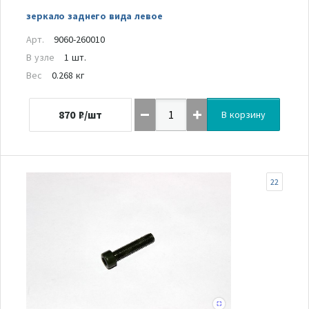
зеркало заднего вида левое
Арт.
9060-260010
В узле
1 шт.
Вес
0.268 кг
870
₽/шт
В корзину
22