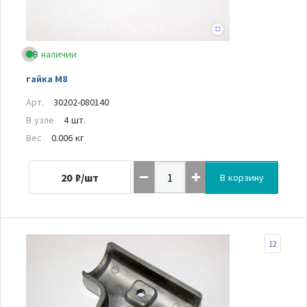
В наличии
гайка М8
Арт.
30202-080140
В узле
4 шт.
Вес
0.006 кг
20
₽/шт
В корзину
12