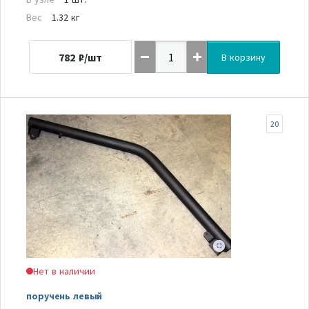
Вес
1.32 кг
782
₽/шт
В корзину
20
Нет в наличии
поручень левый