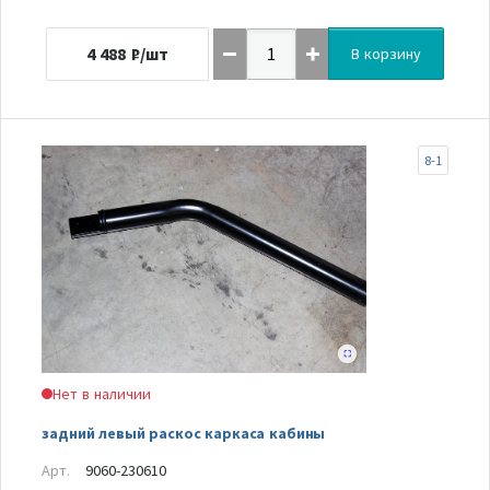
4 488
₽/шт
В корзину
8-1
Нет в наличии
задний левый раскос каркаса кабины
Арт.
9060-230610