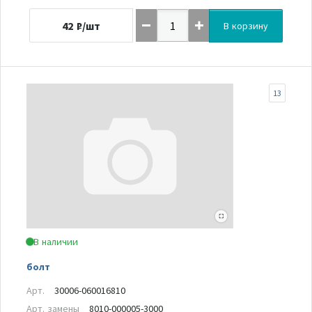
42
₽/шт
В корзину
13
В наличии
болт
Арт.
30006-060016810
Арт. замены
8010-000005-3000