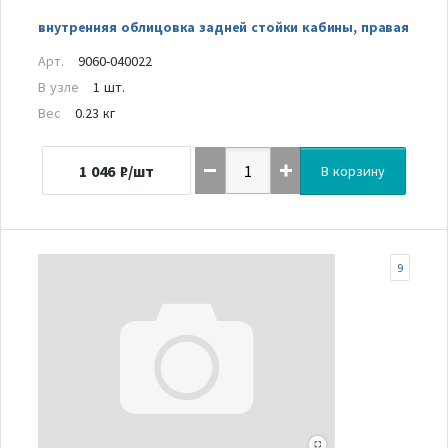
внутренняя облицовка задней стойки кабины, правая
Арт.
9060-040022
В узле
1 шт.
Вес
0.23 кг
1 046
₽/шт
В корзину
9