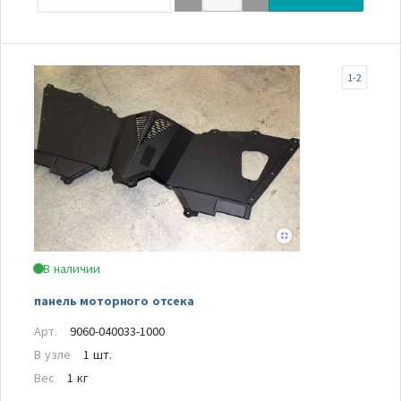
1-2
В наличии
панель моторного отсека
Арт.
9060-040033-1000
В узле
1 шт.
Вес
1 кг