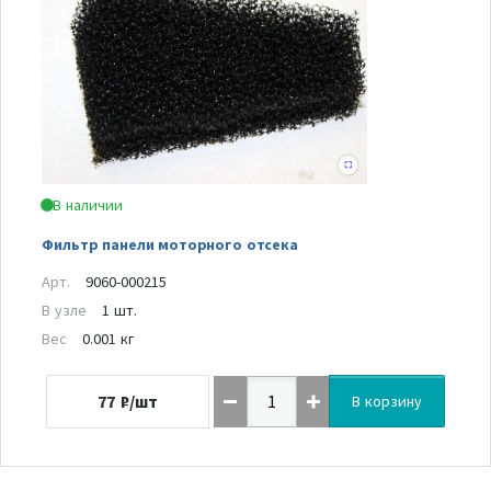
В наличии
Фильтр панели моторного отсека
Арт.
9060-000215
В узле
1 шт.
Вес
0.001 кг
77
₽/шт
В корзину