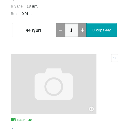
В узле
18 шт.
Вес
0.01 кг
44
₽/шт
В корзину
13
В наличии