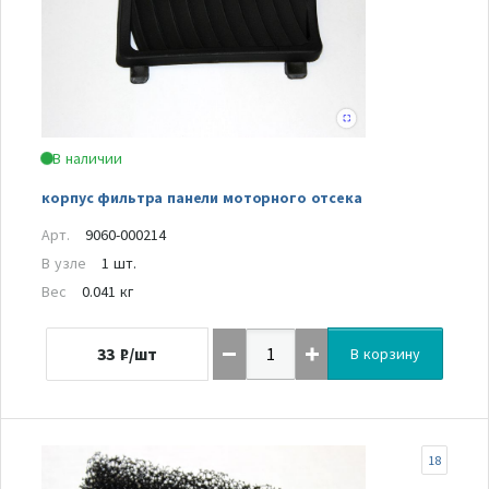
В наличии
корпус фильтра панели моторного отсека
Арт.
9060-000214
В узле
1 шт.
Вес
0.041 кг
33
₽/шт
В корзину
18