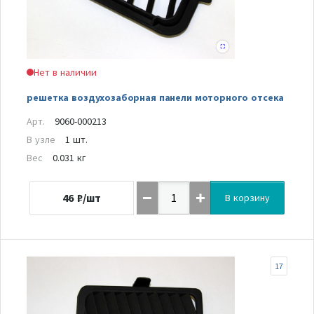
Нет в наличии
решетка воздухозаборная панели моторного отсека
Арт.
9060-000213
В узле
1 шт.
Вес
0.031 кг
46
₽/шт
В корзину
17