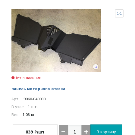
1-1
Нет в наличии
панель моторного отсека
Арт.
9060-040033
В узле
1 шт.
Вес
1.08 кг
839
₽/шт
В корзину