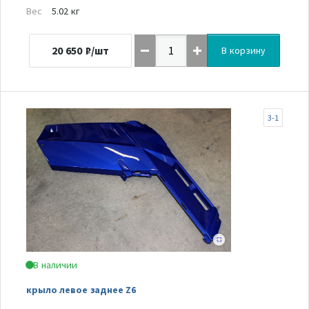
Вес
5.02 кг
20 650
₽/шт
В корзину
3-1
В наличии
крыло левое заднее Z6