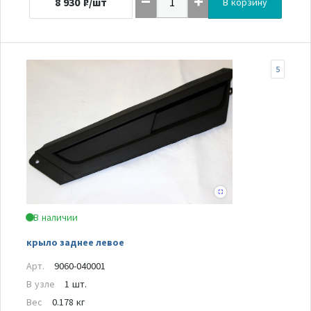
8 930
₽/шт
В корзину
5
В наличии
крыло заднее левое
Арт.
9060-040001
В узле
1 шт.
Вес
0.178 кг