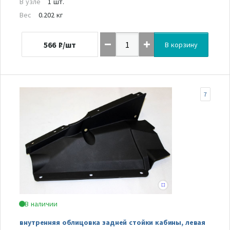
В узле
1 шт.
Вес
0.202 кг
566
₽/шт
В корзину
7
В наличии
внутренняя облицовка задней стойки кабины, левая