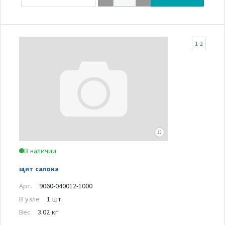
1-2
В наличии
щит салона
Арт.
9060-040012-1000
В узле
1 шт.
Вес
3.02 кг