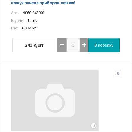
кожух панели приборов нижний
Арт.
9060-043001
В узле
1 шт.
Вес
0.374 кг
341
₽/шт
В корзину
5