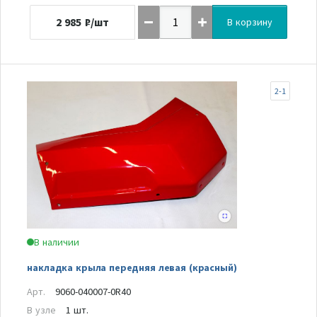
2 985
₽/шт
В корзину
2-1
В наличии
накладка крыла передняя левая (красный)
Арт.
9060-040007-0R40
В узле
1 шт.