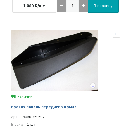
1 089
₽/шт
В корзину
10
В наличии
правая панель переднего крыла
Арт.
9060-260602
В узле
1 шт.