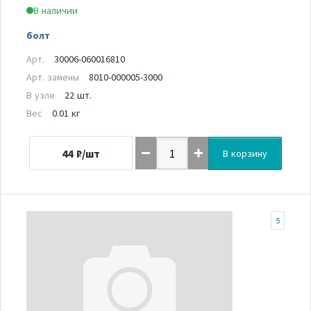
В наличии
болт
Арт.
30006-060016810
Арт. замены
8010-000005-3000
В узле
22 шт.
Вес
0.01 кг
44
₽/шт
В корзину
5