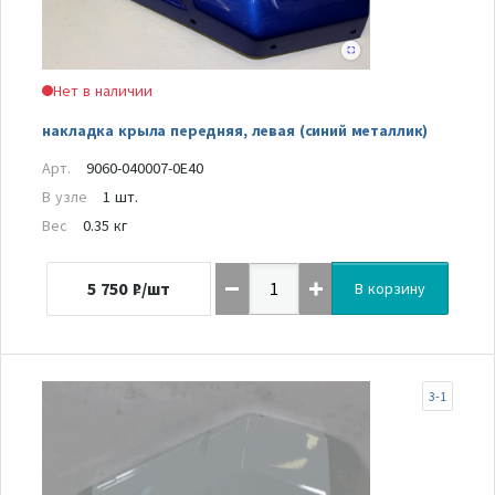
Нет в наличии
накладка крыла передняя, левая (синий металлик)
Арт.
9060-040007-0E40
В узле
1 шт.
Вес
0.35 кг
5 750
₽/шт
В корзину
3-1