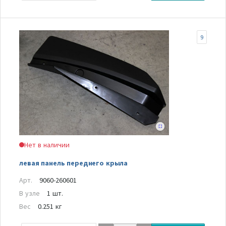
9
Нет в наличии
левая панель переднего крыла
Арт.
9060-260601
В узле
1 шт.
Вес
0.251 кг