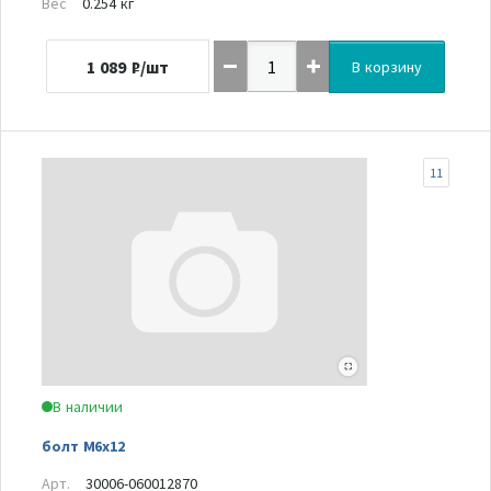
Вес
0.254 кг
1 089
₽/шт
В корзину
11
В наличии
болт М6х12
Арт.
30006-060012870