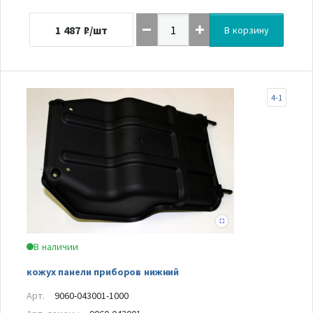
1 487
₽/шт
В корзину
4-1
В наличии
кожух панели приборов нижний
Арт.
9060-043001-1000