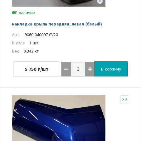
В наличии
накладка крыла передняя, левая (белый)
Арт.
9060-040007-0V20
В узле
1 шт.
Вес
0.343 кг
5 750
₽/шт
В корзину
2-6