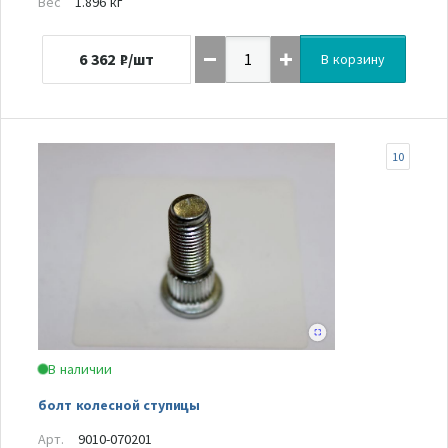
Вес
1.896 кг
6 362
₽/шт
В корзину
10
В наличии
болт колесной ступицы
Арт.
9010-070201