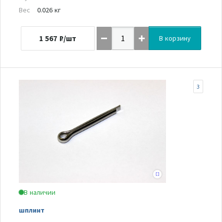
Вес
0.026 кг
1 567
₽/шт
В корзину
3
В наличии
шплинт