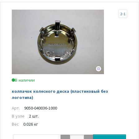
2-1
В наличии
колпачок колесного диска (пластиковый без
логотипа)
Арт.
9050-040036-1000
В узле
2 шт.
Вес
0.026 кг