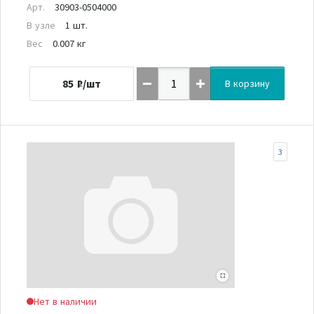
Арт.
30903-0504000
В узле
1 шт.
Вес
0.007 кг
85
₽/шт
В корзину
3
Нет в наличии