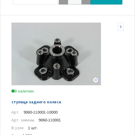
9
В наличии
ступица заднего колеса
Арт.
9060-110001-10000
Арт. замены
9060-110001
В узле
1 шт.