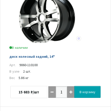
В наличии
диск колесный задний, 14"
Арт.
9060-110100
В узле
2 шт.
Вес
5.86 кг
15 683
₽/шт
В корзину