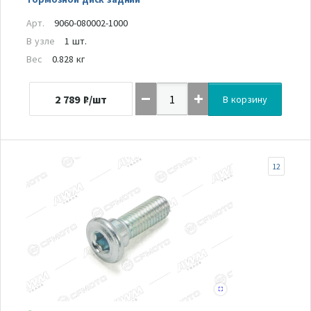
Арт.
9060-080002-1000
В узле
1 шт.
Вес
0.828 кг
2 789
₽/шт
В корзину
12