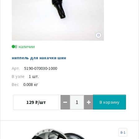
В наличии
ниппель для накачки шин
Арт.
5190-070030-1000
В узле
1 шт.
Вес
0.008 кг
129
₽/шт
В корзину
8-1