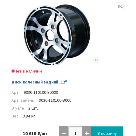
8-2
Нет в наличии
диск колесный задний, 12"
Арт.
9030-110100-E0000
Арт. замены
9030-110100-B000
В узле
2 шт.
Вес
3.84 кг
10 616
₽/шт
В корзину