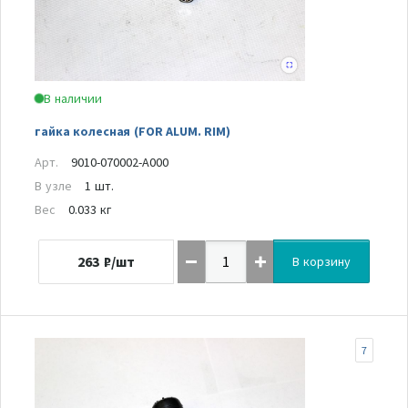
В наличии
гайка колесная (FOR ALUM. RIM)
Арт.
9010-070002-A000
В узле
1 шт.
Вес
0.033 кг
263
₽/шт
В корзину
7